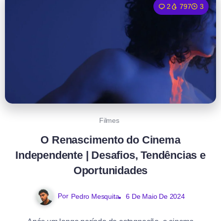
2
797
3
Filmes
O Renascimento do Cinema
Independente | Desafios, Tendências e
Oportunidades
Por
Pedro Mesquita
6 De Maio De 2024