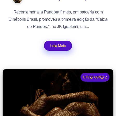
Recentemente a Pandora filmes, em parceria com
Cinépolis Brasil, promoveu a primeira edição da “Caixa
de Pandora”, no JK Iguatemi, um...
Leia Mais
0
604
2