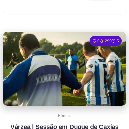
0
290
5
Filmes
Várzea | Sessão em Duque de Caxias