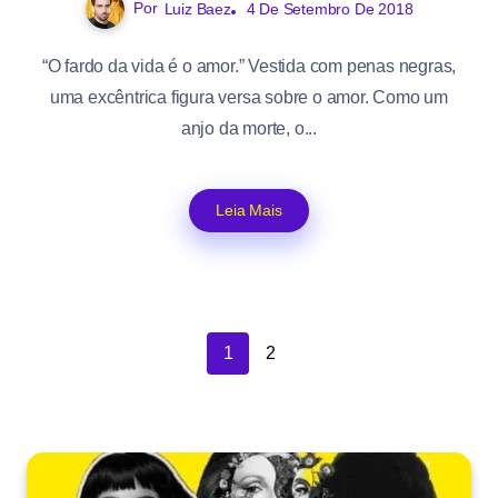
Por
Luiz Baez
4 De Setembro De 2018
“O fardo da vida é o amor.” Vestida com penas negras,
uma excêntrica figura versa sobre o amor. Como um
anjo da morte, o...
Leia Mais
1
2