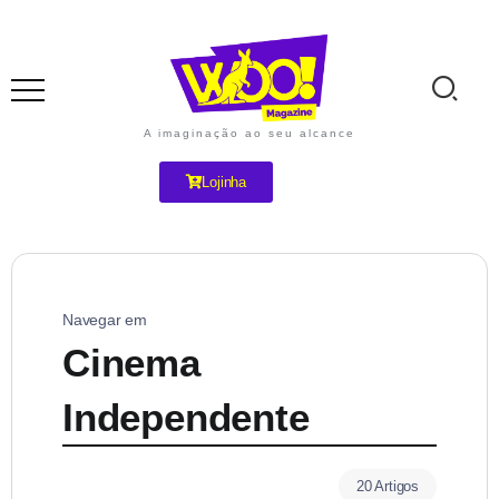
A imaginação ao seu alcance
Lojinha
Navegar em
Cinema
Independente
20 Artigos