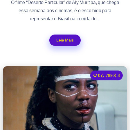
O filme “Deserto Particular” de Aly Muritiba, que chega
essa semana aos cinemas, é o escolhido para
representar o Brasil na corrida do...
Leia Mais
0
789
3