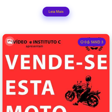
Leia Mais
0
565
3