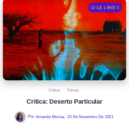
1
1.8K
3
Crítica
Filmes
Crítica: Deserto Particular
Por
Amanda Moura
23 De Novembro De 2021