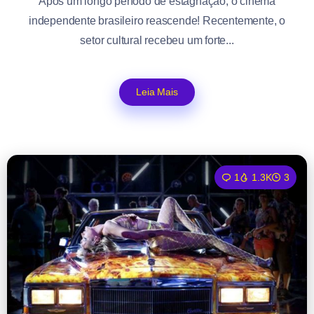
Após um longo período de estagnação, o cinema
independente brasileiro reascende! Recentemente, o
setor cultural recebeu um forte...
Leia Mais
1
1.3K
3