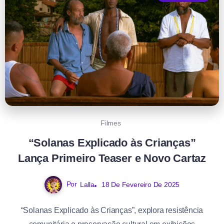
Filmes
“Solanas Explicado às Crianças”
Lança Primeiro Teaser e Novo Cartaz
Por
Lalla
18 De Fevereiro De 2025
“Solanas Explicado às Crianças”, explora resistência