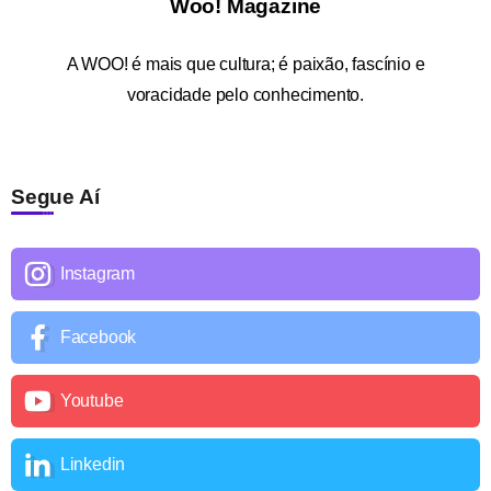
Woo! Magazine
A
WOO!
é mais que cultura; é paixão, fascínio e
voracidade pelo conhecimento.
Segue Aí
Instagram
Facebook
Youtube
Linkedin