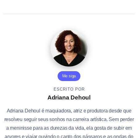
Me siga
ESCRITO POR
Adriana Dehoul
Adriana Dehoul é maquiadora, atriz e produtora desde que
resolveu seguir seus sonhos na carreira artística. Sem perder
a meninisse para as durezas da vida, ela gosta de subir em
arvores e viajar ouvindo o canto dos pássaros e as ondas do