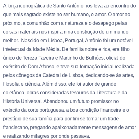
A força iconográfica de Santo Antônio nos leva ao encontro do
que mais sagrado existe no ser humano, o amor. O amor ao
próximo, a comunhão com a natureza e o desapego pelas
coisas materiais nos inspiram na construção de um mundo
melhor. Nascido em Lisboa, Portugal, Antônio foi um notável
intelectual da Idade Média. De família nobre e rica, era filho
único de Tereza Taveira e Martinho de Bulhóes, oficial do
exército de Dom Afonso, e teve sua formação inicial realizada
pelos cônegos da Catedral de Lisboa, dedicando-se às artes,
filosofia e ciência. Além disso, ele foi autor de grande
coletânea, obras consideradas tesouros da Literatura e da
História Universal. Abandonou um futuro promissor no
exército da corte portuguesa, a boa condição financeira e o
prestígio de sua família para por fim se tornar um frade
franciscano, pregando apaixonadamente mensagens de amor
e realizando milagres por onde passava.