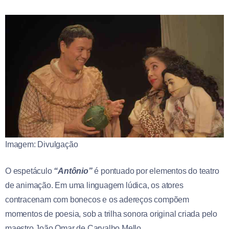
Imagem: Divulgação
O espetáculo
“Antônio”
é pontuado por elementos do teatro
de animação. Em uma linguagem lúdica, os atores
contracenam com bonecos e os adereços compõem
momentos de poesia, sob a trilha sonora original criada pelo
maestro João Omar de Carvalho Mello.