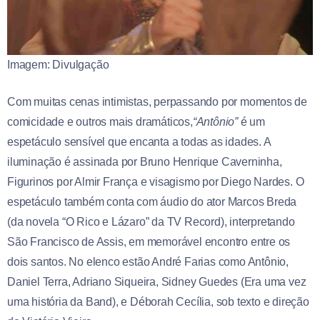
Imagem: Divulgação
Com muitas cenas intimistas, perpassando por momentos de
comicidade e outros mais dramáticos,
“Antônio”
é um
espetáculo sensível que encanta a todas as idades. A
iluminação é assinada por Bruno Henrique Caverninha,
Figurinos por Almir França e visagismo por Diego Nardes. O
espetáculo também conta com áudio do ator Marcos Breda
(da novela “O Rico e Lázaro” da TV Record), interpretando
São Francisco de Assis, em memorável encontro entre os
dois santos. No elenco estão André Farias como Antônio,
Daniel Terra, Adriano Siqueira, Sidney Guedes (Era uma vez
uma história da Band), e Déborah Cecília, sob texto e direção