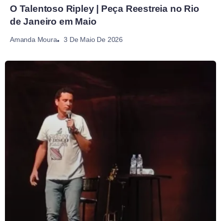
O Talentoso Ripley | Peça Reestreia no Rio
de Janeiro em Maio
3 De Maio De 2026
Amanda Moura