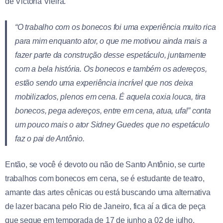
de Victória Vieira.
“O trabalho com os bonecos foi uma experiência muito rica
para mim enquanto ator, o que me motivou ainda mais a
fazer parte da construção desse espetáculo, juntamente
com a bela história. Os bonecos e também os adereços,
estão sendo uma experiência incrível que nos deixa
mobilizados, plenos em cena. É aquela coxia louca, tira
bonecos, pega adereços, entre em cena, atua, ufa!” conta
um pouco mais o ator Sidney Guedes que no espetáculo
faz o pai de Antônio.
Então, se você é devoto ou não de Santo Antônio, se curte
trabalhos com bonecos em cena, se é estudante de teatro,
amante das artes cênicas ou está buscando uma alternativa
de lazer bacana pelo Rio de Janeiro, fica aí a dica de peça
que segue em temporada de 17 de junho a 02 de julho,