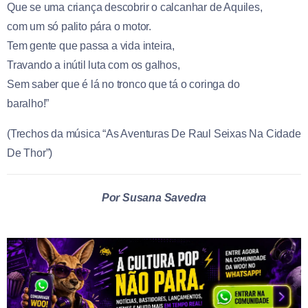
Que se uma criança descobrir o calcanhar de Aquiles,
com um só palito pára o motor.
Tem gente que passa a vida inteira,
Travando a inútil luta com os galhos,
Sem saber que é lá no tronco que tá o coringa do
baralho!”
(Trechos da música “As Aventuras De Raul Seixas Na Cidade
De Thor”)
Por Susana Savedra