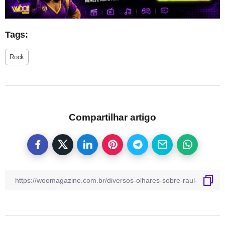
Tags:
Rock
Compartilhar artigo