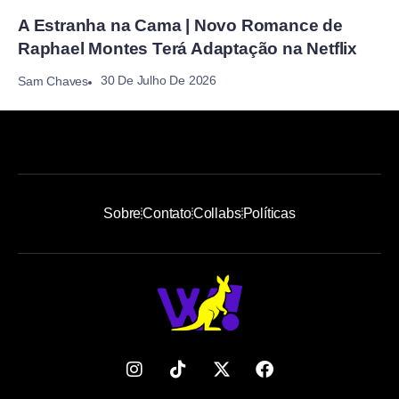
A Estranha na Cama | Novo Romance de
Raphael Montes Terá Adaptação na Netflix
30 De Julho De 2026
Sam Chaves
Sobre
Contato
Collabs
Políticas