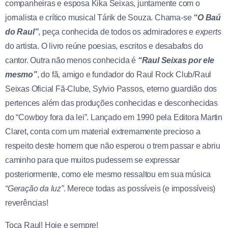
companheiras e esposa Kika Seixas, juntamente com o
jornalista e crítico musical Tárik de Souza. Chama-se
“O Baú
do Raul”
, peça conhecida de todos os admiradores e
experts
do artista. O livro reúne poesias, escritos e desabafos do
cantor. Outra não menos conhecida é
“Raul Seixas por ele
mesmo”
, do fã, amigo e fundador do Raul Rock Club/Raul
Seixas Oficial Fã-Clube, Sylvio Passos, eterno guardião dos
pertences além das produções conhecidas e desconhecidas
do “Cowboy fora da lei”. Lançado em 1990 pela Editora Martin
Claret, conta com um material extremamente precioso a
respeito deste homem que não esperou o trem passar e abriu
caminho para que muitos pudessem se expressar
posteriormente, como ele mesmo ressaltou em sua música
“Geração da luz”
. Merece todas as possíveis (e impossíveis)
reverências!
Toca Raul! Hoje e sempre!