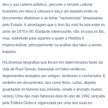
deu a sua carreira artística , percorre o cenário cultural
brasileiro em meio à censura e traça um paralelo entre os
documentos ditatoriais e as letras “raulseixistas” bloqueadas
pelo Estado. A abordagem que o livro faz está focada entre os
anos de 1970 e 80. Bastante interessante, não só para os fãs,
mas, sobretudo para aqueles a quem a História é
imprescindível, principalmente na análise dos fatos a serem
tratados.
Há diversas biografias que focam em determinadas fases da
vida de Raul Seixas, baseadas em fatos verídicos,
depoimentos relatados por amigos, familiares e conhecidos. E
também em documentos, tais como fotos, cartas, objetos
guardados no famoso baú (mexido, virado e revirado muitas
vezes). Uma das mais famosas data do ano de 1992, lançada
pela Editora Globo e organizada por uma das suas ex-