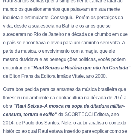
Raul Santos Seixas queria simplesmente cantar e falar ao
mundo os questionamentos que pairavam em sua mente
inquieta e estimulante. Conseguiu. Porém os percalços da
vida, desde a sua estreia na Bahia e os anos que se
sucederam no Rio de Janeiro na década de chumbo em que
o país se encontrava o levou para um caminho sem volta. A
parte da música, o envolvimento com a magia, que ele
mesmo duvidava e as perseguições políticas, vocês podem
encontrar em
“Raul Seixas a História que não foi Contada”
de Elton Frans da Editora Irmãos Vitale, ano 2000.
Outra boa pedida para os amantes da música brasileira que
floresceu no ambiente da contracultura na década de 70 é a
obra
“Raul Seixas- A mosca na sopa da ditadura militar-
censura, tortura e exílio”
da SCORTECCI Editora, ano
2014, de Paulo dos Santos. Nele, o autor analisa o contexto
histórico ao qual Raul estava inserido para explicar como se