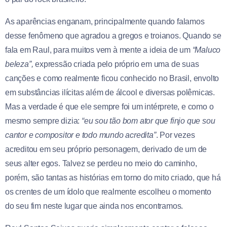
As aparências enganam, principalmente quando falamos
desse fenômeno que agradou a gregos e troianos. Quando se
fala em Raul, para muitos vem à mente a ideia de um
“Maluco
beleza”,
expressão criada pelo próprio em uma de suas
canções e como realmente ficou conhecido no Brasil, envolto
em substâncias ilícitas além de álcool e diversas polêmicas.
Mas a verdade é que ele sempre foi um intérprete, e como o
mesmo sempre dizia:
“eu sou tão bom ator que finjo que sou
cantor e compositor e todo mundo acredita”
. Por vezes
acreditou em seu próprio personagem, derivado de um de
seus alter egos. Talvez se perdeu no meio do caminho,
porém, são tantas as histórias em torno do mito criado, que há
os crentes de um ídolo que realmente escolheu o momento
do seu fim neste lugar que ainda nos encontramos.