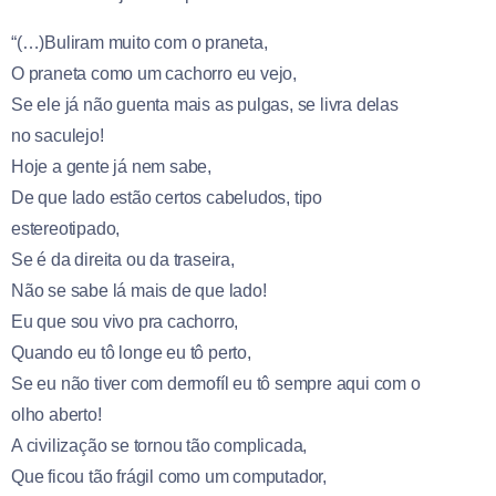
“(…)Buliram muito com o praneta,
O praneta como um cachorro eu vejo,
Se ele já não guenta mais as pulgas, se livra delas
no saculejo!
Hoje a gente já nem sabe,
De que lado estão certos cabeludos, tipo
estereotipado,
Se é da direita ou da traseira,
Não se sabe lá mais de que lado!
Eu que sou vivo pra cachorro,
Quando eu tô longe eu tô perto,
Se eu não tiver com dermofíl eu tô sempre aqui com o
olho aberto!
A civilização se tornou tão complicada,
Que ficou tão frágil como um computador,