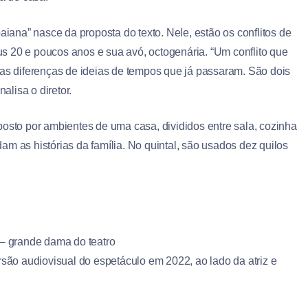
aiana” nasce da proposta do texto. Nele, estão os conflitos de
s 20 e poucos anos e sua avó, octogenária. “Um conflito que
 as diferenças de ideias de tempos que já passaram. São dois
lisa o diretor.
posto por ambientes de uma casa, divididos entre sala, cozinha
m as histórias da família. No quintal, são usados dez quilos
– grande dama do teatro
rsão audiovisual do espetáculo em 2022, ao lado da atriz e