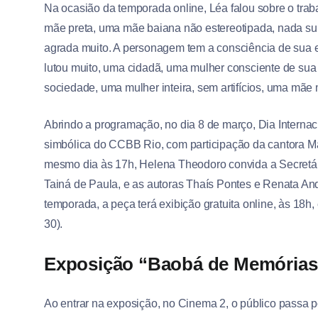
Na ocasião da temporada online, Léa falou sobre o tra
mãe preta, uma mãe baiana não estereotipada, nada su
agrada muito. A personagem tem a consciência de sua 
lutou muito, uma cidadã, uma mulher consciente de sua
sociedade, uma mulher inteira, sem artifícios, uma mãe
Abrindo a programação, no dia 8 de março, Dia Interna
simbólica do CCBB Rio, com participação da cantora Ma
mesmo dia às 17h, Helena Theodoro convida a Secretár
Tainá de Paula, e as autoras Thaís Pontes e Renata An
temporada, a peça terá exibição gratuita online, às 18h
30).
Exposição “Baobá de Memórias
Ao entrar na exposição, no Cinema 2, o público passa p