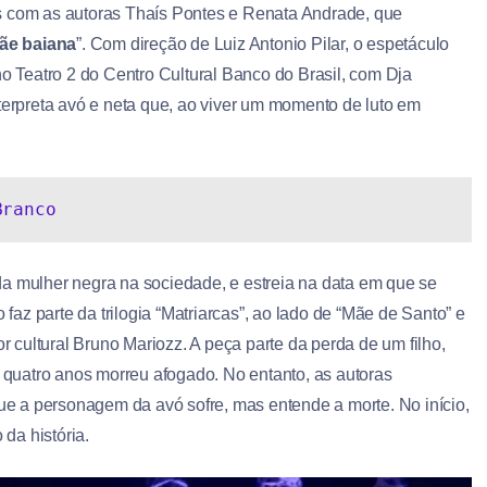
 com as autoras Thaís Pontes e Renata Andrade, que
ãe baiana
”. Com direção de Luiz Antonio Pilar, o espetáculo
o Teatro 2 do Centro Cultural Banco do Brasil, com Dja
nterpreta avó e neta que, ao viver um momento de luto em
Branco
da mulher negra na sociedade, e estreia na data em que se
 faz parte da trilogia “Matriarcas”, ao lado de “Mãe de Santo” e
or cultural Bruno Mariozz. A peça parte da perda de um filho,
quatro anos morreu afogado. No entanto, as autoras
e a personagem da avó sofre, mas entende a morte. No início,
da história.