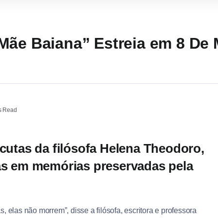
Mãe Baiana” Estreia em 8 De
s Read
scutas da filósofa Helena Theodoro,
das em memórias preservadas pela
elas não morrem”, disse a filósofa, escritora e professora