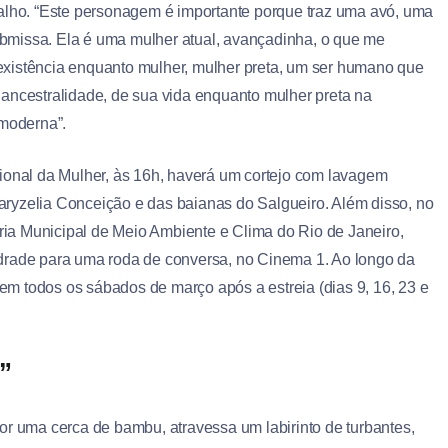
balho. “Este personagem é importante porque traz uma avó, uma
bmissa. Ela é uma mulher atual, avançadinha, o que me
existência enquanto mulher, mulher preta, um ser humano que
 ancestralidade, de sua vida enquanto mulher preta na
 moderna”.
cional da Mulher, às 16h, haverá um cortejo com lavagem
ryzelia Conceição e das baianas do Salgueiro. Além disso, no
ia Municipal de Meio Ambiente e Clima do Rio de Janeiro,
drade para uma roda de conversa, no Cinema 1. Ao longo da
, em todos os sábados de março após a estreia (dias 9, 16, 23 e
”
or uma cerca de bambu, atravessa um labirinto de turbantes,