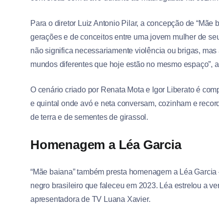
Para o diretor Luiz Antonio Pilar, a concepção de “Mãe b
gerações e de conceitos entre uma jovem mulher de seu
não significa necessariamente violência ou brigas, mas
mundos diferentes que hoje estão no mesmo espaço”, ana
O cenário criado por Renata Mota e Igor Liberato é com
e quintal onde avó e neta conversam, cozinham e recorda
de terra e de sementes de girassol.
Homenagem a Léa Garcia
“Mãe baiana” também presta homenagem a Léa Garcia 
negro brasileiro que faleceu em 2023. Léa estrelou a ve
apresentadora de TV Luana Xavier.