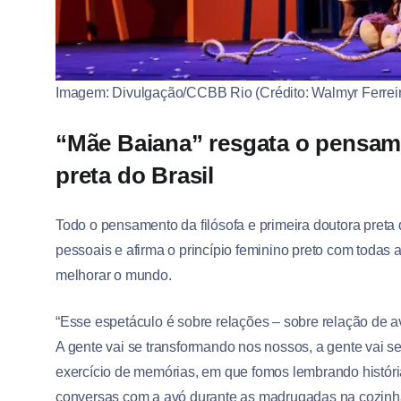
Imagem: Divulgação/CCBB Rio (Crédito: Walmyr Ferrei
“Mãe Baiana” resgata o pensame
preta do Brasil
Todo o pensamento da filósofa e primeira doutora preta 
pessoais e afirma o princípio feminino preto com todas a
melhorar o mundo.
“Esse espetáculo é sobre relações – sobre relação de av
A gente vai se transformando nos nossos, a gente vai
exercício de memórias, em que fomos lembrando história
conversas com a avó durante as madrugadas na cozinh