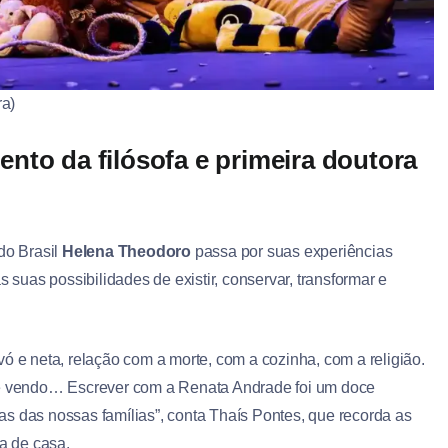
ra)
nto da filósofa e primeira doutora
do Brasil
Helena Theodoro
passa por suas experiências
s suas possibilidades de existir, conservar, transformar e
ó e neta, relação com a morte, com a cozinha, com a religião.
 se vendo… Escrever com a Renata Andrade foi um doce
s das nossas famílias”, conta Thaís Pontes, que recorda as
a de casa.