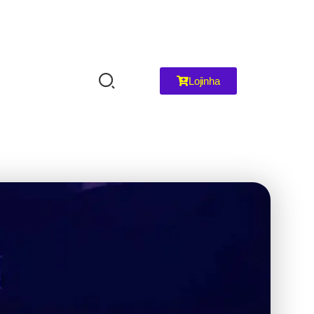
Lojinha