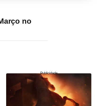
 Março no
Publicidade