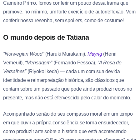
Carneiro Primo, fomos conferir um pouco dessa trama que
promove, no mínimo, um forte exercício de autorreflexão. Vem
conferir nossa resenha, sem spoilers, como de costume!
O mundo depois de Tatiana
“Norwegian Wood”
(Haruki Murakami),
Mayrig
(Henri
Verneuil),
“Mensagem”
(Fernando Pessoa),
“A Rosa de
Versalhes”
(Riyoko Ikeda) — cada um com sua devida
identidade e reinterpretação histórica, são clássicos que
contam sobre um passado que pode ainda produzir ecos no
presente, mas não está efervescido pelo calor do momento.
Acompanhado senão do seu compasso moral em um tempo
em que ouvir a própria consciência se torna ensurdecedor,
como produzir arte sobre a história que está acontecendo