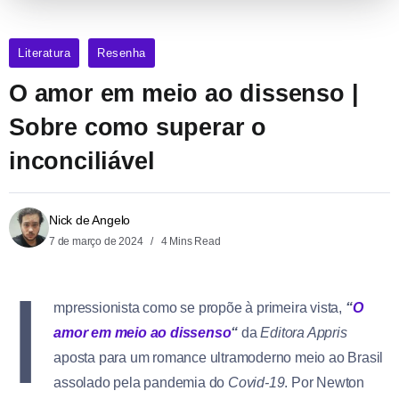
Literatura
Resenha
O amor em meio ao dissenso |
Sobre como superar o
inconciliável
Nick de Angelo
7 de março de 2024
4 Mins Read
I
mpressionista como se propõe à primeira vista,
“
O
amor em meio ao dissenso
“
da
Editora Appris
aposta para um romance ultramoderno meio ao Brasil
assolado pela pandemia do
Covid-19
. Por Newton