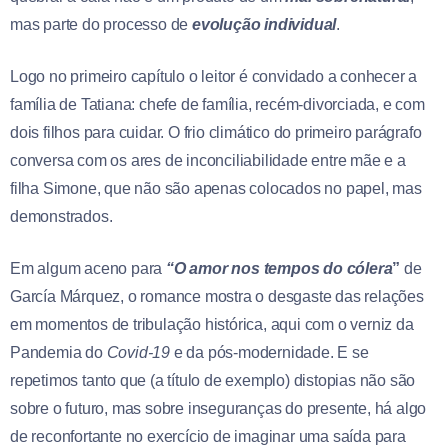
mas parte do processo de
evolução individual
.
Logo no primeiro capítulo o leitor é convidado a conhecer a
família de Tatiana: chefe de família, recém-divorciada, e com
dois filhos para cuidar. O frio climático do primeiro parágrafo
conversa com os ares de inconciliabilidade entre mãe e a
filha Simone, que não são apenas colocados no papel, mas
demonstrados.
Em algum aceno para
“O amor nos tempos do cólera
”
de
García Márquez, o romance mostra o desgaste das relações
em momentos de tribulação histórica, aqui com o verniz da
Pandemia do
Covid-19
e da pós-modernidade. E se
repetimos tanto que (a título de exemplo) distopias não são
sobre o futuro, mas sobre inseguranças do presente, há algo
de reconfortante no exercício de imaginar uma saída para