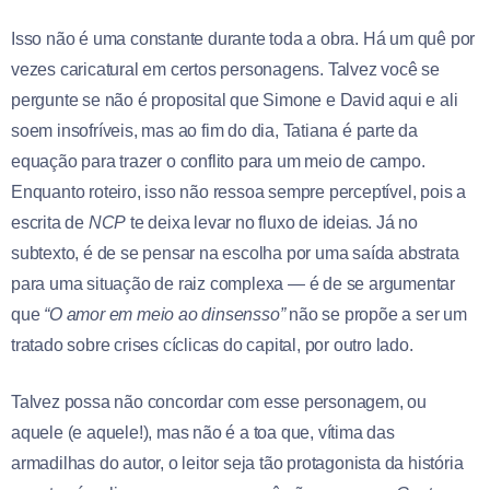
Isso não é uma constante durante toda a obra. Há um quê por
vezes caricatural em certos personagens. Talvez você se
pergunte se não é proposital que Simone e David aqui e ali
soem insofríveis, mas ao fim do dia, Tatiana é parte da
equação para trazer o conflito para um meio de campo.
Enquanto roteiro, isso não ressoa sempre perceptível, pois a
escrita de
NCP
te deixa levar no fluxo de ideias. Já no
subtexto, é de se pensar na escolha por uma saída abstrata
para uma situação de raiz complexa — é de se argumentar
que
“O amor em meio ao dinsensso”
não se propõe a ser um
tratado sobre crises cíclicas do capital, por outro lado.
Talvez possa não concordar com esse personagem, ou
aquele (e aquele!), mas não é a toa que, vítima das
armadilhas do autor, o leitor seja tão protagonista da história