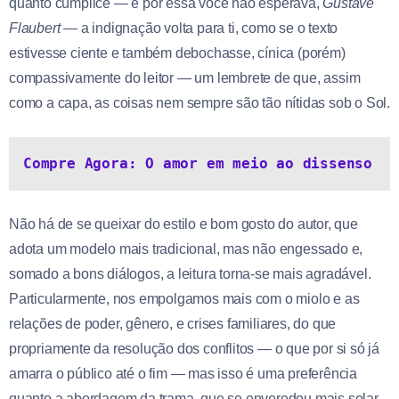
quanto cúmplice — e por essa você não esperava,
Gustave
Flaubert
— a indignação volta para ti, como se o texto
estivesse ciente e também debochasse, cínica (porém)
compassivamente do leitor — um lembrete de que, assim
como a capa, as coisas nem sempre são tão nítidas sob o Sol.
Compre Agora: O amor em meio ao dissenso
Não há de se queixar do estilo e bom gosto do autor, que
adota um modelo mais tradicional, mas não engessado e,
somado a bons diálogos, a leitura torna-se mais agradável.
Particularmente, nos empolgamos mais com o miolo e as
relações de poder, gênero, e crises familiares, do que
propriamente da resolução dos conflitos — o que por si só já
amarra o público até o fim — mas isso é uma preferência
quanto a abordagem da trama, que se enveredou mais solar.