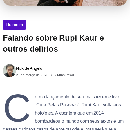
Literatura
Falando sobre Rupi Kaur e
outros delírios
Nick de Angelo
21 de março de 2023
7 Mins Read
C
om o lançamento de seu mais recente livro
“Cura Pelas Palavras”, Rupi Kaur volta aos
holofotes. A escritora que em 2014
bombardeou o mundo com seus textos é um
desses curiosos casos de ame ou odeie, mas será que a