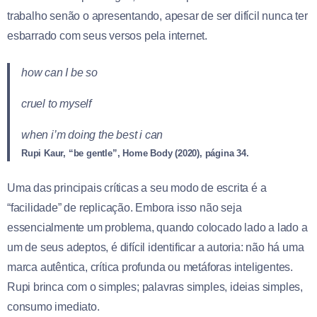
trabalho senão o apresentando, apesar de ser difícil nunca ter
esbarrado com seus versos pela internet.
how can I be so
cruel to myself
when i’m doing the best i can
Rupi Kaur, “be gentle”, Home Body (2020), página 34.
Uma das principais críticas a seu modo de escrita é a
“facilidade” de replicação. Embora isso não seja
essencialmente um problema, quando colocado lado a lado a
um de seus adeptos, é difícil identificar a autoria: não há uma
marca autêntica, crítica profunda ou metáforas inteligentes.
Rupi brinca com o simples; palavras simples, ideias simples,
consumo imediato.