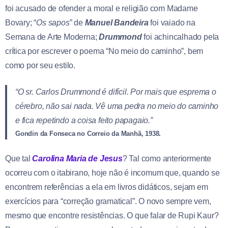
foi acusado de ofender a moral e religião com Madame
Bovary; “
Os sapos
” de
Manuel Bandeira
foi vaiado na
Semana de Arte Moderna;
Drummond
foi achincalhado pela
crítica por escrever o poema “No meio do caminho”, bem
como por seu estilo.
“O sr. Carlos Drummond é difícil. Por mais que esprema o
cérebro, não sai nada. Vê uma pedra no meio do caminho
e fica repetindo a coisa feito papagaio.”
Gondin da Fonseca no Correio da Manhã, 1938.
Que tal
Carolina Maria de Jesus
? Tal como anteriormente
ocorreu com o itabirano, hoje não é incomum que, quando se
encontrem referências a ela em livros didáticos, sejam em
exercícios para “correção gramatical”. O novo sempre vem,
mesmo que encontre resistências. O que falar de Rupi Kaur?