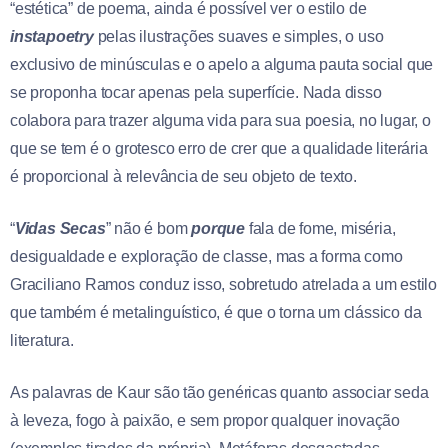
“estética” de poema, ainda é possível ver o estilo de
instapoetry
pelas ilustrações suaves e simples, o uso
exclusivo de minúsculas e o apelo a alguma pauta social que
se proponha tocar apenas pela superfície. Nada disso
colabora para trazer alguma vida para sua poesia, no lugar, o
que se tem é o grotesco erro de crer que a qualidade literária
é proporcional à relevância de seu objeto de texto.
“
Vidas Secas
” não é bom
porque
fala de fome, miséria,
desigualdade e exploração de classe, mas a forma como
Graciliano Ramos conduz isso, sobretudo atrelada a um estilo
que também é metalinguístico, é que o torna um clássico da
literatura.
As palavras de Kaur são tão genéricas quanto associar seda
à leveza, fogo à paixão, e sem propor qualquer inovação