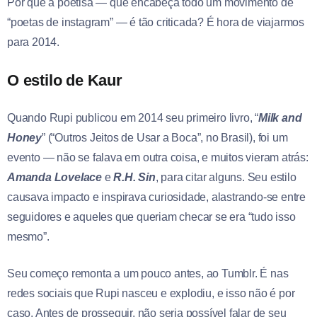
Por que a poetisa — que encabeça todo um movimento de
“poetas de instagram” — é tão criticada? É hora de viajarmos
para 2014.
O estilo de Kaur
Quando Rupi publicou em 2014 seu primeiro livro, “
Milk and
Honey
” (“Outros Jeitos de Usar a Boca”, no Brasil), foi um
evento — não se falava em outra coisa, e muitos vieram atrás:
Amanda Lovelace
e
R.H. Sin
, para citar alguns. Seu estilo
causava impacto e inspirava curiosidade, alastrando-se entre
seguidores e aqueles que queriam checar se era “tudo isso
mesmo”.
Seu começo remonta a um pouco antes, ao Tumblr. É nas
redes sociais que Rupi nasceu e explodiu, e isso não é por
caso. Antes de prosseguir, não seria possível falar de seu