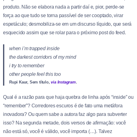
produto. Não se elabora nada a partir daí e, pior, perde-se
força ao que tudo se torna passível de ser cooptado, virar
espetáculo; desmobiliza-se em um discurso líquido, que será
esquecido assim que se rolar para o próximo post do feed.
when i’m trapped inside
the darkest corridors of my mind
i try to remember
other people feel this too
Rupi Kaur, Sem título,
via Instagram
.
Qual é a razão para que haja quebra de linha após “inside” ou
“remember”? Corredores escuros é de fato uma metáfora
inovadora? Ou quem sabe a autora faz algo para subverter
isso? Na segunda metade, dois versos de afirmação: você
não está só, você é válido, você importa (…). Talvez