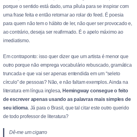
porque o sentido está dado, uma pílula para se inspirar com
uma frase feita e então retornar ao rolar do feed. É poesia
para quem não tem o hábito de ler, não quer ser provocado e,
ao contrário, deseja ser reafirmado. É o apelo máximo ao
imediatismo.
Em contraponto: isso quer dizer que um artista é menor que
outro porque não emprega vocabulário rebuscado, gramática
truncada e que vai ser apenas entendida em um “seleto
círculo” de pessoas? Não, e não faltam exemplos. Ainda na
literatura em língua inglesa,
Hemingway consegue o feito
de escrever apenas usando as palavras mais simples de
seu idioma
. Já para o Brasil, que tal citar este outro querido
de todo professor de literatura?
Dê-me um cigarro