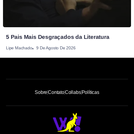
5 Pais Mais Desgraçados da Literatura
9 De Agosto De 2026
Lipe Machado
Sobre
Contato
Collabs
Políticas