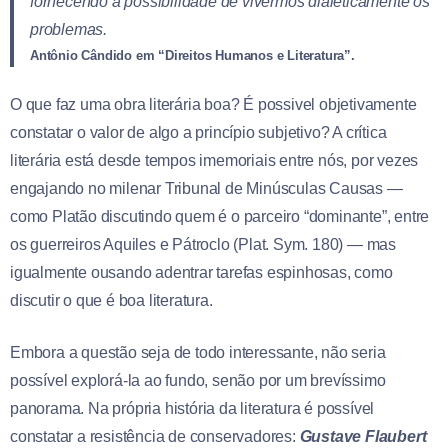
fornecendo a possibilidade de vivermos dialeticamente os
problemas.
Antônio Cândido em “Direitos Humanos e Literatura”.
O que faz uma obra literária boa? É possivel objetivamente
constatar o valor de algo a princípio subjetivo? A crítica
literária está desde tempos imemoriais entre nós, por vezes
engajando no milenar Tribunal de Minúsculas Causas —
como Platão discutindo quem é o parceiro “dominante”, entre
os guerreiros Aquiles e Pátroclo (Plat. Sym. 180) — mas
igualmente ousando adentrar tarefas espinhosas, como
discutir o que é boa literatura.
Embora a questão seja de todo interessante, não seria
possível explorá-la ao fundo, senão por um brevíssimo
panorama. Na própria história da literatura é possível
constatar a resistência de conservadores:
Gustave Flaubert