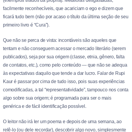
(exemplos tirados da própria). Metáforas desgastadas,
facilmente reconhecíveis, que acariciam o ego e dizem que
ficará tudo bem (não por acaso o título da última seção de seu
primeiro livro é “Cura”).
Que não se perca de vista: incontáveis são aqueles que
tentam e não conseguem acessar o mercado literário (serem
publicados), seja por sua origem (classe, etnia, gênero, falta
de contatos, etc.), como pelo conteúdo — que não se adequa
às expectativas daquilo que tende a dar lucro. Falar de Rupi
Kaur é passar por cima de tudo isso, pois suas experiências
comodificadas, a tal “representatividade”, tampouco nos conta
algo sobre sua origem; é programada para ser o mais
genérica e de fácil identificação possível.
O leitor não irá ler um poema e depois de uma semana, ao
relê-lo (ou dele recordar), descobrir algo novo, simplesmente