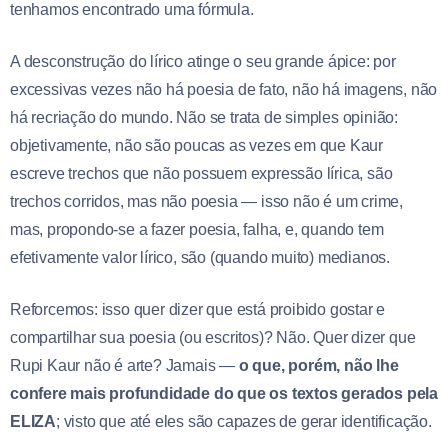
tenhamos encontrado uma fórmula.
A desconstrução do lírico atinge o seu grande ápice: por
excessivas vezes não há poesia de fato, não há imagens, não
há recriação do mundo. Não se trata de simples opinião:
objetivamente, não são poucas as vezes em que Kaur
escreve trechos que não possuem expressão lírica, são
trechos corridos, mas não poesia — isso não é um crime,
mas, propondo-se a fazer poesia, falha, e, quando tem
efetivamente valor lírico, são (quando muito) medianos.
Reforcemos: isso quer dizer que está proibido gostar e
compartilhar sua poesia (ou escritos)? Não. Quer dizer que
Rupi Kaur não é arte? Jamais —
o que, porém, não lhe
confere mais profundidade do que os textos gerados pela
ELIZA
; visto que até eles são capazes de gerar identificação.