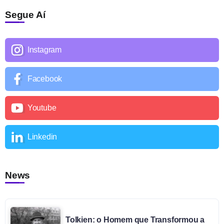
Segue Aí
Instagram
Facebook
Youtube
Linkedin
News
Tolkien: o Homem que Transformou a