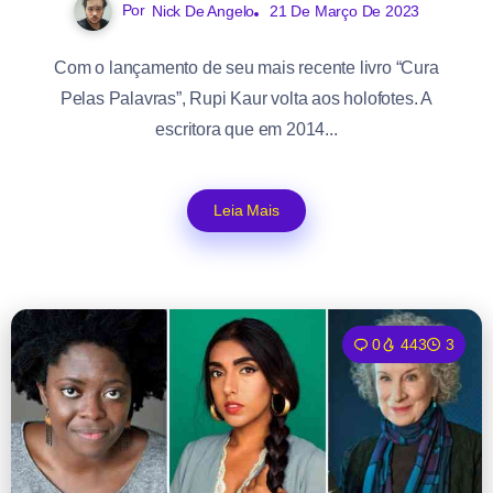
Por
Nick De Angelo
21 De Março De 2023
Com o lançamento de seu mais recente livro “Cura
Pelas Palavras”, Rupi Kaur volta aos holofotes. A
escritora que em 2014...
Leia Mais
0
443
3