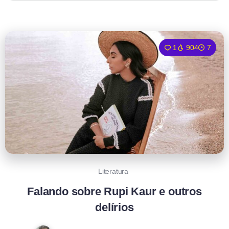
1
904
7
Literatura
Falando sobre Rupi Kaur e outros
delírios