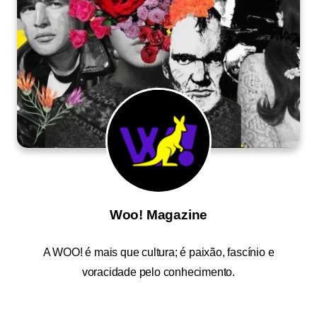
Woo! Magazine
A
WOO!
é mais que cultura; é paixão, fascínio e
voracidade pelo conhecimento.