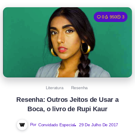
0
950
3
Literatura
Resenha
Resenha: Outros Jeitos de Usar a
Boca, o livro de Rupi Kaur
Por
Convidado Especial
29 De Julho De 2017