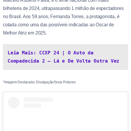
Marcelo Rubens Paiva, é o filme nacional com maior
bilheteria de 2024, ultrapassando 1 milhão de espectadores
no Brasil. Aos 59 anos, Fernanda Torres, a protagonista, é
cotada como uma das possíveis indicadas ao Oscar de
Melhor Atriz em 2025.
Leia Mais: CCXP 24 | O Auto da 
Compadecida 2 – Lá e De Volta Outra Vez
*Imagem Destacada: Divulgação/Sony Pictures