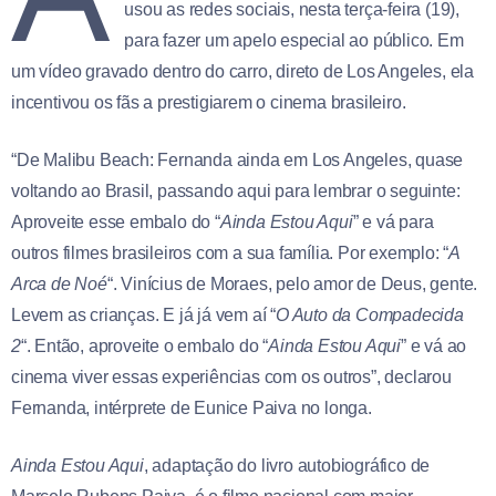
usou as redes sociais, nesta terça-feira (19),
para fazer um apelo especial ao público. Em
um vídeo gravado dentro do carro, direto de Los Angeles, ela
incentivou os fãs a prestigiarem o cinema brasileiro.
“De Malibu Beach: Fernanda ainda em Los Angeles, quase
voltando ao Brasil, passando aqui para lembrar o seguinte:
Aproveite esse embalo do “
Ainda Estou Aqui
” e vá para
outros filmes brasileiros com a sua família. Por exemplo: “
A
Arca de Noé
“. Vinícius de Moraes, pelo amor de Deus, gente.
Levem as crianças. E já já vem aí “
O Auto da Compadecida
2
“. Então, aproveite o embalo do “
Ainda Estou Aqui
” e vá ao
cinema viver essas experiências com os outros”, declarou
Fernanda, intérprete de Eunice Paiva no longa.
Ainda Estou Aqui
, adaptação do livro autobiográfico de