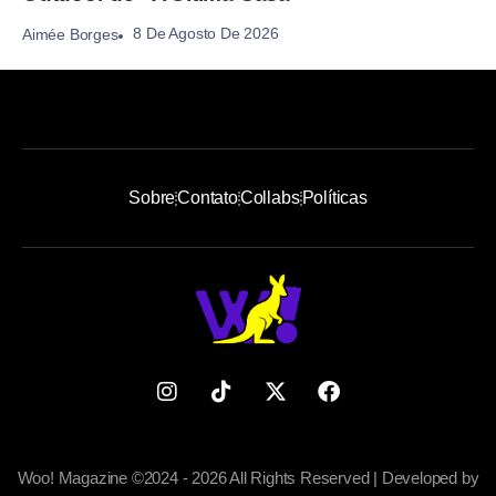
8 De Agosto De 2026
Aimée Borges
Sobre
Contato
Collabs
Políticas
Woo! Magazine ©2024 - 2026 All Rights Reserved | Developed by