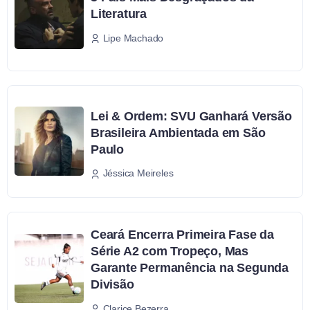
Literatura
Lipe Machado
Lei & Ordem: SVU Ganhará Versão
Brasileira Ambientada em São
Paulo
Jéssica Meireles
Ceará Encerra Primeira Fase da
Série A2 com Tropeço, Mas
Garante Permanência na Segunda
Divisão
Clarice Bezerra