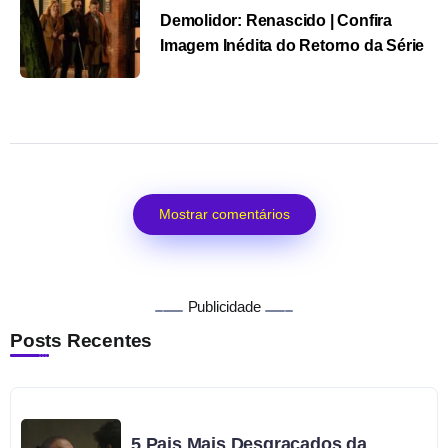
Demolidor: Renascido | Confira
Imagem Inédita do Retorno da Série
Mostrar comentários
Publicidade
Posts Recentes
5 Pais Mais Desgraçados da