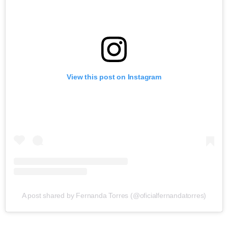
View this post on Instagram
A post shared by Fernanda Torres (@oficialfernandatorres)