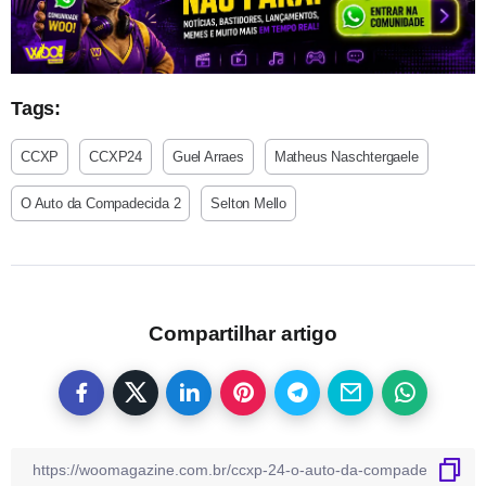
Tags:
CCXP
CCXP24
Guel Arraes
Matheus Naschtergaele
O Auto da Compadecida 2
Selton Mello
Compartilhar artigo