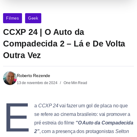
Filmes
Geek
CCXP 24 | O Auto da
Compadecida 2 – Lá e De Volta
Outra Vez
Roberto Rezende
13 de novembro de 2024
One Min Read
E
a
CCXP 24
vai fazer um gol de placa no que
se refere ao cinema brasileiro: vai promover a
pré estreia do filme
“O Auto da Compadecida
2”
, com a presença dos protagonistas
Selton