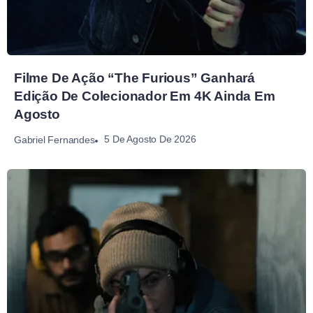
Filme De Ação “The Furious” Ganhará
Edição De Colecionador Em 4K Ainda Em
Agosto
5 De Agosto De 2026
Gabriel Fernandes