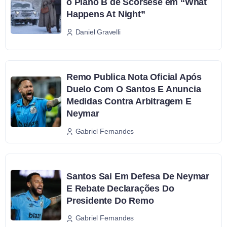
o Plano B de Scorsese em “What
Happens At Night”
Daniel Gravelli
Remo Publica Nota Oficial Após
Duelo Com O Santos E Anuncia
Medidas Contra Arbitragem E
Neymar
Gabriel Fernandes
Santos Sai Em Defesa De Neymar
E Rebate Declarações Do
Presidente Do Remo
Gabriel Fernandes