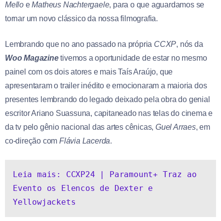
Mello
e
Matheus Nachtergaele
, para o que aguardamos se
tornar um novo clássico da nossa filmografia.
Lembrando que no ano passado na própria
CCXP
, nós da
Woo Magazine
tivemos a oportunidade de estar no mesmo
painel com os dois atores e mais Taís Araújo, que
apresentaram o trailer inédito e emocionaram a maioria dos
presentes lembrando do legado deixado pela obra do genial
escritor Ariano Suassuna, capitaneado nas telas do cinema e
da tv pelo gênio nacional das artes cênicas,
Guel Arraes
, em
co-direção com
Flávia Lacerda
.
Leia mais: CCXP24 | Paramount+ Traz ao 
Evento os Elencos de Dexter e 
Yellowjackets