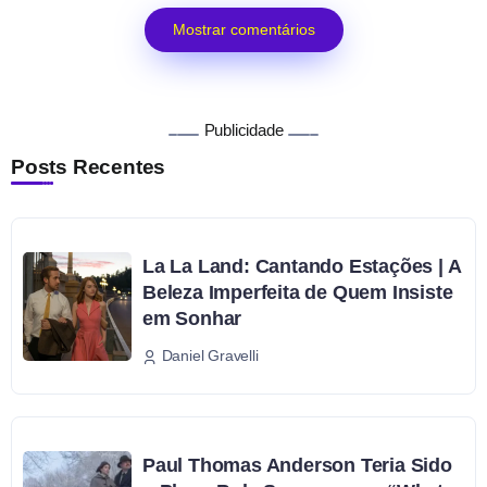
Mostrar comentários
Publicidade
Posts Recentes
La La Land: Cantando Estações | A
Beleza Imperfeita de Quem Insiste
em Sonhar
Daniel Gravelli
Paul Thomas Anderson Teria Sido