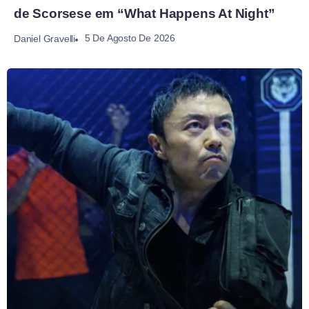
de Scorsese em “What Happens At Night”
5 De Agosto De 2026
Daniel Gravelli