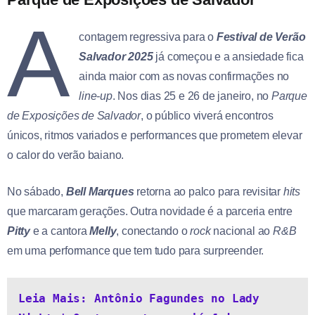
A
contagem regressiva para o
Festival de Verão
Salvador 2025
já começou e a ansiedade fica
ainda maior com as novas confirmações no
line-up
. Nos dias 25 e 26 de janeiro, no
Parque
de Exposições de Salvador
, o público viverá encontros
únicos, ritmos variados e performances que prometem elevar
o calor do verão baiano.
No sábado,
Bell Marques
retorna ao palco para revisitar
hits
que marcaram gerações. Outra novidade é a parceria entre
Pitty
e a cantora
Melly
, conectando o
rock
nacional ao
R&B
em uma performance que tem tudo para surpreender.
Leia Mais: Antônio Fagundes no Lady 