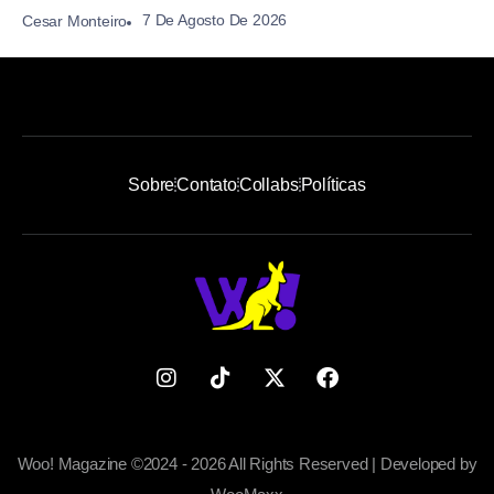
7 De Agosto De 2026
Cesar Monteiro
Sobre
Contato
Collabs
Políticas
Woo! Magazine ©2024 - 2026 All Rights Reserved | Developed by