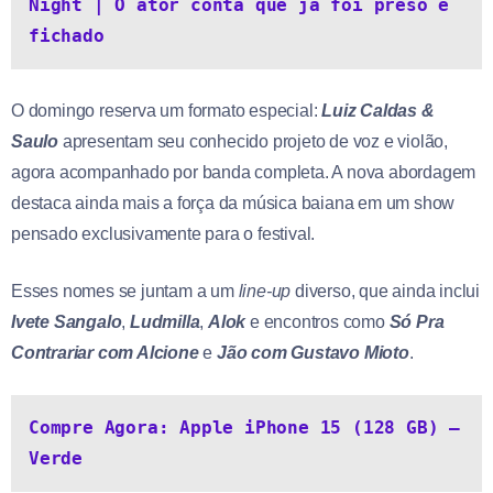
Night | O ator conta que já foi preso e 
fichado
O domingo reserva um formato especial:
Luiz Caldas &
Saulo
apresentam seu conhecido projeto de voz e violão,
agora acompanhado por banda completa. A nova abordagem
destaca ainda mais a força da música baiana em um show
pensado exclusivamente para o festival.
Esses nomes se juntam a um
line-up
diverso, que ainda inclui
Ivete Sangalo
,
Ludmilla
,
Alok
e encontros como
Só Pra
Contrariar com Alcione
e
Jão com Gustavo Mioto
.
Compre Agora: Apple iPhone 15 (128 GB) — 
Verde