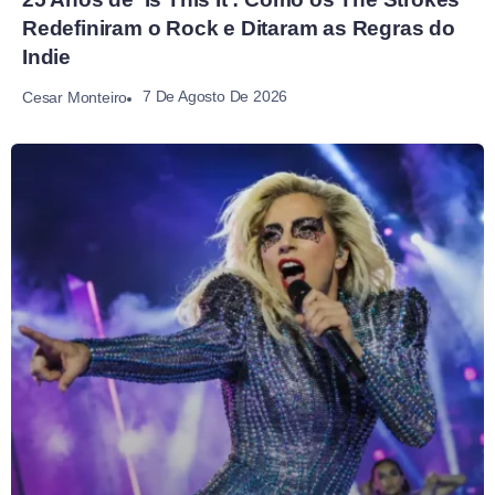
Redefiniram o Rock e Ditaram as Regras do
Indie
7 De Agosto De 2026
Cesar Monteiro