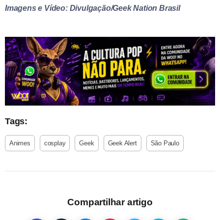
Imagens e Vídeo: Divulgação/Geek Nation Brasil
Tags:
Animes
cosplay
Geek
Geek Alert
São Paulo
Compartilhar artigo