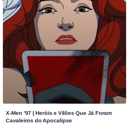
X-Men ’97 | Heróis e Vilões Que Já Foram
Cavaleiros do Apocalipse