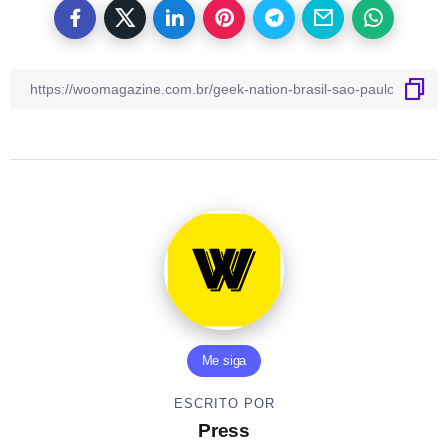
Me siga
ESCRITO POR
Press