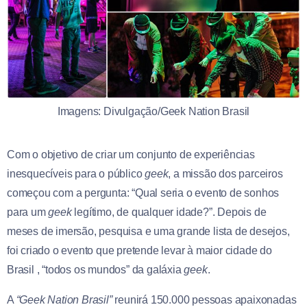
Imagens: Divulgação/Geek Nation Brasil
Com o objetivo de criar um conjunto de experiências
inesquecíveis para o público
geek
, a missão dos parceiros
começou com a pergunta: “Qual seria o evento de sonhos
para um
geek
legítimo, de qualquer idade?”. Depois de
meses de imersão, pesquisa e uma grande lista de desejos,
foi criado o evento que pretende levar à maior cidade do
Brasil , “todos os mundos” da galáxia
geek
.
A
“Geek Nation Brasil”
reunirá 150.000 pessoas apaixonadas