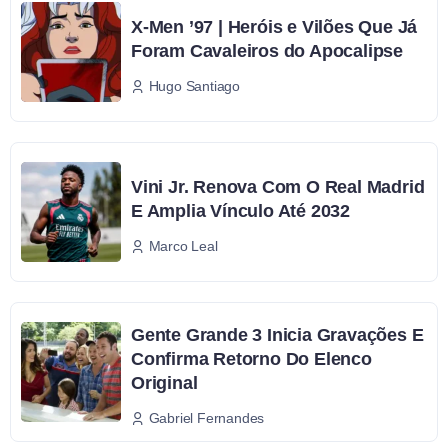
X-Men ’97 | Heróis e Vilões Que Já
Foram Cavaleiros do Apocalipse
Hugo Santiago
Vini Jr. Renova Com O Real Madrid
E Amplia Vínculo Até 2032
Marco Leal
Gente Grande 3 Inicia Gravações E
Confirma Retorno Do Elenco
Original
Gabriel Fernandes