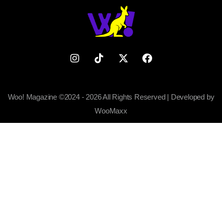
Woo! Magazine ©2024 - 2026 All Rights Reserved | Developed by
WooMaxx