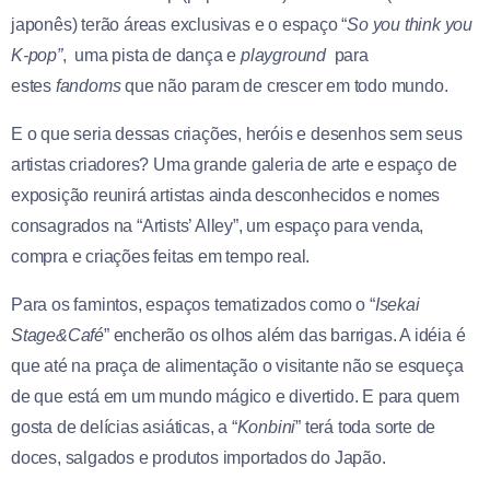
japonês) terão áreas exclusivas e o espaço “
So you think you
K-pop”
, uma pista de dança e
playground
para
estes
fandoms
que não param de crescer em todo mundo.
E o que seria dessas criações, heróis e desenhos sem seus
artistas criadores? Uma grande galeria de arte e espaço de
exposição reunirá artistas ainda desconhecidos e nomes
consagrados na “Artists’ Alley”, um espaço para venda,
compra e criações feitas em tempo real.
Para os famintos, espaços tematizados como o “
Isekai
Stage&Café
” encherão os olhos além das barrigas. A idéia é
que até na praça de alimentação o visitante não se esqueça
de que está em um mundo mágico e divertido. E para quem
gosta de delícias asiáticas, a “
Konbini
” terá toda sorte de
doces, salgados e produtos importados do Japão.