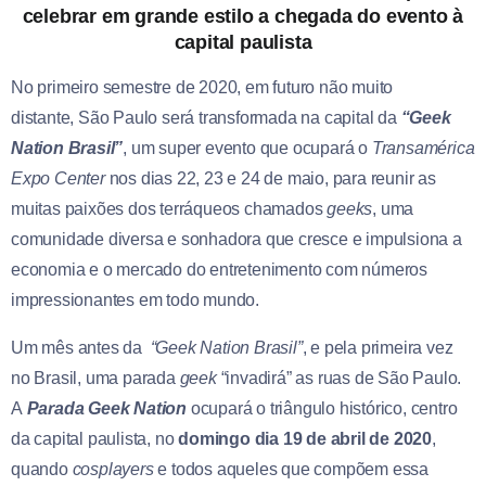
celebrar em grande estilo a chegada do evento à
capital paulista
No primeiro semestre de 2020, em futuro não muito
distante, São Paulo será transformada na capital da
“Geek
Nation Brasil”
, um super evento que ocupará o
Transamérica
Expo Center
nos dias 22, 23 e 24 de maio, para reunir as
muitas paixões dos terráqueos chamados
geeks
, uma
comunidade diversa e sonhadora que cresce e impulsiona a
economia e o mercado do entretenimento com números
impressionantes em todo mundo.
Um mês antes da
“Geek Nation Brasil”
, e pela primeira vez
no Brasil, uma parada
geek
“invadirá” as ruas de São Paulo.
A
Parada Geek Nation
ocupará o triângulo histórico, centro
da capital paulista, no
domingo
dia 19 de abril de 2020
,
quando
cosplayers
e todos aqueles que compõem essa