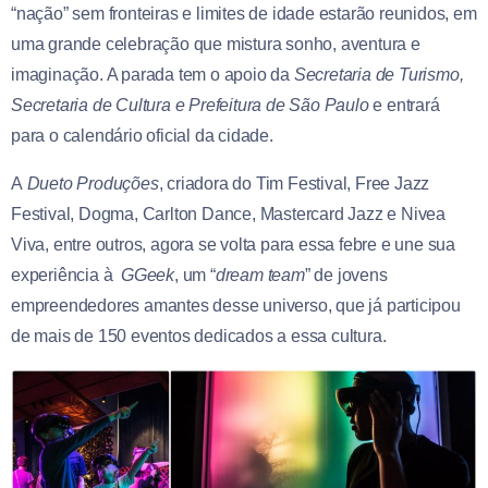
“nação” sem fronteiras e limites de idade estarão reunidos, em
uma grande celebração que mistura sonho, aventura e
imaginação. A parada tem o apoio da
Secretaria de Turismo,
Secretaria de Cultura e Prefeitura de São Paulo
e entrará
para o calendário oficial da cidade.
A
Dueto Produções
, criadora do Tim Festival, Free Jazz
Festival, Dogma, Carlton Dance, Mastercard Jazz e Nivea
Viva, entre outros, agora se volta para essa febre e une sua
experiência à
GGeek
, um “
dream team
” de jovens
empreendedores amantes desse universo, que já participou
de mais de 150 eventos dedicados a essa cultura.