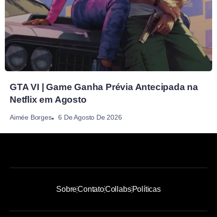
GTA VI | Game Ganha Prévia Antecipada na
Netflix em Agosto
6 De Agosto De 2026
Aimée Borges
Sobre
Contato
Collabs
Políticas