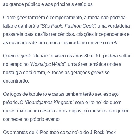
ao grande público e aos principais estúdios.
Como
geek
também é comportamento, a moda não poderia
faltar e ganhará a
“São Paulo Fashion Geek”
, uma verdadeira
passarela para desfilar tendências, criações independentes e
as novidades de uma moda inspirada no universo
geek
.
Quem é
geek
“de raiz” e viveu os anos 80 e 90 , poderá voltar
no tempo no “
Nostalgic World
”, uma área temática onde a
nostalgia dará o tom, e todas as gerações
geeks
se
encontrarão.
Os jogos de tabuleiro e cartas também terão seu espaço
próprio. O “
Boardgames Kingdom”
será o “reino” de quem
quiser marcar um desafio com amigos, ou mesmo com quem
conhecer no próprio evento.
Os amantes de K-Pop (pop coreano) e do J-Rock (rock