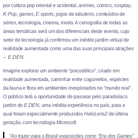
por cultura pop oriental e ocidental,
animes
,
comics
,
cosplay
,
K-Pop
,
games
,
E-sports
, jogos de tabuleiro, conteúdos de
séries, tecnologia, cinema, moda. A cenografia de todas as
áreas temáticas será um dos diferenciais deste evento, cujo
setor de tecnologia já confirmou um inédito jardim virtual de
realidade aumentada como uma das suas principais atrações
–
E.DEN
.
Imagine explorar um ambiente “psicodélico”, criado em
realidade aumentada, caminhar entre cogumelos, espécies
da fauna e flora em ambientes inexplorados no “mundo real”.
O público terá a oportunidade de passear pelo paradisíaco
jardim do
E.DEN
, uma inédita experiência no país, para a
qual foram especialmente produzidos
HoloLens2
de última
geração, com tecnologia
Microsoft
.
“Ao trazer para o Brasil exposições como “Era dos Games”