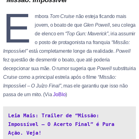
E
mbora
Tom Cruise
não esteja ficando mais
jovem, o boato de que
Glen Powell
, seu colega
de elenco em
“Top Gun: Maverick”
, iria assumir
o posto de protagonista na franquia
“Missão:
Impossível”
está completamente longe da realidade.
Powell
fez questão de desmentir o boato, que até poderia
decepcionar sua mãe. O rumor sugeria que
Powell
substituiria
Cruise
como a principal estrela após o filme
“Missão:
Impossível – O Juízo Final”
, mas ele garantiu que isso não
passa de um mito. (Via
JoBlo
)
Leia Mais: Trailer de “Missão: 
Impossível – O Acerto Final” é Pura 
Ação. Veja!