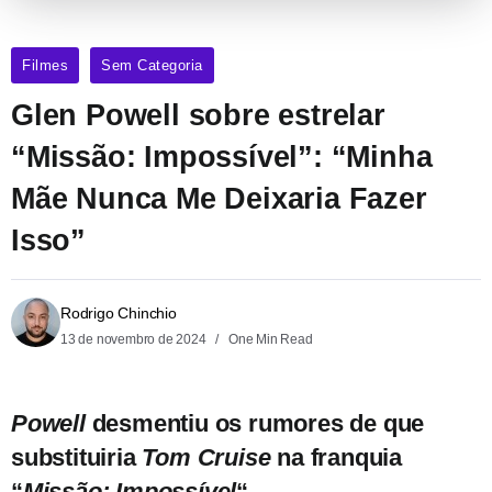
Filmes
Sem Categoria
Glen Powell sobre estrelar
“Missão: Impossível”: “Minha
Mãe Nunca Me Deixaria Fazer
Isso”
Rodrigo Chinchio
13 de novembro de 2024
One Min Read
Powell
desmentiu os rumores de que
substituiria
Tom Cruise
na franquia
“
Missão: Impossível
“