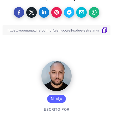
Me siga
ESCRITO POR