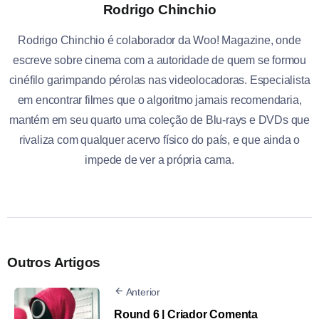
Rodrigo Chinchio
Rodrigo Chinchio é colaborador da Woo! Magazine, onde
escreve sobre cinema com a autoridade de quem se formou
cinéfilo garimpando pérolas nas videolocadoras. Especialista
em encontrar filmes que o algoritmo jamais recomendaria,
mantém em seu quarto uma coleção de Blu-rays e DVDs que
rivaliza com qualquer acervo físico do país, e que ainda o
impede de ver a própria cama.
Outros Artigos
Anterior
Round 6 | Criador Comenta