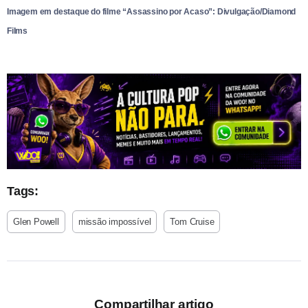
Imagem em destaque do filme “Assassino por Acaso”: Divulgação/Diamond
Films
Tags:
Glen Powell
missão impossível
Tom Cruise
Compartilhar artigo