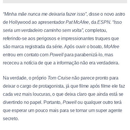
“Minha mãe nunca me deixaria fazer isso”
, disse o novo astro
de Hollywood ao apresentador
Pat McAfee
, da
ESPN
.
“Isso
seria um verdadeiro caminho sem volta”
, completou,
referindo-se aos perigosos e impressionantes truques que
são marca registrada da série. Após ouvir o boato,
McAfee
entrou em contato com
Powell
para parabenizá-lo, mas
receceu a notícia de que a informação não era verdadeira.
Na verdade, o próprio
Tom Cruise
não parece pronto para
deixar o cargo de protagonista, já que filme após filme ele faz
cada vez mais loucuras, o que deixa claro que ainda está se
divertindo no papel. Portanto,
Powell
ou qualquer outro terá
que esperar um pouco mais para se tornar um super agente
secreto.