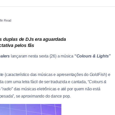
in Read
as duplas de DJs era aguardada
tativa pelos fãs
alers
lançaram nesta sexta (26) a música
“
Colours & Lights”
e (característico das músicas e apresentações do
GoldFish
) e
a com uma letra fácil de ser traduzida e cantada,
“Colours &
 “
radio
” das músicas eletrônicas e até por quem não está
“pesada”, se aproximando do dance pop.