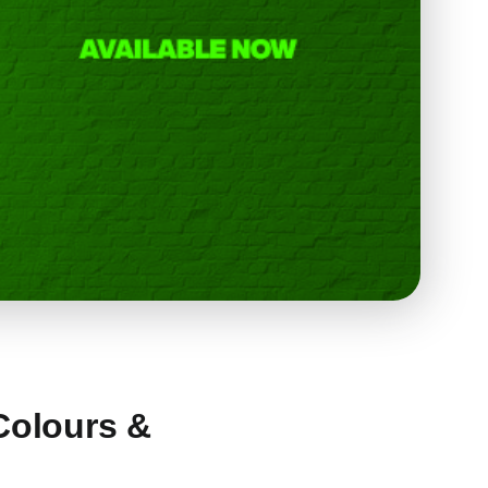
Colours &