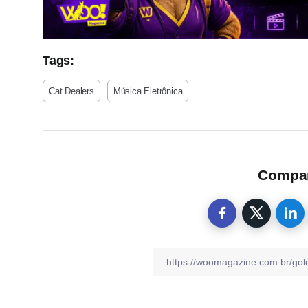
Tags:
Cat Dealers
Música Eletrônica
Compart