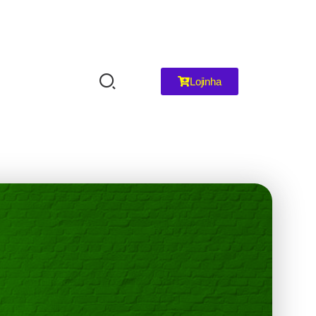
Lojinha