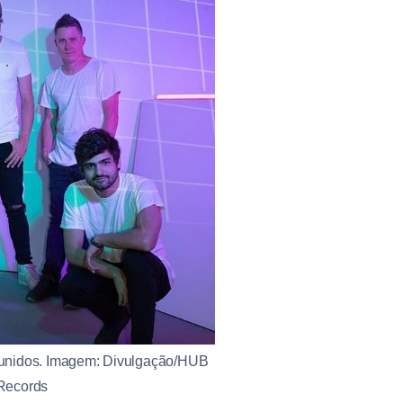
eunidos. Imagem: Divulgação/HUB
Records