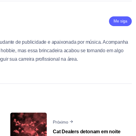
Me siga
studante de publicidade e apaixonada por música. Acompanha
r hobbie, mas essa brincadeira acabou se tornando em algo
guir sua carreira profissional na área.
Próximo
Cat Dealers detonam em noite