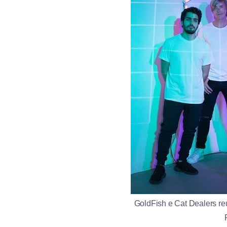
GoldFish e Cat Dealers r