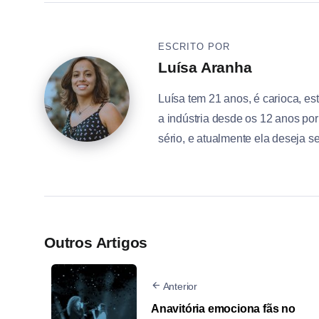
ESCRITO POR
Luísa Aranha
Luísa tem 21 anos, é carioca, e
a indústria desde os 12 anos po
sério, e atualmente ela deseja se
Outros Artigos
Anterior
Anavitória emociona fãs no