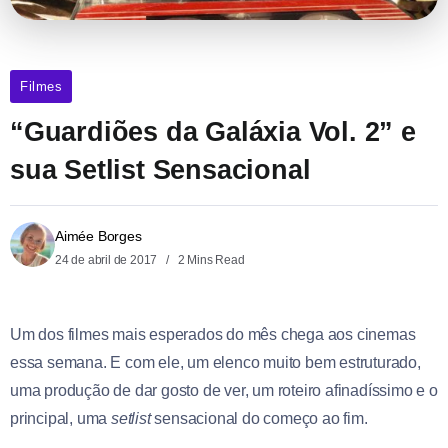
Filmes
“Guardiões da Galáxia Vol. 2” e
sua Setlist Sensacional
Aimée Borges
24 de abril de 2017
2 Mins Read
Um dos filmes mais esperados do mês chega aos cinemas
essa semana. E com ele, um elenco muito bem estruturado,
uma produção de dar gosto de ver, um roteiro afinadíssimo e o
principal, uma
setlist
sensacional do começo ao fim.