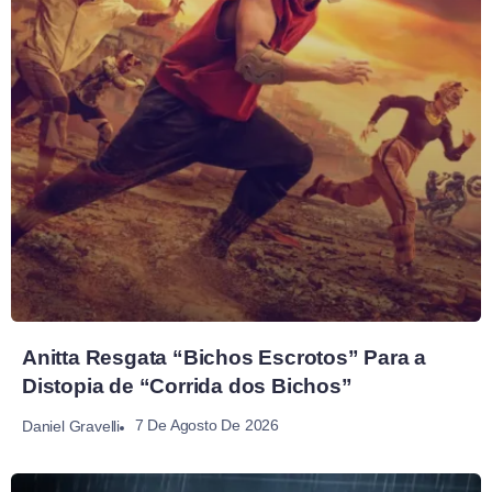
Anitta Resgata “Bichos Escrotos” Para a
Distopia de “Corrida dos Bichos”
7 De Agosto De 2026
Daniel Gravelli