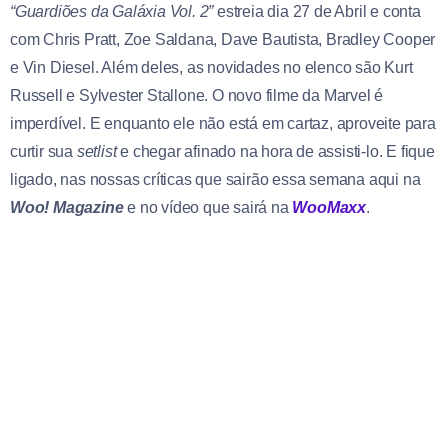
“Guardiões da Galáxia Vol. 2”
estreia dia 27 de Abril e conta
com Chris Pratt, Zoe Saldana, Dave Bautista, Bradley Cooper
e Vin Diesel. Além deles, as novidades no elenco são Kurt
Russell e Sylvester Stallone. O novo filme da Marvel é
imperdível. E enquanto ele não está em cartaz, aproveite para
curtir sua
setlist
e chegar afinado na hora de assisti-lo. E fique
ligado, nas nossas críticas que sairão essa semana aqui na
Woo! Magazine
e no vídeo que sairá na
WooMaxx
.