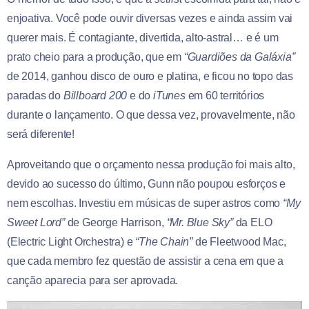
enjoativa. Você pode ouvir diversas vezes e ainda assim vai
querer mais. É contagiante, divertida, alto-astral… e é um
prato cheio para a produção, que em
“Guardiões da Galáxia”
de 2014, ganhou disco de ouro e platina, e ficou no topo das
paradas do
Billboard 200
e do
iTunes
em 60 territórios
durante o lançamento. O que dessa vez, provavelmente, não
será diferente!
Aproveitando que o orçamento nessa produção foi mais alto,
devido ao sucesso do último, Gunn não poupou esforços e
nem escolhas. Investiu em músicas de super astros como
“My
Sweet Lord”
de George Harrison,
“Mr. Blue Sky”
da ELO
(
Electric Light Orchestra) e
“The Chain”
de Fleetwood Mac,
que cada membro fez questão de assistir a cena em que a
canção aparecia para ser aprovada.