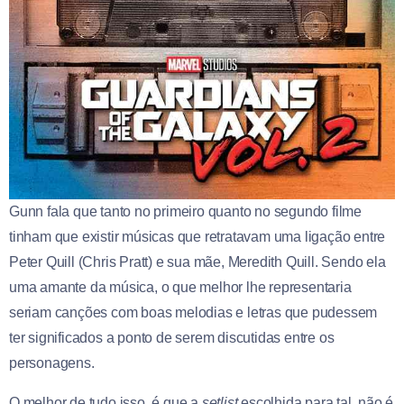
Gunn fala que tanto no primeiro quanto no segundo filme
tinham que existir músicas que retratavam uma ligação entre
Peter Quill (Chris Pratt) e sua mãe, Meredith Quill. Sendo ela
uma amante da música, o que melhor lhe representaria
seriam canções com boas melodias e letras que pudessem
ter significados a ponto de serem discutidas entre os
personagens.
O melhor de tudo isso, é que a
setlist
escolhida para tal, não é