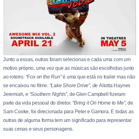
Junto a essas, outras foram selecionas e cada uma com um
motivo próprio, uma vez que as músicas são escolhidas junto
ao roteiro.
“Fox on the Run”
é uma que está no trailer mas não
se encaixou no filme.
“Lake Shore Drive”, de
Aliotta Haynes
Jeremiah, e
“Southern Nights”
, de Glen Campbell fizeram
parte da vida pessoal do diretor.
“Bring it On Home to Me”
, de
Sam Cooke, foi direcionada para Peter e Gamora. E todas as
outras de alguma forma tem um significado para representar
suas cenas e seus personagens.