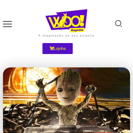
A imaginação ao seu alcance
Lojinha