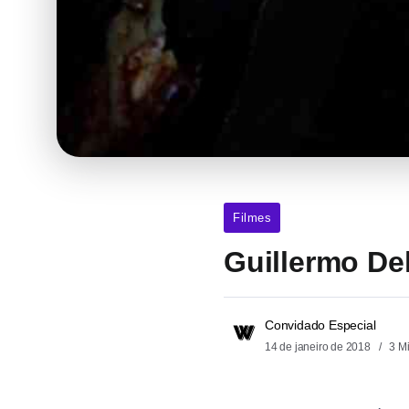
Filmes
Guillermo De
Convidado Especial
14 de janeiro de 2018
3 M