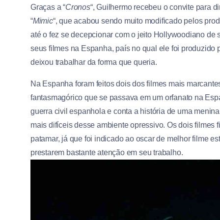
Graças a “
Cronos
“, Guilhermo recebeu o convite para di
“
Mimic
“, que acabou sendo muito modificado pelos prod
até o fez se decepcionar com o jeito Hollywoodiano de se
seus filmes na Espanha, país no qual ele foi produzido 
deixou trabalhar da forma que queria.
Na Espanha foram feitos dois dos filmes mais marcantes d
fantasmagórico que se passava em um orfanato na Espa
guerra civil espanhola e conta a história de uma men
mais difíceis desse ambiente opressivo. Os dois filmes
patamar, já que foi indicado ao oscar de melhor filme est
prestarem bastante atenção em seu trabalho.