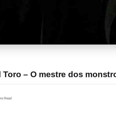
l Toro – O mestre dos monstr
ins Read