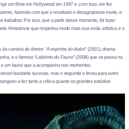
rigir um filme em Hollywood em 1997 e ,com isso, ele fez
utores, fazendo com que o resultado o desagradasse muito, e
 trabalhar. Por isso, que a partir desse momento, foi fazer
pelo Almodovar que respeitou muito mais sua visão artística e o
a carreira do diretor. “
A espinha do diabo
” (2001), drama
nha, e o famoso “
Labirinto do Fauno
” (2006) que se passa na
ina e um fauno que a acompanha nos momentos
 fizeram bastante sucesso, mas o segundo o levou para outro
rangeiro e fez tanto a crítica quanto os grandes estúdios