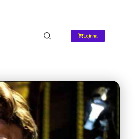
Lojinha