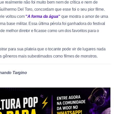
ue realmente não foi muito bem nem de crítica e nem de
ilhermo Del Toro, concordam que esse foi o seu pior filme.
ele voltou com
“
A forma da água
“
que mostra o amor de uma
 base militar. Essa última pérola foi ganhadora do festival
e melhor diretor e ficasse como um dos favoritos para o
ar para sua plateia que o tocante pode vir de lugares nada
os gêneros mais subestimados como filmes de monstros.
nando Targino