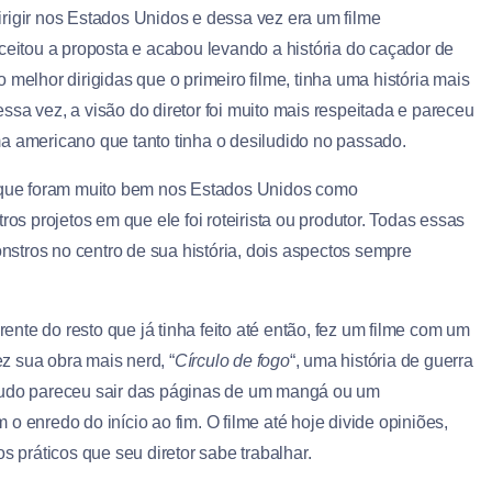
rigir nos Estados Unidos e dessa vez era um filme
ceitou a proposta e acabou levando a história do caçador de
 melhor dirigidas que o primeiro filme, tinha uma história mais
sa vez, a visão do diretor foi muito mais respeitada e pareceu
a americano que tanto tinha o desiludido no passado.
s que foram muito bem nos Estados Unidos como
tros projetos em que ele foi roteirista ou produtor. Todas essas
stros no centro de sua história, dois aspectos sempre
te do resto que já tinha feito até então, fez um filme com um
z sua obra mais nerd, “
Círculo de fogo
“, uma história de guerra
 Tudo pareceu sair das páginas de um mangá ou um
o enredo do início ao fim. O filme até hoje divide opiniões,
práticos que seu diretor sabe trabalhar.