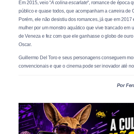
Em 2015, veio “
A colina escarlate
“, romance de época q
público e quase todos, que acompanham a carreira de Gu
Porém, ele não desistiu dos romances, já que em 2017 
mulher por um monstro aquático que vive trancado em uma
de Veneza e fez com que ele ganhasse o globo de ouro d
Oscar.
Guillermo Del Toro e seus personagens conseguem mostr
convencionais e que o cinema pode ser inovador até n
Por Fer