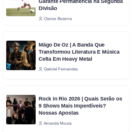
Garante Permanência na Segunda
Divisão
Clarice Bezerra
Mägo De Oz | A Banda Que
Transformou Literatura E Música
Celta Em Heavy Metal
Gabriel Fernandes
Rock in Rio 2026 | Quais Serão os
9 Shows Mais Imperdíveis?
Nossas Apostas
Amanda Moura