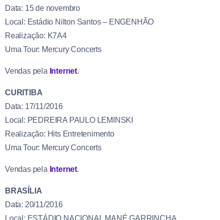
Data: 15 de novembro
Local: Estádio Nilton Santos – ENGENHÃO
Realização: K7A4
Uma Tour: Mercury Concerts
Vendas pela
Internet
.
CURITIBA
Data: 17/11/2016
Local: PEDREIRA PAULO LEMINSKI
Realização: Hits Entretenimento
Uma Tour: Mercury Concerts
Vendas pela
Internet
.
BRASÍLIA
Data: 20/11/2016
Local: ESTÁDIO NACIONAL MANÉ GARRINCHA