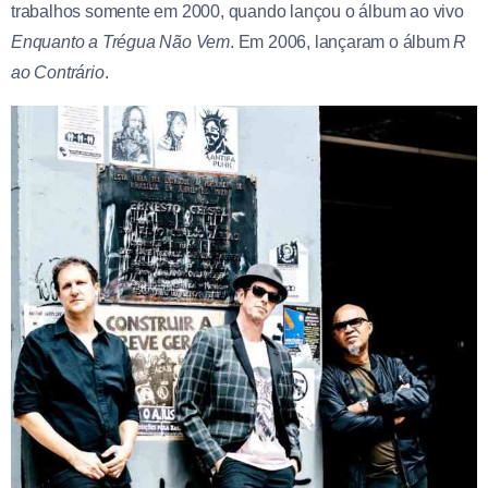
trabalhos somente em 2000, quando lançou o álbum ao vivo
Enquanto a Trégua Não Vem
. Em 2006, lançaram o álbum
R
ao Contrário
.