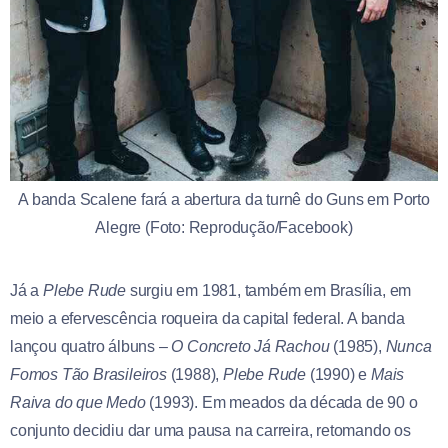
A banda Scalene fará a abertura da turnê do Guns em Porto
Alegre (Foto: Reprodução/Facebook)
Já a
Plebe Rude
surgiu em 1981, também em Brasília, em
meio a efervescência roqueira da capital federal. A banda
lançou quatro álbuns –
O Concreto Já Rachou
(1985),
Nunca
Fomos Tão Brasileiros
(1988),
Plebe Rude
(1990) e
Mais
Raiva do que Medo
(1993). Em meados da década de 90 o
conjunto decidiu dar uma pausa na carreira, retomando os