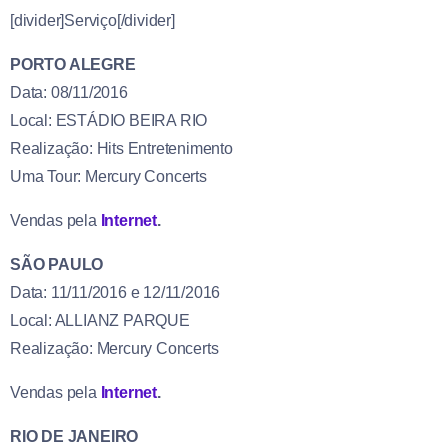
[divider]Serviço[/divider]
PORTO ALEGRE
Data: 08/11/2016
Local: ESTÁDIO BEIRA RIO
Realização: Hits Entretenimento
Uma Tour: Mercury Concerts
Vendas pela
Internet
.
SÃO PAULO
Data: 11/11/2016 e 12/11/2016
Local: ALLIANZ PARQUE
Realização: Mercury Concerts
Vendas pela
Internet
.
RIO DE JANEIRO