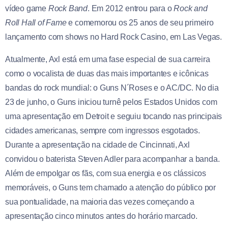
vídeo game
Rock Band
. Em 2012 entrou para o
Rock and
Roll Hall of Fame
e comemorou os 25 anos de seu primeiro
lançamento com shows no Hard Rock Casino, em Las Vegas.
Atualmente, Axl está em uma fase especial de sua carreira
como o vocalista de duas das mais importantes e icônicas
bandas do rock mundial: o Guns N´Roses e o AC/DC. No dia
23 de junho, o Guns iniciou turnê pelos Estados Unidos com
uma apresentação em Detroit e seguiu tocando nas principais
cidades americanas, sempre com ingressos esgotados.
Durante a apresentação na cidade de Cincinnati, Axl
convidou o baterista Steven Adler para acompanhar a banda.
Além de empolgar os fãs, com sua energia e os clássicos
memoráveis, o Guns tem chamado a atenção do público por
sua pontualidade, na maioria das vezes começando a
apresentação cinco minutos antes do horário marcado.