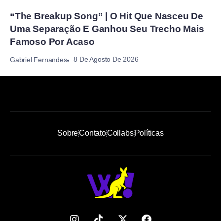
“The Breakup Song” | O Hit Que Nasceu De
Uma Separação E Ganhou Seu Trecho Mais
Famoso Por Acaso
8 De Agosto De 2026
Gabriel Fernandes
Sobre
Contato
Collabs
Políticas