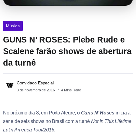
Música
GUNS N’ ROSES: Plebe Rude e
Scalene farão shows de abertura
da turnê
Convidado Especial
8 de novembro de 2016
4 Mins Read
No próximo dia 8, em Porto Alegre, o
Guns N’ Roses
inicia a
série de seis shows no Brasil com a turnê
Not In This Lifetime
Latin America Tour/2016
.