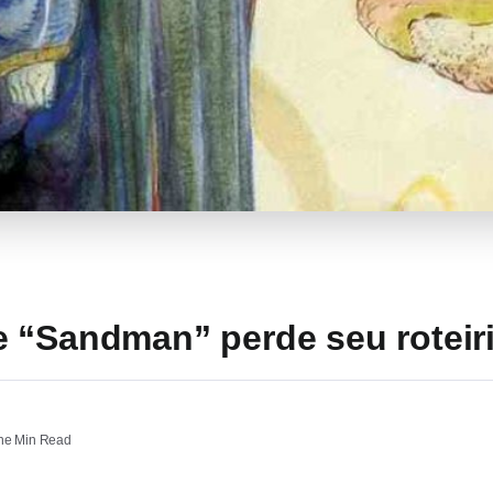
 “Sandman” perde seu roteiri
e Min Read