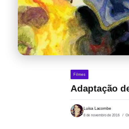
Filmes
Adaptação de
Luísa Lacombe
8 de novembro de 2016
On