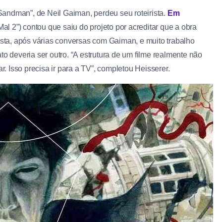
andman”, de Neil Gaiman, perdeu seu roteirista.
Em
Mal 2”) contou que saiu do projeto por acreditar que a obra
ista, após várias conversas com Gaiman, e muito trabalho
to deveria ser outro. “A estrutura de um filme realmente não
r. Isso precisa ir para a TV”, completou Heisserer.