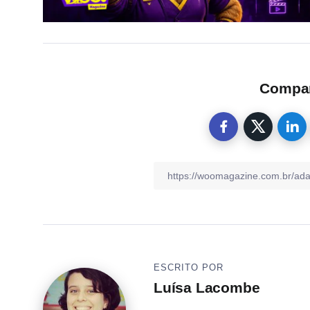
Compart
ESCRITO POR
Luísa Lacombe