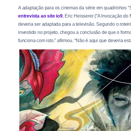
A adaptação para os cinemas da série em quadrinhos “S
entrevista ao site io9
, Eric Heisserer (“A Invocação do 
deveria ser adaptada para a televisão. Segundo o roteir
investido no projeto, chegou a conclusão de que o forma
funciona com isto.” afirmou. “Não é aqui que deveria esta