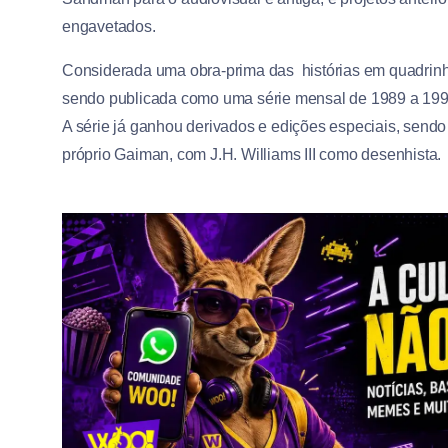
engavetados.
Considerada uma obra-prima das histórias em quadrinhos
sendo publicada como uma série mensal de 1989 a 1996,
A série já ganhou derivados e edições especiais, sendo
próprio Gaiman, com
J.H. Williams III como desenhista.