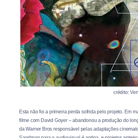
crédito: Ve
Esta não foi a primeira perda sofrida pelo projeto. Em m
filme com David Goyer – abandonou a produção do longa
da Warner Bros responsável pelas adaptações cinematog
Sandman para o audiovisual é antiga, e projetos anterio