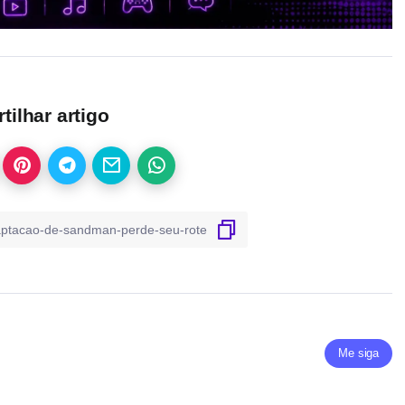
ilhar artigo
Me siga