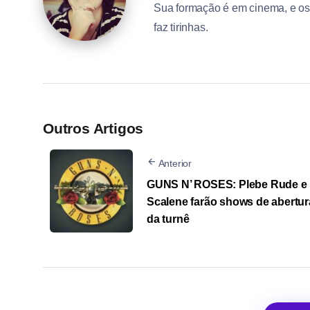
Sua formação é em cinema, e os 
faz tirinhas.
Outros Artigos
Anterior
GUNS N’ ROSES: Plebe Rude e
Scalene farão shows de abertur
da turnê