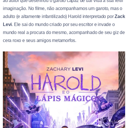
ao autor que desenhou o garoto capaz de dar vida a sua fértil
imaginação. No filme, não acompanhamos um garoto, mas o
adulto (e altamente infantilizado) Harold interpretado por
Zack
Levi
. Ele sai do mundo criado por seu escritor e invade o
mundo real a procura do mesmo, acompanhado de seu giz de
cera roxo e seus amigos metamorfos.