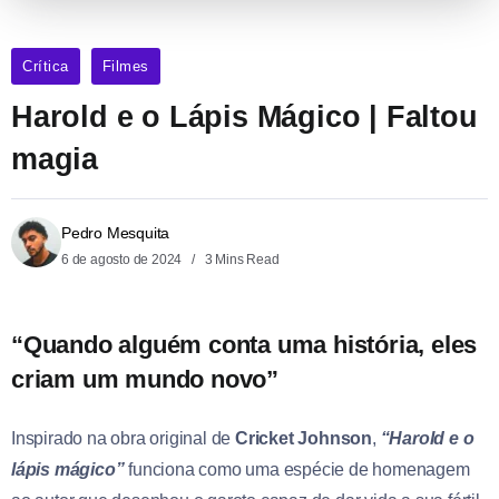
Crítica
Filmes
Harold e o Lápis Mágico | Faltou
magia
Pedro Mesquita
6 de agosto de 2024
3 Mins Read
“Quando alguém conta uma história, eles
criam um mundo novo”
Inspirado na obra original de
Cricket Johnson
,
“Harold e o
lápis mágico”
funciona como uma espécie de homenagem