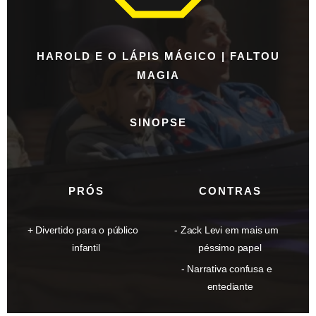
HAROLD E O LÁPIS MÁGICO | FALTOU
MAGIA
SINOPSE
PRÓS
CONTRAS
Divertido para o público
Zack Levi em mais um
infantil
péssimo papel
Narrativa confusa e
entediante