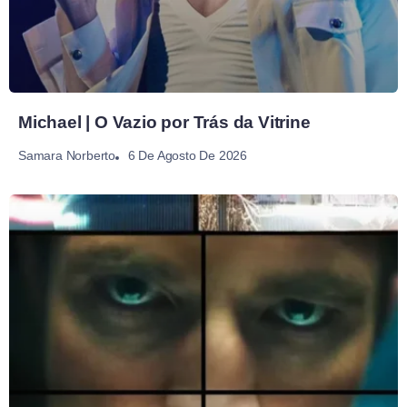
Michael | O Vazio por Trás da Vitrine
6 De Agosto De 2026
Samara Norberto