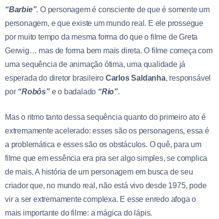
“Barbie”
. O personagem é consciente de que é somente um
personagem, e que existe um mundo real. E ele prossegue
por muito tempo da mesma forma do que o filme de Greta
Gerwig… mas de forma bem mais direta. O filme começa com
uma sequência de animação ótima, uma qualidade já
esperada do diretor brasileiro
Carlos Saldanha
, responsável
por
“Robôs”
e o badalado
“Rio”
.
Mas o ritmo tanto dessa sequência quanto do primeiro ato é
extremamente acelerado: esses são os personagens, essa é
a problemática e esses são os obstáculos. O quê, para um
filme que em essência era pra ser algo simples, se complica
de mais. A história de um personagem em busca de seu
criador que, no mundo real, não está vivo desde 1975, pode
vir a ser extremamente complexa. E esse enredo afoga o
mais importante do filme: a mágica do lápis.