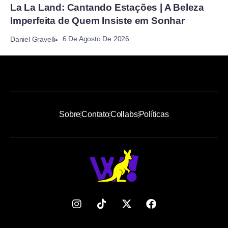
La La Land: Cantando Estações | A Beleza
Imperfeita de Quem Insiste em Sonhar
6 De Agosto De 2026
Daniel Gravelli
Sobre
Contato
Collabs
Políticas