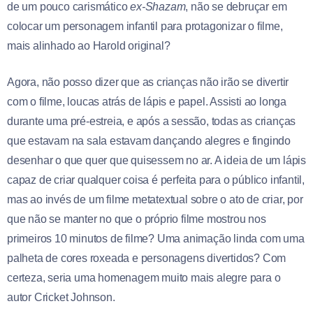
de um pouco carismático
ex-Shazam
, não se debruçar em
colocar um personagem infantil para protagonizar o filme,
mais alinhado ao Harold original?
Agora, não posso dizer que as crianças não irão se divertir
com o filme, loucas atrás de lápis e papel. Assisti ao longa
durante uma pré-estreia, e após a sessão, todas as crianças
que estavam na sala estavam dançando alegres e fingindo
desenhar o que quer que quisessem no ar. A ideia de um lápis
capaz de criar qualquer coisa é perfeita para o público infantil,
mas ao invés de um filme metatextual sobre o ato de criar, por
que não se manter no que o próprio filme mostrou nos
primeiros 10 minutos de filme? Uma animação linda com uma
palheta de cores roxeada e personagens divertidos? Com
certeza, seria uma homenagem muito mais alegre para o
autor Cricket Johnson.