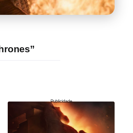
hrones”
Publicidade