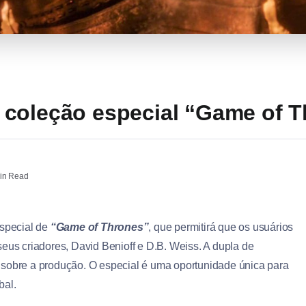
coleção especial “Game of T
in Read
special de
“Game of Thrones”
, que permitirá que os usuários
eus criadores, David Benioff e D.B. Weiss. A dupla de
 sobre a produção. O especial é uma oportunidade única para
bal.