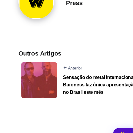
Press
Outros Artigos
Anterior
Sensação do metal internaciona
Baroness faz única apresentaç
no Brasil este mês