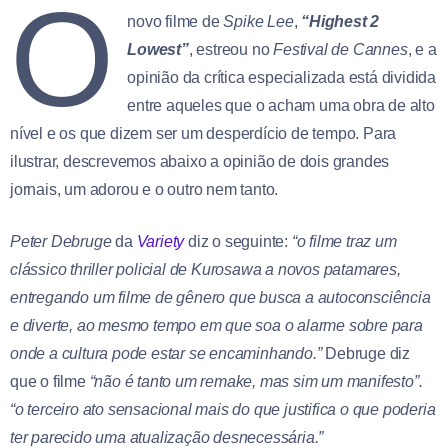
O
novo filme de
Spike Lee
,
“Highest 2
Lowest”
, estreou no
Festival de Cannes
, e a
opinião da crítica especializada está dividida
entre aqueles que o acham uma obra de alto
nível e os que dizem ser um desperdício de tempo. Para
ilustrar, descrevemos abaixo a opinião de dois grandes
jornais, um adorou e o outro nem tanto.
Peter Debruge
da
Variety
diz o seguinte:
“o filme traz um
clássico thriller policial de Kurosawa a novos patamares,
entregando um filme de gênero que busca a autoconsciência
e diverte, ao mesmo tempo em que soa o alarme sobre para
onde a cultura pode estar se encaminhando.”
Debruge diz
que o filme
“não é tanto um remake, mas sim um manifesto”.
“o terceiro ato sensacional mais do que justifica o que poderia
ter parecido uma atualização desnecessária.”