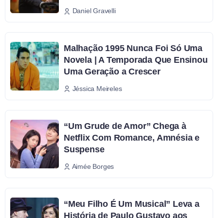
Daniel Gravelli
Malhação 1995 Nunca Foi Só Uma
Novela | A Temporada Que Ensinou
Uma Geração a Crescer
Jéssica Meireles
“Um Grude de Amor” Chega à
Netflix Com Romance, Amnésia e
Suspense
Aimée Borges
“Meu Filho É Um Musical” Leva a
História de Paulo Gustavo aos