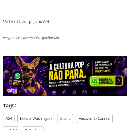
Vídeo: Divulgação/A24
Imagem Destacada: Divulgação/A24
Tags:
A24
Denzel Washington
Drama
Festival de Cannes