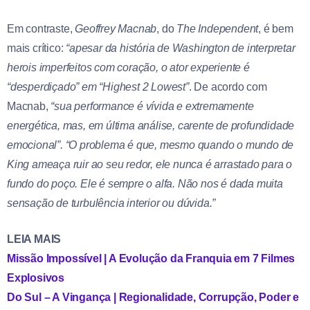
Em contraste,
Geoffrey Macnab
, do
The Independent
, é bem
mais crítico:
“apesar da história de Washington de interpretar
herois imperfeitos com coração, o ator experiente é
“desperdiçado” em “Highest 2 Lowest”
. De acordo com
Macnab,
“sua performance é vívida e extremamente
energética, mas, em última análise, carente de profundidade
emocional”. “O problema é que, mesmo quando o mundo de
King ameaça ruir ao seu redor, ele nunca é arrastado para o
fundo do poço. Ele é sempre o alfa. Não nos é dada muita
sensação de turbulência interior ou dúvida.”
LEIA MAIS
Missão Impossível | A Evolução da Franquia em 7 Filmes
Explosivos
Do Sul – A Vingança | Regionalidade, Corrupção, Poder e