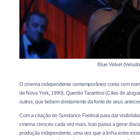
Blue Velvet (Veludo
O cinema independente contemporâneo conta com nomes
de Nova York, 1990), Quentin Tarantino (Cães de alugue
outros, que bebem diretamente da fonte de seus antec
Com a criação do Sundance Festival para dar visibilida
cinema cresceu cada vez mais. Isso passa a gerar disc
produção independente, uma vez que a linha entre esses