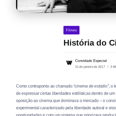
Filmes
História do 
Convidado Especial
31 de janeiro de 2017
3 M
Como contraponto ao chamado
“cinema de estúdio”
, o 
de expressar certas liberdades estilísticas dentro de u
oposição ao cinema que dominava o mercado – o consi
experimental caracterizado pela liberdade autoral e visi
oportunidades e com um sistema que priorizava produçõ