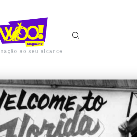
inação ao seu alcance