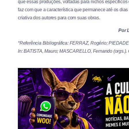
que essas produções, voltadas para nichos específicos d
faz com que a característica que permanece até os dias
criativa dos autores para com suas obras.
Por L
*Referência Bibliográfica: FERRAZ, Rogério; PIEDADE,
In: BATISTA, Mauro; MASCARELLO, Fernando (orgs.). 