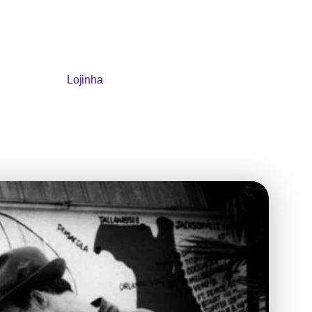
Lojinha