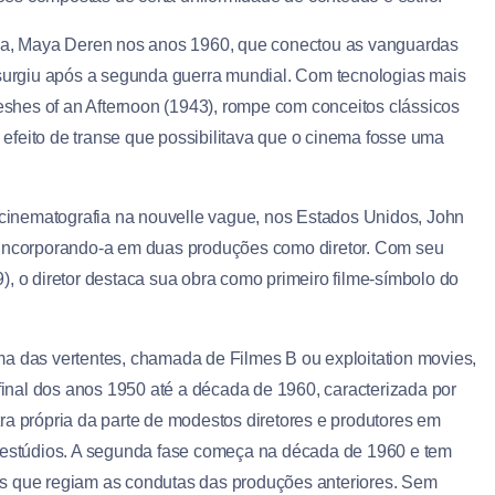
a, Maya Deren nos anos 1960, que conectou as vanguardas
urgiu após a segunda guerra mundial. Com tecnologias mais
Meshes of an Afternoon (1943), rompe com conceitos clássicos
efeito de transe que possibilitava que o cinema fosse uma
à cinematografia na nouvelle vague, nos Estados Unidos, John
, incorporando-a em duas produções como diretor. Com seu
), o diretor destaca sua obra como primeiro filme-símbolo do
ma das vertentes, chamada de Filmes B ou exploitation movies,
 final dos anos 1950 até a década de 1960, caracterizada por
ra própria da parte de modestos diretores e produtores em
s estúdios. A segunda fase começa na década de 1960 e tem
as que regiam as condutas das produções anteriores. Sem