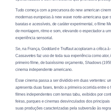
Tudo começa com a precursora do new american cinem
modernas europeias à new wave norte-americana que s
baratas e acessíveis, de caráter experimental, o filme 
de montagem, ritmo e som, elevando o espectador a um 
experiência sensorial.
Se, na França, Goddard e Truffaut acoplaram a crítica 
Cassavetes faz uso de toda sua experiência como ator
primeiro filme, de baixíssimo orçamento, Shadows (1959
cinema independente americano.
Esse cinema passa a ser dividido em duas vertentes: u
apresenta duas fases, tendo a primeira ocorrida entre o
filmes independentes com temas tabu, exibidos por cont
feiras, parques e cinemas desvinculados dos principai
suas produções caracterizadas pela subversão às regr