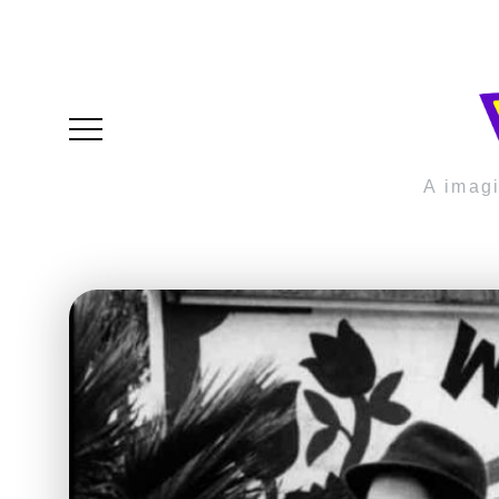
A imag