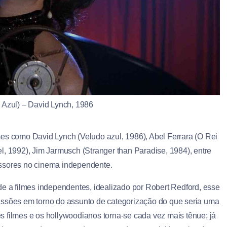
 Azul) – David Lynch, 1986
 como David Lynch (Veludo azul, 1986), Abel Ferrara (O Rei
l, 1992), Jim Jarmusch (Stranger than Paradise, 1984), entre
essores no cinema independente.
de a filmes independentes, idealizado por Robert Redford, esse
ussões em torno do assunto de categorização do que seria uma
 filmes e os hollywoodianos torna-se cada vez mais tênue; já