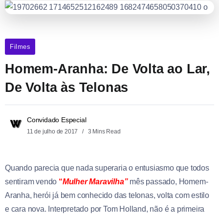
Filmes
Homem-Aranha: De Volta ao Lar,
De Volta às Telonas
Convidado Especial
11 de julho de 2017
3 Mins Read
Quando parecia que nada superaria o entusiasmo que todos
sentiram vendo
“
Mulher Maravilha”
mês passado, Homem-
Aranha, herói já bem conhecido das telonas, volta com estilo
e cara nova. Interpretado por Tom Holland, não é a primeira