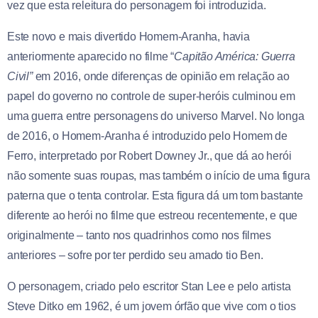
vez que esta releitura do personagem foi introduzida.
Este novo e mais divertido Homem-Aranha, havia
anteriormente aparecido no filme “
Capitão América: Guerra
Civil”
em 2016, onde diferenças de opinião em relação ao
papel do governo no controle de super-heróis culminou em
uma guerra entre personagens do universo Marvel. No longa
de 2016, o Homem-Aranha é introduzido pelo Homem de
Ferro, interpretado por Robert Downey Jr., que dá ao herói
não somente suas roupas, mas também o início de uma figura
paterna que o tenta controlar. Esta figura dá um tom bastante
diferente ao herói no filme que estreou recentemente, e que
originalmente – tanto nos quadrinhos como nos filmes
anteriores – sofre por ter perdido seu amado tio Ben.
O personagem, criado pelo escritor Stan Lee e pelo artista
Steve Ditko em 1962, é um jovem órfão que vive com o tios