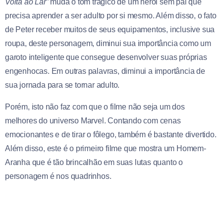
Volta ao Lar”
muda o tom trágico de um herói sem pai que
precisa aprender a ser adulto por si mesmo. Além disso, o fato
de Peter receber muitos de seus equipamentos, inclusive sua
roupa, deste personagem, diminui sua importância como um
garoto inteligente que consegue desenvolver suas próprias
engenhocas. Em outras palavras, diminui a importância de
sua jornada para se tornar adulto.
Porém, isto não faz com que o filme não seja um dos
melhores do universo Marvel. Contando com cenas
emocionantes e de tirar o fôlego, também é bastante divertido.
Além disso, este é o primeiro filme que mostra um Homem-
Aranha que é tão brincalhão em suas lutas quanto o
personagem é nos quadrinhos.