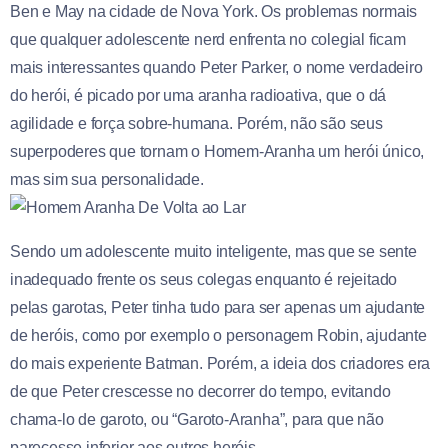
Ben e May na cidade de Nova York. Os problemas normais
que qualquer adolescente nerd enfrenta no colegial ficam
mais interessantes quando Peter Parker, o nome verdadeiro
do herói, é picado por uma aranha radioativa, que o dá
agilidade e força sobre-humana. Porém, não são seus
superpoderes que tornam o Homem-Aranha um herói único,
mas sim sua personalidade.
Sendo um adolescente muito inteligente, mas que se sente
inadequado frente os seus colegas enquanto é rejeitado
pelas garotas, Peter tinha tudo para ser apenas um ajudante
de heróis, como por exemplo o personagem Robin, ajudante
do mais experiente Batman. Porém, a ideia dos criadores era
de que Peter crescesse no decorrer do tempo, evitando
chama-lo de garoto, ou “Garoto-Aranha”, para que não
parecesse inferior aos outros heróis.