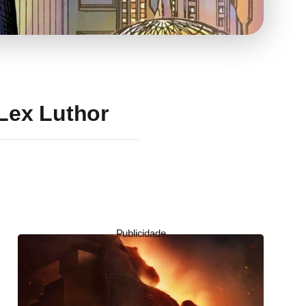
Lex Luthor
Publicidade