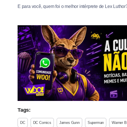
E para você, quem foi o melhor intérprete de Lex Luthor? 
Tags:
DC
DC Comics
James Gunn
Superman
Warner Br