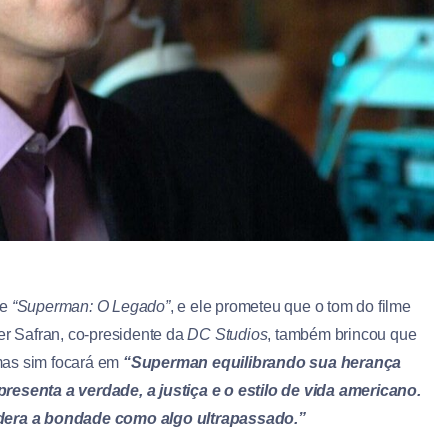
de
“Superman: O Legado”
, e ele prometeu que o tom do filme
er Safran, co-presidente da
DC Studios
, também brincou que
mas sim focará em
“Superman equilibrando sua herança
senta a verdade, a justiça e o estilo de vida americano.
dera a bondade como algo ultrapassado.”