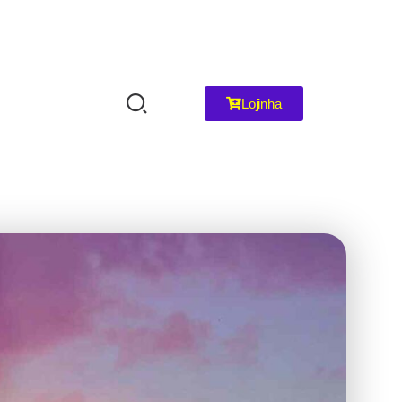
Lojinha