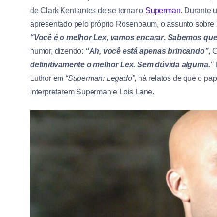
de Clark Kent antes de se tornar o
Superman
. Durante 
apresentado pelo próprio Rosenbaum, o assunto sobre L
“Você é o melhor Lex, vamos encarar
.
Sabemos que 
humor, dizendo:
“Ah, você está apenas brincando”
, 
definitivamente o melhor Lex. Sem dúvida alguma.”
Luthor em
“Superman: Legado”
, há relatos de que o pa
interpretarem Superman e Lois Lane.