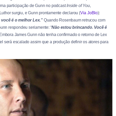
uma participação de Gunn no podcast
Inside of You
,
uthor surgiu, e Gunn prontamente declarou (
Via JoBlo
):
você é o melhor Lex.”
Quando Rosenbaum retrucou com
Gunn respondeu seriamente: “
Não estou brincando. Você é
Embora James Gunn não tenha confirmado o retorno de Lex
pel será escalado assim que a produção definir os atores para