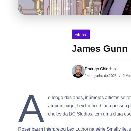
Filmes
James Gunn E
Rodrigo Chinchio
14 de junho de 2023
2 Mi
A
o longo dos anos, inúmeros artistas se
arqui-inimigo, Lex Luthor. Cada pessoa 
chefes da DC Studios, tem uma clara es
Rosenbaum interpretou Lex Luthor na série Smallville, 