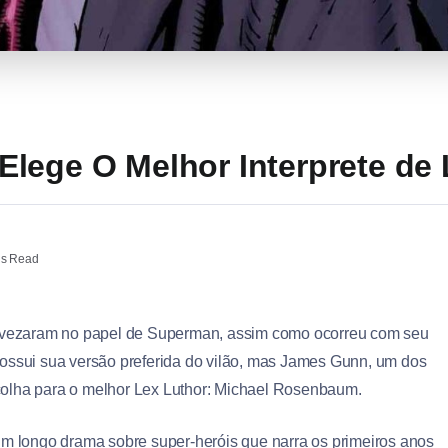
lege O Melhor Interprete de 
ns Read
 revezaram no papel de Superman, assim como ocorreu com seu
possui sua versão preferida do vilão, mas James Gunn, um dos
colha para o melhor Lex Luthor: Michael Rosenbaum.
um longo drama sobre super-heróis que narra os primeiros anos