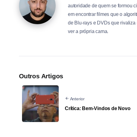
autoridade de quem se formou ci
em encontrar filmes que o algo
de Blu-rays e DVDs que rivaliza
ver a própria cama.
Outros Artigos
Anterior
Crítica: Bem-Vindos de Novo