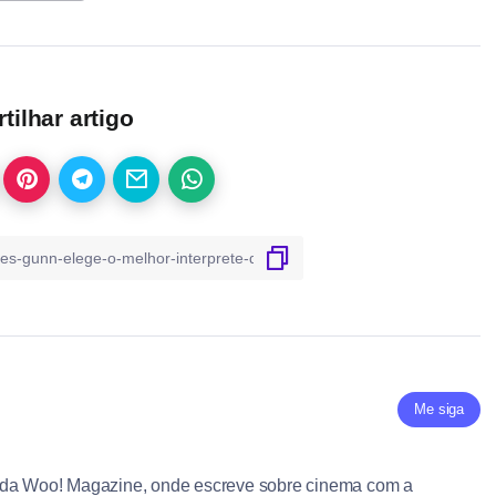
ilhar artigo
Me siga
 da Woo! Magazine, onde escreve sobre cinema com a