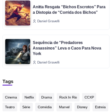
Anitta Resgata “Bichos Escrotos” Para
a Distopia de “Corrida dos Bichos”
Daniel Gravelli
Sequência de “Predadores
Assassinos” Leva o Caos Para Nova
York
Daniel Gravelli
Tags
Cinema
Netflix
Drama
Rock In Rio
CCXP
Teatro
Série
Comédia
Marvel
Disney
Estreia