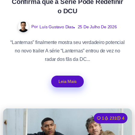
Confirma que a Série Pode Redefinir
o DCU
Por
Luís Gustavo Dias
25 De Julho De 2026
“Lanternas” finalmente mostra seu verdadeiro potencial
no novo trailer A série “Lanternas” entrou de vez no
radar dos fãs da DC...
Leia Mais
1
231
4