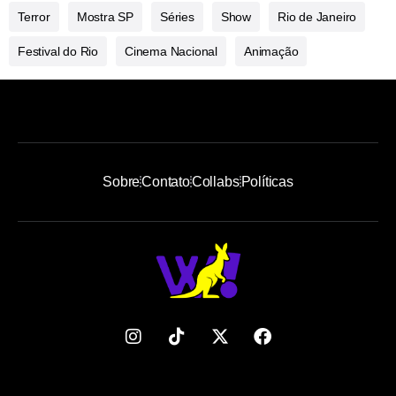
Terror
Mostra SP
Séries
Show
Rio de Janeiro
Festival do Rio
Cinema Nacional
Animação
Sobre
Contato
Collabs
Políticas