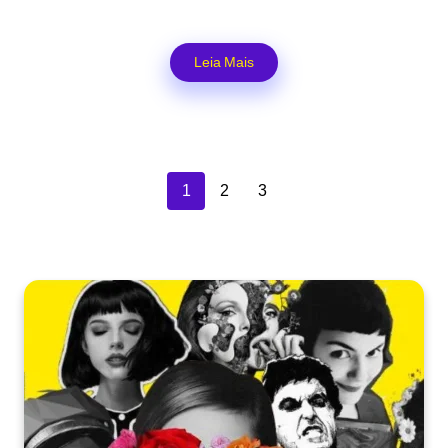
Leia Mais
1
2
3