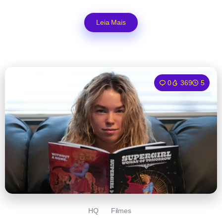
Leia Mais
0
369
5
HQ
Filmes