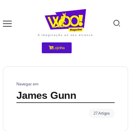
A imaginação ao seu alcance
Lojinha
Navegar em
James Gunn
27 Artigos