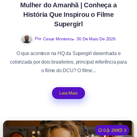
Mulher do Amanhã | Conheça a
História Que Inspirou o Filme
Supergirl
Por
30 De Maio De 2026
Cesar Monteiro
O que acontece na HQ da Supergirl desenhada e
colorizada por dois brasileiros, principal referência para
o filme do DCU? O filme...
Leia Mais
0
289
3