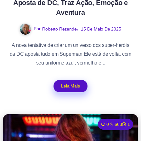
Aposta de DC, Traz Ação, Emoção e
Aventura
Por
Roberto Rezende
15 De Maio De 2025
A nova tentativa de criar um universo dos super-heróis
da DC aposta tudo em Superman Ele está de volta, com
seu uniforme azul, vermelho e...
Leia Mais
0
663
1