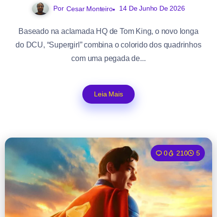
Por
14 De Junho De 2026
Cesar Monteiro
Baseado na aclamada HQ de Tom King, o novo longa
do DCU, “Supergirl” combina o colorido dos quadrinhos
com uma pegada de...
Leia Mais
0
210
5