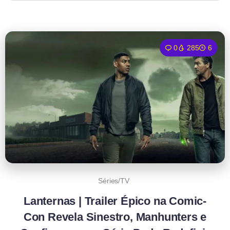
0
285
6
Séries/TV
Lanternas | Trailer Épico na Comic-
Con Revela Sinestro, Manhunters e