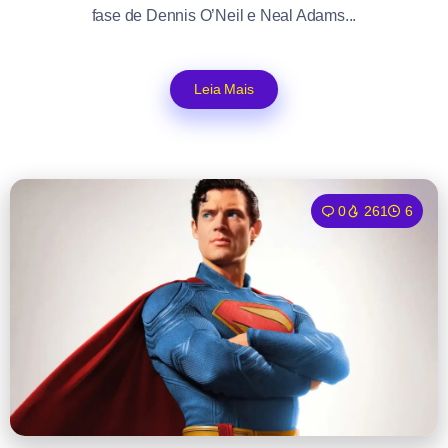
fase de Dennis O’Neil e Neal Adams...
Leia Mais
0
261
6