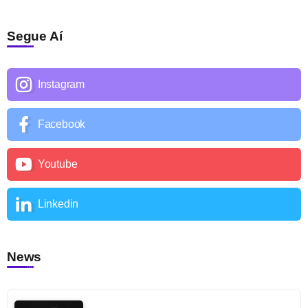
Segue Aí
Instagram
Facebook
Youtube
Linkedin
News