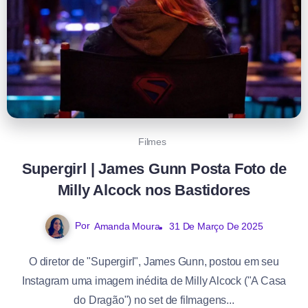
Filmes
Supergirl | James Gunn Posta Foto de
Milly Alcock nos Bastidores
Por
Amanda Moura
31 De Março De 2025
O diretor de "Supergirl", James Gunn, postou em seu
Instagram uma imagem inédita de Milly Alcock ("A Casa
do Dragão") no set de filmagens...