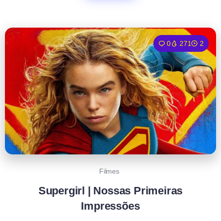
0
271
2
Filmes
Supergirl | Nossas Primeiras
Impressões