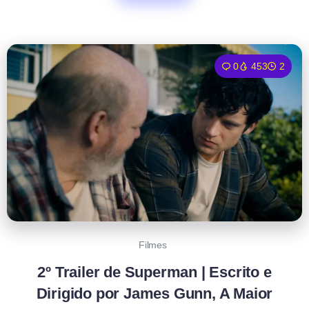
0
453
2
Filmes
2º Trailer de Superman | Escrito e
Dirigido por James Gunn, A Maior