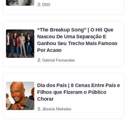
DSD
“The Breakup Song” | O Hit Que
Nasceu De Uma Separação E
Ganhou Seu Trecho Mais Famoso
Por Acaso
Gabriel Fernandes
Dia dos Pais | 8 Cenas Entre Pais e
Filhos que Fizeram o Público
Chorar
Jéssica Meireles