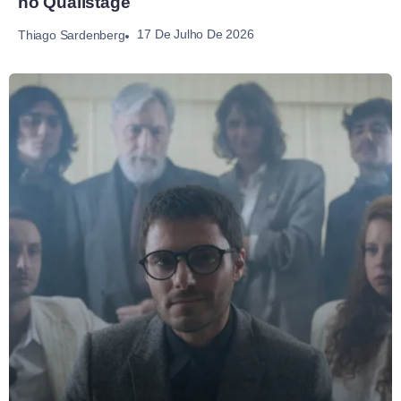
no Qualistage
17 De Julho De 2026
Thiago Sardenberg