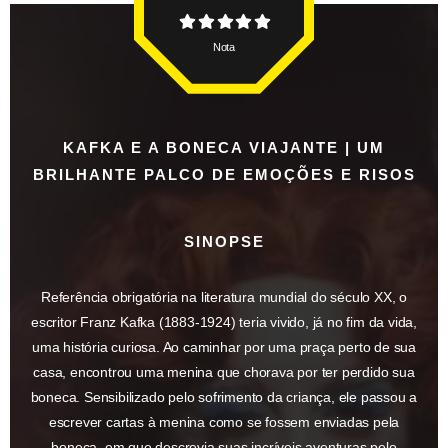
Nota
KAFKA E A BONECA VIAJANTE | UM
BRILHANTE PALCO DE EMOÇÕES E RISOS
SINOPSE
Referência obrigatória na literatura mundial do século XX, o
escritor Franz Kafka (1883-1924) teria vivido, já no fim da vida,
uma história curiosa. Ao caminhar por uma praça perto de sua
casa, encontrou uma menina que chorava por ter perdido sua
boneca. Sensibilizado pelo sofrimento da criança, ele passou a
escrever cartas à menina como se fossem enviadas pela
boneca, em que descrevia suas incríveis aventuras pelo