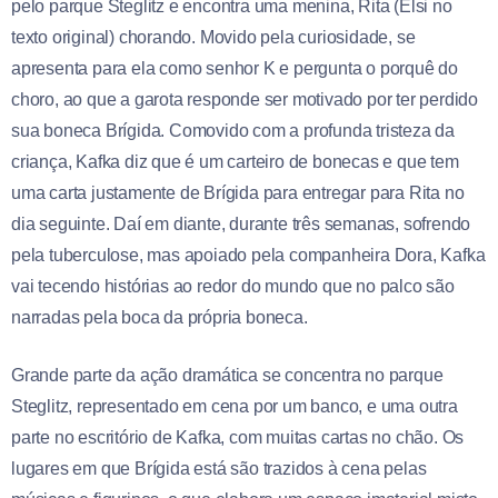
pelo parque Steglitz e encontra uma menina, Rita (Elsi no
texto original) chorando. Movido pela curiosidade, se
apresenta para ela como senhor K e pergunta o porquê do
choro, ao que a garota responde ser motivado por ter perdido
sua boneca Brígida. Comovido com a profunda tristeza da
criança, Kafka diz que é um carteiro de bonecas e que tem
uma carta justamente de Brígida para entregar para Rita no
dia seguinte. Daí em diante, durante três semanas, sofrendo
pela tuberculose, mas apoiado pela companheira Dora, Kafka
vai tecendo histórias ao redor do mundo que no palco são
narradas pela boca da própria boneca.
Grande parte da ação dramática se concentra no parque
Steglitz, representado em cena por um banco, e uma outra
parte no escritório de Kafka, com muitas cartas no chão. Os
lugares em que Brígida está são trazidos à cena pelas