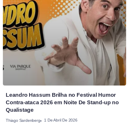
Leandro Hassum Brilha no Festival Humor
Contra-ataca 2026 em Noite De Stand-up no
Qualistage
1 De Abril De 2026
Thiago Sardenberg