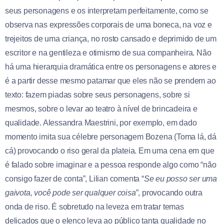
seus personagens e os interpretam perfeitamente, como se
observa nas expressões corporais de uma boneca, na voz e
trejeitos de uma criança, no rosto cansado e deprimido de um
escritor e na gentileza e otimismo de sua companheira. Não
há uma hierarquia dramática entre os personagens e atores e
é a partir desse mesmo patamar que eles não se prendem ao
texto: fazem piadas sobre seus personagens, sobre si
mesmos, sobre o levar ao teatro à nível de brincadeira e
qualidade. Alessandra Maestrini, por exemplo, em dado
momento imita sua célebre personagem Bozena (Toma lá, dá
cá) provocando o riso geral da plateia. Em uma cena em que
é falado sobre imaginar e a pessoa responde algo como “não
consigo fazer de conta”, Lilian comenta “
Se eu posso ser uma
gaivota, você pode ser qualquer coisa
”, provocando outra
onda de riso. É sobretudo na leveza em tratar temas
delicados que o elenco leva ao público tanta qualidade no