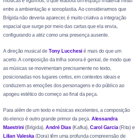
músicas e figurinos, o que elabora um espaço imaterial misto
entre a ambientação e sonoplastia. Ao considerarmos que
Brígida não deveria aparecer, é muito criativa a integração
espacial que surge por meio das cartas que ela envia,
configurando a atriz como uma presença ausente.
A direção musical de
Tony Lucchesi
é mais do que um
acerto. A composição da trilha sonora é genial, de modo que
as músicas se movimentam precisamente no texto,
posicionadas nos lugares certos, em contextos ideais e
conduzem as emoções dos personagens e do público ao
apogeu estético do começo ao final da peça.
Para além de um texto e músicas excelentes, a composição
do elenco é outro grande primor da peça.
Alessandra
Maestrini
(Brígida),
André Dias
(Kafka),
Carol Garcia
(Rita) e
Lilian Valeska
(Dora) têm uma profunda compreensão de