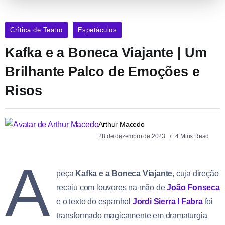
Crítica de Teatro
Espetáculos
Kafka e a Boneca Viajante | Um
Brilhante Palco de Emoções e
Risos
Arthur Macedo
28 de dezembro de 2023
4 Mins Read
A
peça
Kafka e a Boneca Viajante
, cuja direção
recaiu com louvores na mão de
João Fonseca
e o texto do espanhol
Jordi Sierra I Fabra
foi
transformado magicamente em dramaturgia