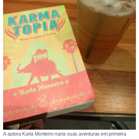
A autora Karla Monteiro narra suas aventuras em primeira