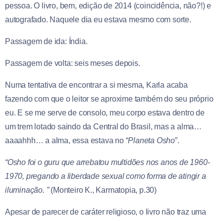
pessoa. O livro, bem, edição de 2014 (coincidência, não?!) e
autografado. Naquele dia eu estava mesmo com sorte.
Passagem de ida: Índia.
Passagem de volta: seis meses depois.
Numa tentativa de encontrar a si mesma, Karla acaba
fazendo com que o leitor se aproxime também do seu próprio
eu. E se me serve de consolo, meu corpo estava dentro de
um trem lotado saindo da Central do Brasil, mas a alma…
aaaahhh… a alma, essa estava no “
Planeta Osho
”.
“Osho foi o guru que arrebatou multidões nos anos de 1960-
1970, pregando a liberdade sexual como forma de atingir a
iluminação. ”
(Monteiro K., Karmatopia, p.30)
Apesar de parecer de caráter religioso, o livro não traz uma