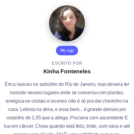
Me siga
ESCRITO POR
Kinha Fonteneles
Érica nasceu no subúrbio do Rio de Janeiro, mas deveria ter
nascido nesses lugares onde se conversa com plantas,
energiza-se cristais e incenso não é só pra dar cheirinho na
casa. Letrista na alma, e essa bem... é grande demais por
corpinho de 1,55 que a abriga. Pisciana com ascendente E
lua em câncer. Chora quando está feliz, triste, com raiva e até