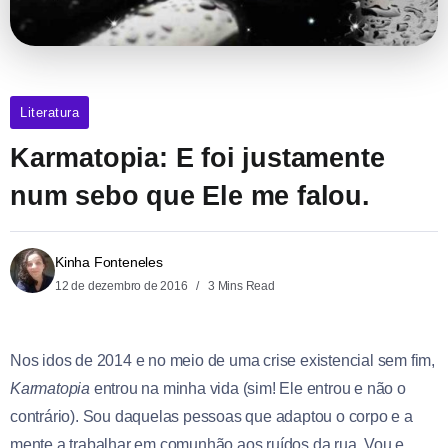
Literatura
Karmatopia: E foi justamente
num sebo que Ele me falou.
Kinha Fonteneles
12 de dezembro de 2016
3 Mins Read
Nos idos de 2014 e no meio de uma crise existencial sem fim,
Karmatopia
entrou na minha vida (sim! Ele entrou e não o
contrário). Sou daquelas pessoas que adaptou o corpo e a
mente a trabalhar em comunhão aos ruídos da rua. Vou e