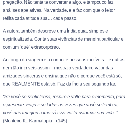
pregação. Não tenta te converter a algo, e tampouco faz
análises apelativas. Na verdade, ele faz com que o leitor
reflita cada atitude sua… cada passo.
A autora também descreve uma Índia pura, simples e
espiritualizada. Conta suas vivências de maneira particular e
com um “quê” extracorpóreo.
Ao longo da viagem ela conhece pessoas incríveis – e outras
nem tão incríveis assim – mostra o verdadeiro valor das
amizades sinceras e ensina que não é porque você está só,
que REALMENTE está só. Faz da Índia seu segundo lar.
“Se você se sentir tensa, respire e volte para o momento, para
o presente. Faça isso todas as vezes que você se lembrar,
você não imagina como só isso vai transformar sua vida. ”
(Monteiro K., Karmatopia, p.145)