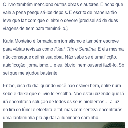
O livro também menciona outras obras e autores. E acho que
vale a pena pesquisá-los depois. É escrito de maneira tão
leve que faz com que o leitor o devore [precisei só de duas
viagens de trem para terminá-lo.].
Karla Monteiro é formada em jornalismo e também escreve
para várias revistas como
Piauí, Trip e Serafina.
E ela mesma
não consegue definir sua obra. Não sabe se é uma ficção,
autoficcção, jornalismo… e eu, óbvio, nem ousarei fazê-lo. Só
sei que me ajudou bastante.
Então, dica do dia: quando você não estiver bem, entre num
sebo e deixe que o livro te escolha. Não estou dizendo que lá
irá encontrar a solução de todos os seus problemas… a luz
no fim do túnel e etcetera-e-tal; mas com certeza encontrarás
uma lanterninha pra ajudar a iluminar o caminho.