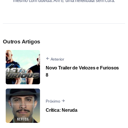
mesmo com dúvida. Ah! É uma nefelibata sem cura.
Outros Artigos
Anterior
Novo Trailer de Velozes e Furiosos
8
Próximo
Crítica: Neruda