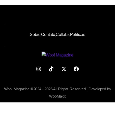
Sobre
Contato
Collabs
Políticas
Woo! Magazine ©2024 - 2026 All Rights Reserved | Developed by
WooMaxx