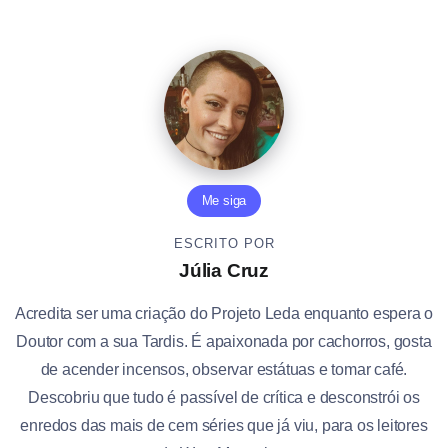
Me siga
ESCRITO POR
Júlia Cruz
Acredita ser uma criação do Projeto Leda enquanto espera o
Doutor com a sua Tardis. É apaixonada por cachorros, gosta
de acender incensos, observar estátuas e tomar café.
Descobriu que tudo é passível de crítica e desconstrói os
enredos das mais de cem séries que já viu, para os leitores