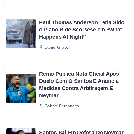
Paul Thomas Anderson Teria Sido
o Plano B de Scorsese em “What
Happens At Night”
Daniel Gravelli
Remo Publica Nota Oficial Após
Duelo Com O Santos E Anuncia
Medidas Contra Arbitragem E
Neymar
Gabriel Fernandes
Santos Sai Em Defesa De Neymar