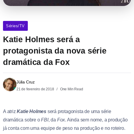
Séries/TV
Katie Holmes será a
protagonista da nova série
dramática da Fox
Júlia Cruz
21 de fevereiro de 2018
One Min Read
A atriz
Katie Holmes
será protagonista de uma série
dramática sobre o
FBI
, da
Fox
. Ainda sem nome, a produção
já conta com uma equipe de peso na produção e no roteiro.