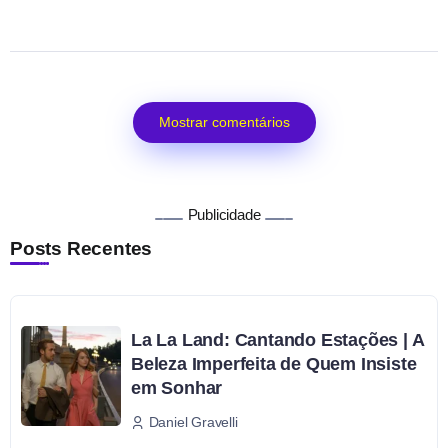
Mostrar comentários
Publicidade
Posts Recentes
La La Land: Cantando Estações | A
Beleza Imperfeita de Quem Insiste
em Sonhar
Daniel Gravelli