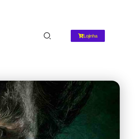
Lojinha