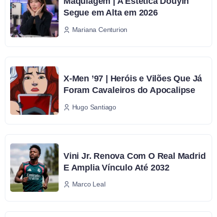
Maquiagem | A Estética Douyin
Segue em Alta em 2026
Mariana Centurion
X-Men ’97 | Heróis e Vilões Que Já
Foram Cavaleiros do Apocalipse
Hugo Santiago
Vini Jr. Renova Com O Real Madrid
E Amplia Vínculo Até 2032
Marco Leal