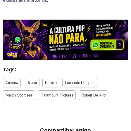
exista mais a próxima.
Tags:
Cinema
Diretor
Estreia
Leonardo Dicaprio
Martin Scorcese
Paramount Pictures
Robert De Niro
Compartilhar artigo