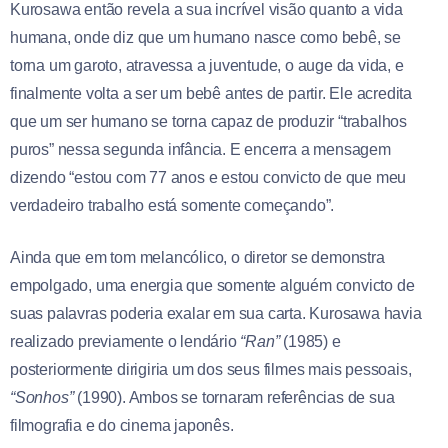
Kurosawa então revela a sua incrível visão quanto a vida
humana, onde diz que um humano nasce como bebê, se
torna um garoto, atravessa a juventude, o auge da vida, e
finalmente volta a ser um bebê antes de partir. Ele acredita
que um ser humano se torna capaz de produzir “trabalhos
puros” nessa segunda infância. E encerra a mensagem
dizendo “estou com 77 anos e estou convicto de que meu
verdadeiro trabalho está somente começando”.
Ainda que em tom melancólico, o diretor se demonstra
empolgado, uma energia que somente alguém convicto de
suas palavras poderia exalar em sua carta. Kurosawa havia
realizado previamente o lendário
“Ran”
(1985) e
posteriormente dirigiria um dos seus filmes mais pessoais,
“Sonhos”
(1990). Ambos se tornaram referências de sua
filmografia e do cinema japonês.