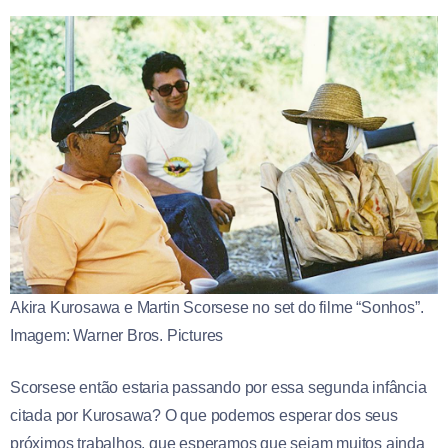
Akira Kurosawa e Martin Scorsese no set do filme “Sonhos”.
Imagem: Warner Bros. Pictures
Scorsese então estaria passando por essa segunda infância
citada por Kurosawa? O que podemos esperar dos seus
próximos trabalhos, que esperamos que sejam muitos ainda