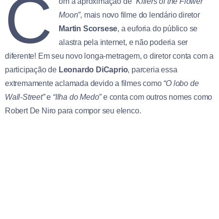
C
om a aproximação de
“Killers of the Flower
Moon”
, mais novo filme do lendário diretor
Martin Scorsese
, a euforia do público se
alastra pela internet, e não poderia ser
diferente! Em seu novo longa-metragem, o diretor conta com a
participação de
Leonardo DiCaprio
, parceria essa
extremamente aclamada devido a filmes como
“O lobo de
Wall-Street”
e
“Ilha do Medo”
e conta com outros nomes como
Robert De Niro para compor seu elenco.