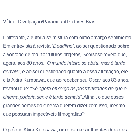
Vídeo: Divulgação/Paramount Pictures Brasil
Entretanto, a euforia se mistura com outro amargo sentimento.
Em entrevista à revista
“Deadline”
, ao ser questionado sobre
a vontade de realizar futuros projetos, Scorsese revela que,
agora, aos 80 anos,
“O mundo inteiro se abriu, mas é tarde
demais”
, e ao ser questionado quanto a essa afirmação, ele
cita Akira Kurosawa, que ao receber seu Oscar aos 83 anos,
revelou que:
“Só agora enxergo as possibilidades do que o
cinema poderia ser, e é tarde demais”
. Afinal, o que esses
grandes nomes do cinema querem dizer com isso, mesmo
que possuam impecáveis filmografias?
O próprio Akira Kurosawa, um dos mais influentes diretores