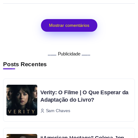
Mostrar comentários
Publicidade
Posts Recentes
Verity: O Filme | O Que Esperar da
Adaptação do Livro?
Sam Chaves
“American Hostage” Coloca Jon