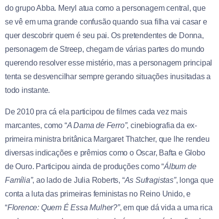
do grupo Abba. Meryl atua como a personagem central, que
se vê em uma grande confusão quando sua filha vai casar e
quer descobrir quem é seu pai. Os pretendentes de Donna,
personagem de Streep, chegam de várias partes do mundo
querendo resolver esse mistério, mas a personagem principal
tenta se desvencilhar sempre gerando situações inusitadas a
todo instante.
De 2010 pra cá ela participou de filmes cada vez mais
marcantes, como “
A Dama de Ferro”
, cinebiografia da ex-
primeira ministra britânica Margaret Thatcher, que lhe rendeu
diversas indicações e prêmios como o Oscar, Bafta e Globo
de Ouro. Participou ainda de produções como “
Álbum de
Família”
, ao lado de Julia Roberts, “
As Sufragistas”
, longa que
conta a luta das primeiras feministas no Reino Unido, e
“
Florence: Quem É Essa Mulher?”
, em que dá vida a uma rica