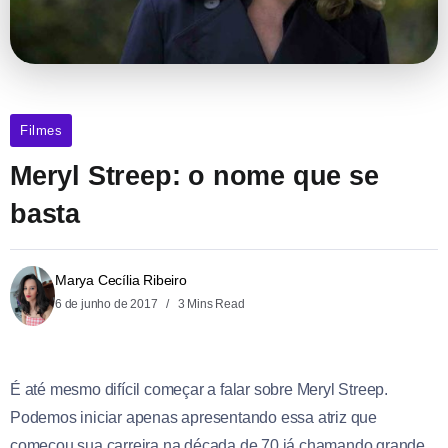
Filmes
Meryl Streep: o nome que se
basta
Marya Cecília Ribeiro
6 de junho de 2017
3 Mins Read
É até mesmo difícil começar a falar sobre Meryl Streep.
Podemos iniciar apenas apresentando essa atriz que
começou sua carreira na década de 70 já chamando grande