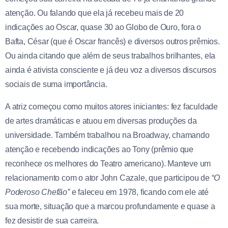
atenção. Ou falando que ela já recebeu mais de 20
indicações ao Oscar, quase 30 ao Globo de Ouro, fora o
Bafta, César (que é Oscar francês) e diversos outros prêmios.
Ou ainda citando que além de seus trabalhos brilhantes, ela
ainda é ativista consciente e já deu voz a diversos discursos
sociais de suma importância.
A atriz começou como muitos atores iniciantes: fez faculdade
de artes dramáticas e atuou em diversas produções da
universidade. Também trabalhou na Broadway, chamando
atenção e recebendo indicações ao Tony (prêmio que
reconhece os melhores do Teatro americano). Manteve um
relacionamento com o ator John Cazale, que participou de “
O
Poderoso Chefão”
e faleceu em 1978, ficando com ele até
sua morte, situação que a marcou profundamente e quase a
fez desistir de sua carreira.