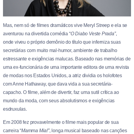
Mas, nem só de filmes dramáticos vive Meryl Streep e ela se
aventurou na divertida comédia “
O Diabo Veste Prada”
,
onde viveu o próprio demônio do título que inferniza suas
secretárias com muito mal-humor, ambiente de trabalho
estressante e exigências malucas. Baseado nas memórias de
uma ex-funcionária de uma importante editora de uma revista
de modas nos Estados Unidos, a atriz dividia os holofotes
com Anne Hathaway, que dava vida a sua secretária-
capacho. O filme, além de divertir, faz uma sutil crítica ao
mundo da moda, com seus absolutismos e exigências
esdruxulas.
Em 2008 fez provavelmente o filme mais popular de sua
carreira “
Mamma Mia!”
, longa musical baseado nas canções