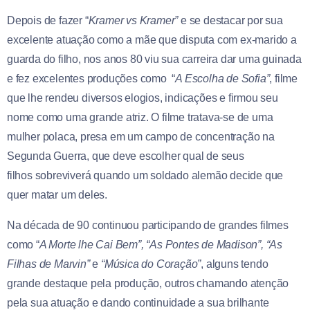
Depois de fazer “
Kramer vs Kramer”
e se destacar por sua
excelente atuação como a mãe que disputa com ex-marido a
guarda do filho, nos anos 80 viu sua carreira dar uma guinada
e fez excelentes produções como “
A Escolha de Sofia”
, filme
que lhe rendeu diversos elogios, indicações e firmou seu
nome como uma grande atriz. O filme tratava-se de uma
mulher polaca, presa em um campo de concentração na
Segunda Guerra, que deve escolher qual de seus
filhos sobreviverá quando um soldado alemão decide que
quer matar um deles.
Na década de 90 continuou participando de grandes filmes
como “
A Morte lhe Cai Bem”, “As Pontes de Madison”, “As
Filhas de Marvin”
e
“Música do Coração”
, alguns tendo
grande destaque pela produção, outros chamando atenção
pela sua atuação e dando continuidade a sua brilhante