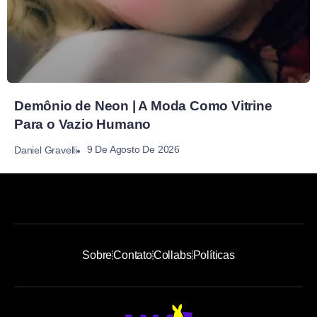
Demônio de Neon | A Moda Como Vitrine
Para o Vazio Humano
9 De Agosto De 2026
Daniel Gravelli
Sobre
Contato
Collabs
Políticas