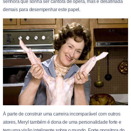
senhora que sonha ser cantora de ópera, mas é desafinada
demais para desempenhar este papel.
À parte de construir uma carreira incomparável com outros
atores, Meryl também é dona de uma personalidade forte e
tem uma visão inteligente sobre o mundo. Forte opositora do