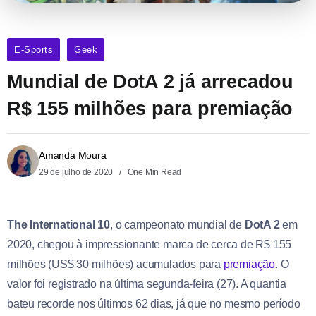
E-Sports
Geek
Mundial de DotA 2 já arrecadou
R$ 155 milhões para premiação
Amanda Moura
29 de julho de 2020
One Min Read
The International 10
, o campeonato mundial de
DotA 2
em
2020, chegou à impressionante marca de cerca de R$ 155
milhões (US$ 30 milhões) acumulados para
premiação
. O
valor foi registrado na última segunda-feira (27). A quantia
bateu recorde nos últimos 62 dias, já que no mesmo período