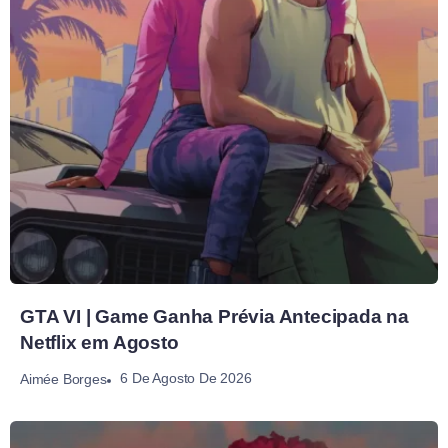
GTA VI | Game Ganha Prévia Antecipada na
Netflix em Agosto
6 De Agosto De 2026
Aimée Borges