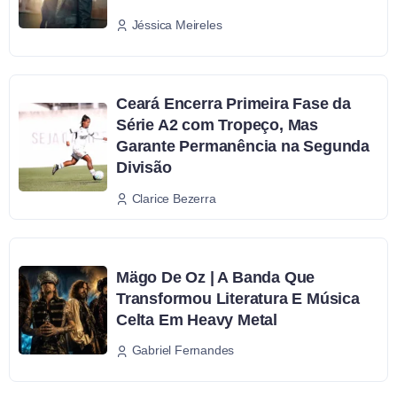
Jéssica Meireles
Ceará Encerra Primeira Fase da
Série A2 com Tropeço, Mas
Garante Permanência na Segunda
Divisão
Clarice Bezerra
Mägo De Oz | A Banda Que
Transformou Literatura E Música
Celta Em Heavy Metal
Gabriel Fernandes