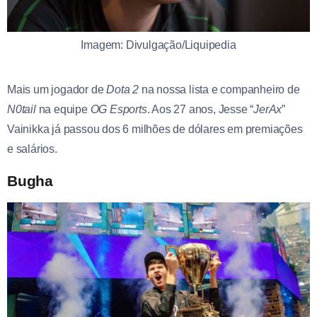
Imagem: Divulgação/Liquipedia
Mais um jogador de
Dota 2
na nossa lista e companheiro de
N0tail
na equipe
OG Esports
. Aos 27 anos, Jesse “
JerAx
”
Vainikka já passou dos 6 milhões de dólares em premiações
e salários.
Bugha