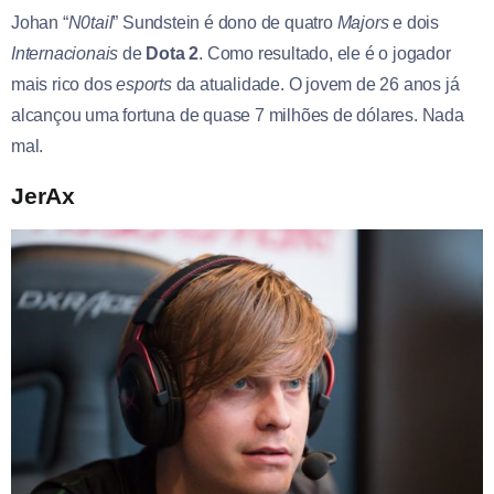
Johan “
N0tail
” Sundstein é dono de quatro
Majors
e dois
Internacionais
de
Dota 2
. Como resultado, ele é o jogador
mais rico dos
esports
da atualidade. O jovem de 26 anos já
alcançou uma fortuna de quase 7 milhões de dólares. Nada
mal.
JerAx