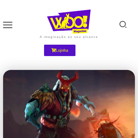
A imaginação ao seu alcance
Lojinha