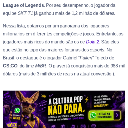
League of Legends
. Por seu desempenho, o jogador da
equipe
SKT T1
já ganhou mais de 1,2 milhão de dólares.
Nessa lista, optamos por um panorama dos jogadores
milionários em diferentes competições e jogos. Entretanto, os
jogadores mais ricos do mundo são os de
Dota 2
. São eles
que estão no topo das maiores fortunas dos
esports
. No
Brasil, o destaque é o jogador Gabriel “
Fallen
” Toledo de
CS:GO
, do time
MiBR
. O player já conquistou mais de 988 mil
dólares (mais de 3 milhões de reais na atual conversão!).