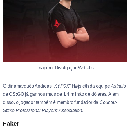
Imagem: Divulgação/Astralis
O dinamarquês Andreas “
XYP9X
” Højsleth da equipe
Astralis
de
CS:GO
já ganhou mais de 1,4 milhão de dólares. Além
disso, o jogador também é membro fundador da
Counter-
Strike Professional Players’ Association
.
Faker