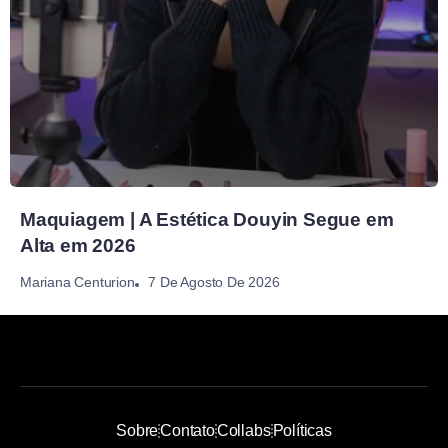
Maquiagem | A Estética Douyin Segue em
Alta em 2026
7 De Agosto De 2026
Mariana Centurion
Sobre
Contato
Collabs
Políticas