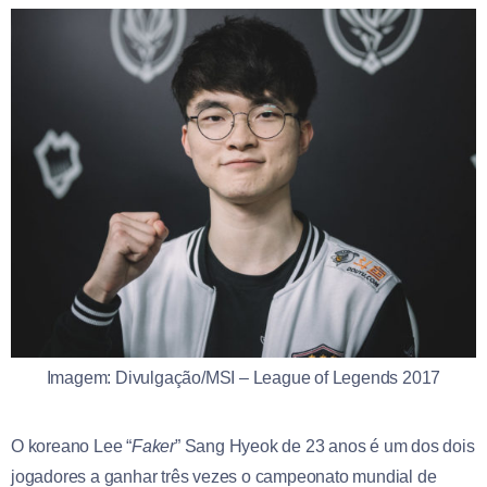
Imagem: Divulgação/MSI – League of Legends 2017
O koreano Lee “
Faker
” Sang Hyeok de 23 anos é um dos dois
jogadores a ganhar três vezes o campeonato mundial de