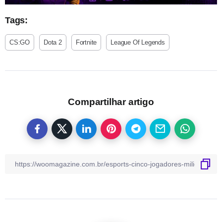
Tags:
CS:GO
Dota 2
Fortnite
League Of Legends
Compartilhar artigo