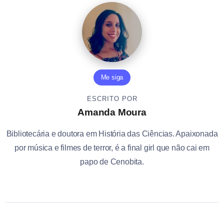
Me siga
ESCRITO POR
Amanda Moura
Bibliotecária e doutora em História das Ciências. Apaixonada
por música e filmes de terror, é a final girl que não cai em
papo de Cenobita.