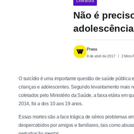
Literatura
Não é preciso
adolescência
Press
8 de abril de 2017
2 Mins 
O suicídio é uma importante questão de saúde pública e
crianças e adolescentes. Segundo levantamento mais r
coletados pelo Ministério da Saúde, a faixa etária em qu
2014, foi a dos 10 aos 19 anos.
Essas mortes são a face trágica de sérios problemas en
despercebidos por amigos e familiares, tais como abus
perturbação mental.