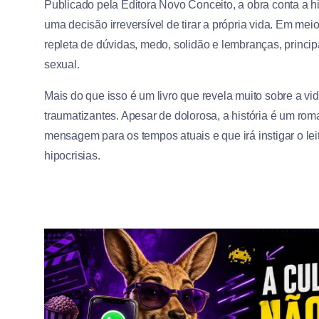
Publicado pela Editora Novo Conceito, a obra conta a hi
uma decisão irreversível de tirar a própria vida. Em me
repleta de dúvidas, medo, solidão e lembranças, princ
sexual.
Mais do que isso é um livro que revela muito sobre a v
traumatizantes. Apesar de dolorosa, a história é um ro
mensagem para os tempos atuais e que irá instigar o lei
hipocrisias.