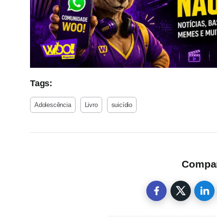
Tags:
Adolescência
Livro
suicídio
Compart