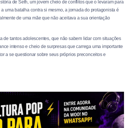
stória de Seth, um jovem cheio de conflitos que o levaram para
io a uma batalha contra si mesmo, a jornada do protagonista é
ipalmente de uma mãe que não aceitava a sua orientação
ida de tantos adolescentes, que não sabem lidar com situações
mance intenso e cheio de surpresas que carrega uma importante
tor a se questionar sobre seus próprios preconceitos e