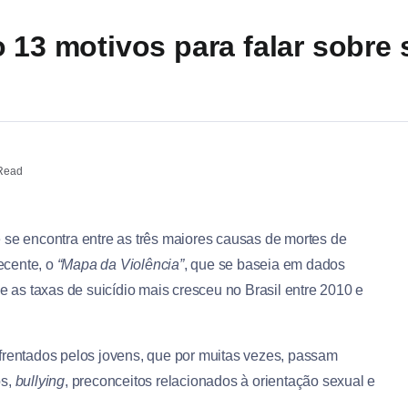
 13 motivos para falar sobre 
Read
 se encontra entre as três maiores causas de mortes de
ecente, o
“Mapa da Violência”
, que se baseia em dados
e as taxas de suicídio mais cresceu no Brasil entre 2010 e
frentados pelos jovens, que por muitas vezes, passam
os,
bullying
, preconceitos relacionados à orientação sexual e