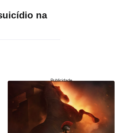
suicídio na
Publicidade