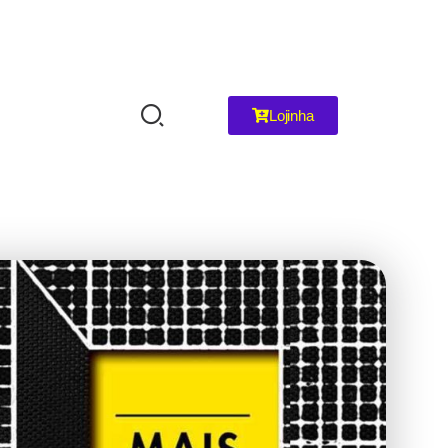
Lojinha