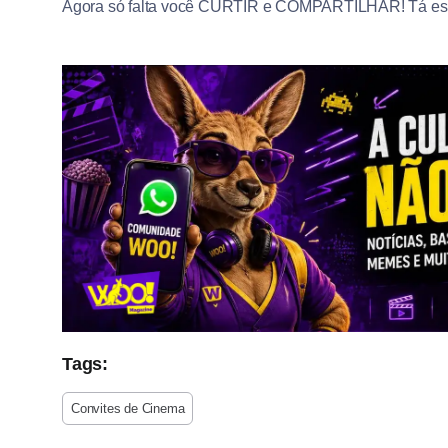
Agora só falta você CURTIR e COMPARTILHAR! Tá es
Tags:
Convites de Cinema