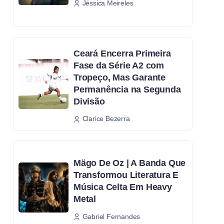
Jéssica Meireles
Ceará Encerra Primeira
Fase da Série A2 com
Tropeço, Mas Garante
Permanência na Segunda
Divisão
Clarice Bezerra
Mägo De Oz | A Banda Que
Transformou Literatura E
Música Celta Em Heavy
Metal
Gabriel Fernandes