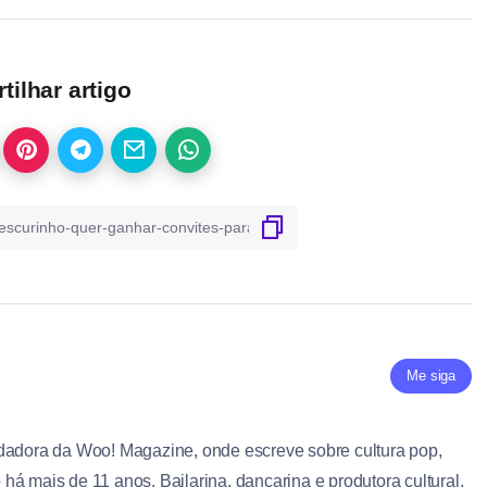
ilhar artigo
Me siga
dadora da Woo! Magazine, onde escreve sobre cultura pop,
á mais de 11 anos. Bailarina, dançarina e produtora cultural,