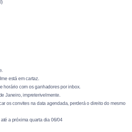
l)
e.
lme está em cartaz.
 e horário com os ganhadores por inbox.
de Janeiro, impreterivelmente.
r os convites na data agendada, perderá o direito do mesmo
até a próxima quarta dia 06/04