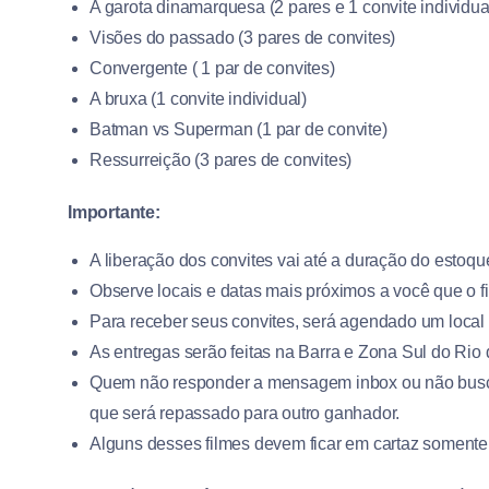
A garota dinamarquesa (2 pares e 1 convite individua
Visões do passado (3 pares de convites)
Convergente ( 1 par de convites)
A bruxa (1 convite individual)
Batman vs Superman (1 par de convite)
Ressurreição (3 pares de convites)
Importante:
A liberação dos convites vai até a duração do estoqu
Observe locais e datas mais próximos a você que o fi
Para receber seus convites, será agendado um local
As entregas serão feitas na Barra e Zona Sul do Rio 
Quem não responder a mensagem inbox ou não busca
que será repassado para outro ganhador.
Alguns desses filmes devem ficar em cartaz somente 