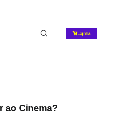
Lojinha
ir ao Cinema?