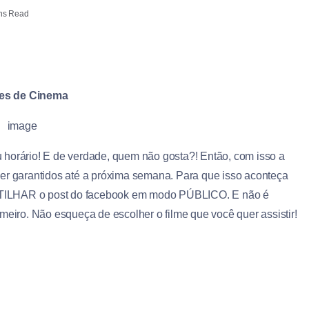
ns Read
es de Cinema
ou horário! E de verdade, quem não gosta?! Então, com isso a
ser garantidos até a próxima semana. Para que isso aconteça
LHAR o post do facebook em modo PÚBLICO. E não é
meiro. Não esqueça de escolher o filme que você quer assistir!