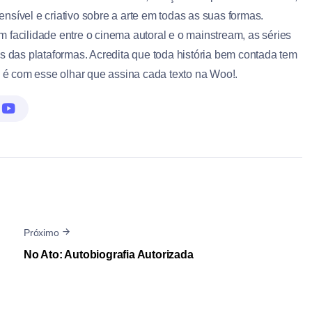
ensível e criativo sobre a arte em todas as suas formas.
om facilidade entre o cinema autoral e o mainstream, as séries
 das plataformas. Acredita que toda história bem contada tem
 é com esse olhar que assina cada texto na Woo!.
Próximo
No Ato: Autobiografia Autorizada