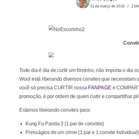
31 de março de 2016
2 Mi
Convit
Todo dia é dia de curtir um filminho, não importa o dia 
Woo! está liberando diversos convites que necessitam 
você só precisa CURTIR nossa
FANPAGE
e COMPARTI
promoção, é por ordem de quem curtir e compartilhar pri
Estamos liberando convites para:
Kung Fu Panda 3 (1 par de convites)
Presságios de um crime (1 par e 1 convite individual)