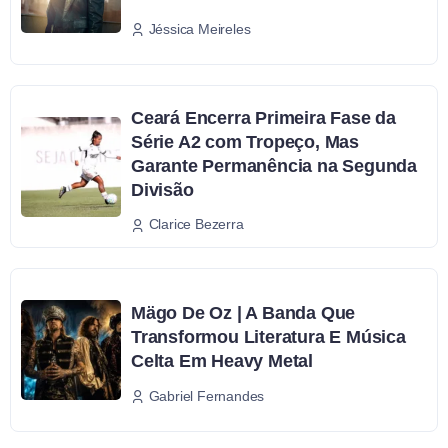
Jéssica Meireles
Ceará Encerra Primeira Fase da
Série A2 com Tropeço, Mas
Garante Permanência na Segunda
Divisão
Clarice Bezerra
Mägo De Oz | A Banda Que
Transformou Literatura E Música
Celta Em Heavy Metal
Gabriel Fernandes