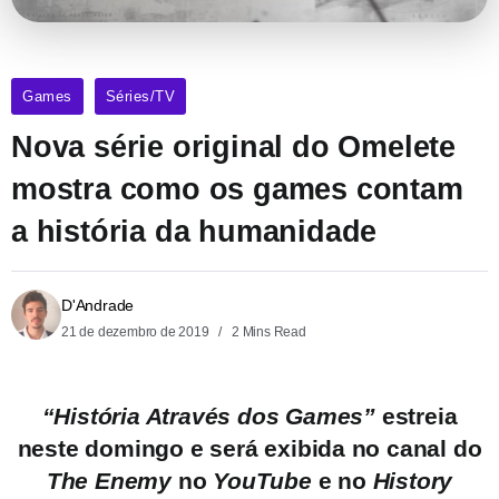
Games
Séries/TV
Nova série original do Omelete
mostra como os games contam
a história da humanidade
D'Andrade
21 de dezembro de 2019
2 Mins Read
“História Através dos Games”
estreia
neste domingo e será exibida no canal do
The Enemy
no
YouTube
e no
History