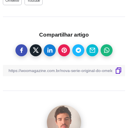
Omelete
Youtube
Compartilhar artigo