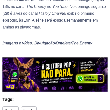
18h, no canal
The Enemy
no
YouTube
. No domingo seguinte
(29) é a vez do canal
History Channel
exibir o primeiro
episódio, às 19h. A série será exibida semanalmente em
ambas as plataformas.
Imagens e vídeo: Divulgação/Omelete/The Enemy
Tags: