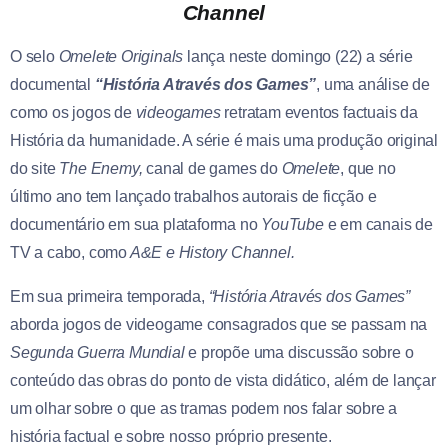
Channel
O selo
Omelete Originals
lança neste domingo (22) a série
documental
“História Através dos Games”
, uma análise de
como os jogos de
videogames
retratam eventos factuais da
História da humanidade. A série é mais uma produção original
do site
The Enemy,
canal de games do
Omelete
, que no
último ano tem lançado trabalhos autorais de ficção e
documentário em sua plataforma no
YouTube
e em canais de
TV a cabo, como
A&E e History Channel.
Em sua primeira temporada,
“História Através dos Games”
aborda jogos de videogame consagrados que se passam na
Segunda Guerra Mundial
e propõe uma discussão sobre o
conteúdo das obras do ponto de vista didático, além de lançar
um olhar sobre o que as tramas podem nos falar sobre a
história factual e sobre nosso próprio presente.