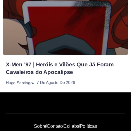
X-Men ’97 | Heróis e Vilões Que Já Foram
Cavaleiros do Apocalipse
7 De Agosto De 2026
Hugo Santiago
Sobre
Contato
Collabs
Políticas