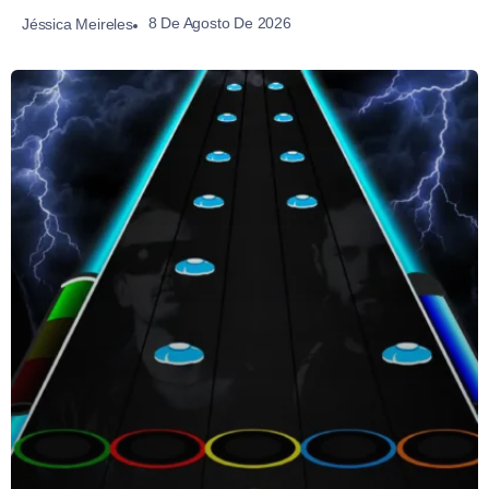
8 De Agosto De 2026
Jéssica Meireles