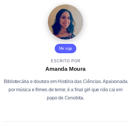
Me siga
ESCRITO POR
Amanda Moura
Bibliotecária e doutora em História das Ciências. Apaixonada
por música e filmes de terror, é a final girl que não cai em
papo de Cenobita.