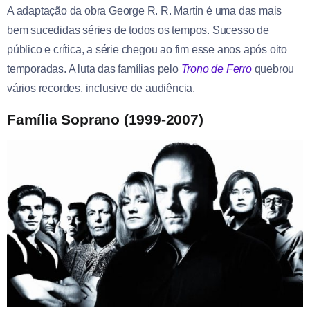
A adaptação da obra George R. R. Martin é uma das mais
bem sucedidas séries de todos os tempos. Sucesso de
público e crítica, a série chegou ao fim esse anos após oito
temporadas. A luta das famílias pelo
Trono de Ferro
quebrou
vários recordes, inclusive de audiência.
Família Soprano (1999-2007)