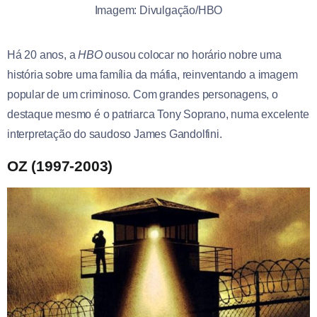
Imagem: Divulgação/HBO
Há 20 anos, a
HBO
ousou colocar no horário nobre uma
história sobre uma família da máfia, reinventando a imagem
popular de um criminoso. Com grandes personagens, o
destaque mesmo é o patriarca Tony Soprano, numa excelente
interpretação do saudoso James Gandolfini.
OZ (1997-2003)