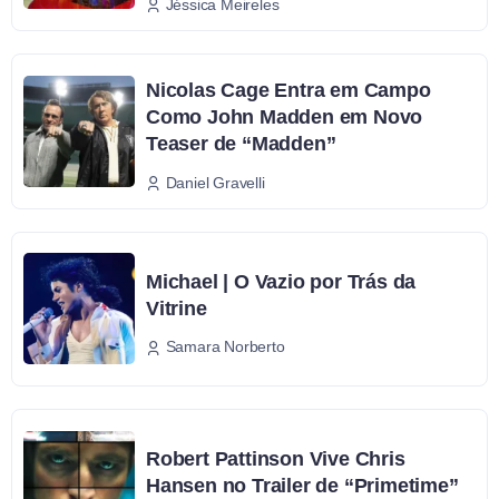
Jéssica Meireles
Nicolas Cage Entra em Campo
Como John Madden em Novo
Teaser de “Madden”
Daniel Gravelli
Michael | O Vazio por Trás da
Vitrine
Samara Norberto
Robert Pattinson Vive Chris
Hansen no Trailer de “Primetime”