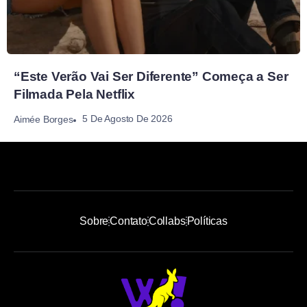
“Este Verão Vai Ser Diferente” Começa a Ser
Filmada Pela Netflix
5 De Agosto De 2026
Aimée Borges
Sobre
Contato
Collabs
Políticas