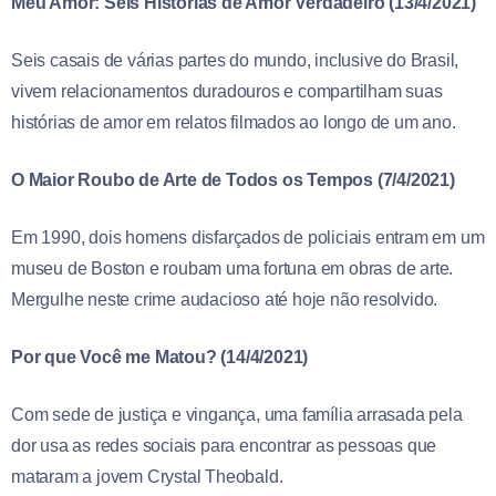
Meu Amor: Seis Histórias de Amor Verdadeiro (13/4/2021)
Seis casais de várias partes do mundo, inclusive do Brasil,
vivem relacionamentos duradouros e compartilham suas
histórias de amor em relatos filmados ao longo de um ano.
O Maior Roubo de Arte de Todos os Tempos (7/4/2021)
Em 1990, dois homens disfarçados de policiais entram em um
museu de Boston e roubam uma fortuna em obras de arte.
Mergulhe neste crime audacioso até hoje não resolvido.
Por que Você me Matou? (14/4/2021)
Com sede de justiça e vingança, uma família arrasada pela
dor usa as redes sociais para encontrar as pessoas que
mataram a jovem Crystal Theobald.