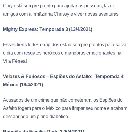
Cory está sempre pronto para ajudar as pessoas, fazer
amigos com a irmãzinha Chrissy e viver novas aventuras.
Mighty Express: Temporada 3 (13/4/2021)
Esses trens fortes e rápidos estão sempre prontos para salvar
o dia com resgates heróicos e manobras emocionantes na
Vila Férrea!
Velozes & Furiosos – Espiões do Asfalto: Temporada 4:
México (16/4/2021)
Acusados de um crime que não cometeram, os Espiões do
Asfalto fogem para o México para limpar seu nome e acabam
descobrindo um plano diabólico.
Reunião de Família: Parte 3 (5/4/2021)