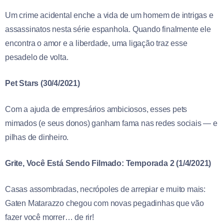
Um crime acidental enche a vida de um homem de intrigas e
assassinatos nesta série espanhola. Quando finalmente ele
encontra o amor e a liberdade, uma ligação traz esse
pesadelo de volta.
Pet Stars (30/4/2021)
Com a ajuda de empresários ambiciosos, esses pets
mimados (e seus donos) ganham fama nas redes sociais — e
pilhas de dinheiro.
Grite, Você Está Sendo Filmado: Temporada 2 (1/4/2021)
Casas assombradas, necrópoles de arrepiar e muito mais:
Gaten Matarazzo chegou com novas pegadinhas que vão
fazer você morrer… de rir!