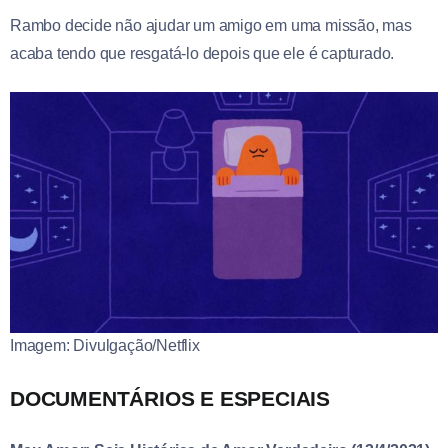
Rambo decide não ajudar um amigo em uma missão, mas
acaba tendo que resgatá-lo depois que ele é capturado.
Imagem: Divulgação/Netflix
DOCUMENTÁRIOS E ESPECIAIS