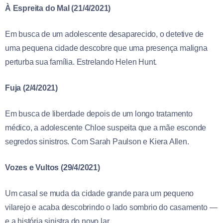
À Espreita do Mal (21/4/2021)
Em busca de um adolescente desaparecido, o detetive de
uma pequena cidade descobre que uma presença maligna
perturba sua família. Estrelando Helen Hunt.
Fuja (2/4/2021)
Em busca de liberdade depois de um longo tratamento
médico, a adolescente Chloe suspeita que a mãe esconde
segredos sinistros. Com Sarah Paulson e Kiera Allen.
Vozes e Vultos (29/4/2021)
Um casal se muda da cidade grande para um pequeno
vilarejo e acaba descobrindo o lado sombrio do casamento —
e a história sinistra do novo lar.