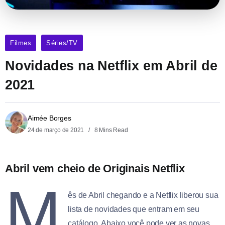
Filmes
Séries/TV
Novidades na Netflix em Abril de
2021
Aimée Borges
24 de março de 2021
8 Mins Read
Abril vem cheio de Originais Netflix
M
ês de Abril chegando e a Netflix liberou sua
lista de novidades que entram em seu
catálogo. Abaixo você pode ver as novas