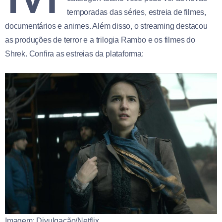
temporadas das séries, estreia de filmes,
documentários e animes. Além disso, o streaming destacou
as produções de terror e a trilogia Rambo e os filmes do
Shrek. Confira as estreias da plataforma:
Imagem: Divulgação/Netflix