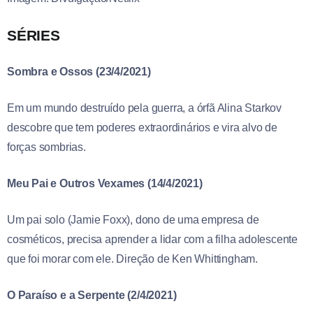
SÉRIES
Sombra e Ossos (23/4/2021)
Em um mundo destruído pela guerra, a órfã Alina Starkov
descobre que tem poderes extraordinários e vira alvo de
forças sombrias.
Meu Pai e Outros Vexames (14/4/2021)
Um pai solo (Jamie Foxx), dono de uma empresa de
cosméticos, precisa aprender a lidar com a filha adolescente
que foi morar com ele. Direção de Ken Whittingham.
O Paraíso e a Serpente (2/4/2021)