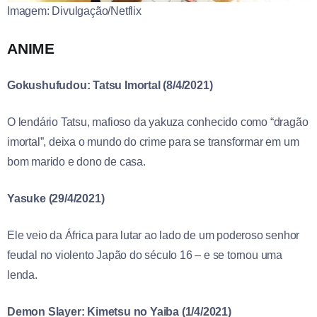
Imagem: Divulgação/Netflix
ANIME
Gokushufudou: Tatsu Imortal (8/4/2021)
O lendário Tatsu, mafioso da yakuza conhecido como “dragão
imortal”, deixa o mundo do crime para se transformar em um
bom marido e dono de casa.
Yasuke (29/4/2021)
Ele veio da África para lutar ao lado de um poderoso senhor
feudal no violento Japão do século 16 – e se tornou uma
lenda.
Demon Slayer: Kimetsu no Yaiba (1/4/2021)