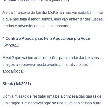
A vida financeira da família McKellan não vai nada bem, mas
o que não falta é amor. Juntos, eles vão enfrentar desilusões,
perdas e adversidades nesta temporada.
4 Contra o Apocalipse: Feliz Apocalipse pra Você
(6/4/2021)
É você que vai tomar as decisões para ajudar Jack e seus
amigos a sobreviver nesta aventura interativa e pós-
apocalíptica!
Shrek (1/4/2021)
Com a missão de resgatar uma bela princesa das garras de
um dragão, um adorável ogro se une a um espirituoso burro.