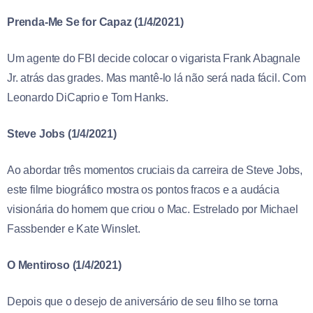
Prenda-Me Se for Capaz (1/4/2021)
Um agente do FBI decide colocar o vigarista Frank Abagnale
Jr. atrás das grades. Mas mantê-lo lá não será nada fácil. Com
Leonardo DiCaprio e Tom Hanks.
Steve Jobs (1/4/2021)
Ao abordar três momentos cruciais da carreira de Steve Jobs,
este filme biográfico mostra os pontos fracos e a audácia
visionária do homem que criou o Mac. Estrelado por Michael
Fassbender e Kate Winslet.
O Mentiroso (1/4/2021)
Depois que o desejo de aniversário de seu filho se torna