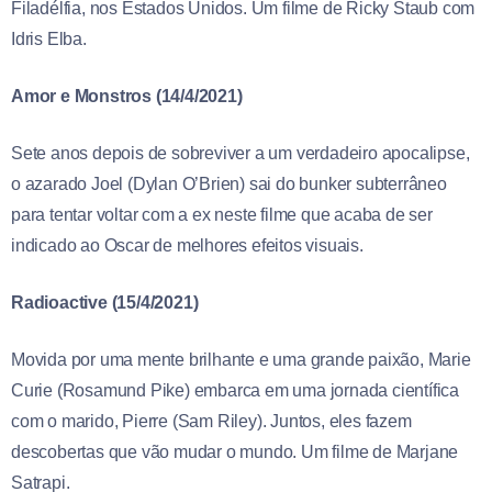
Filadélfia, nos Estados Unidos. Um filme de Ricky Staub com
Idris Elba.
Amor e Monstros (14/4/2021)
Sete anos depois de sobreviver a um verdadeiro apocalipse,
o azarado Joel (Dylan O’Brien) sai do bunker subterrâneo
para tentar voltar com a ex neste filme que acaba de ser
indicado ao Oscar de melhores efeitos visuais.
Radioactive (15/4/2021)
Movida por uma mente brilhante e uma grande paixão, Marie
Curie (Rosamund Pike) embarca em uma jornada científica
com o marido, Pierre (Sam Riley). Juntos, eles fazem
descobertas que vão mudar o mundo. Um filme de Marjane
Satrapi.