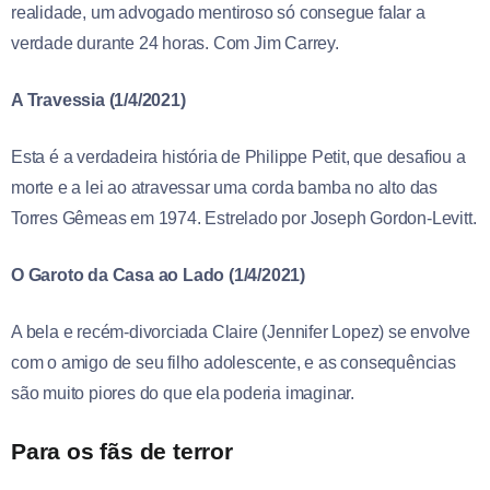
realidade, um advogado mentiroso só consegue falar a
verdade durante 24 horas. Com Jim Carrey.
A Travessia (1/4/2021)
Esta é a verdadeira história de Philippe Petit, que desafiou a
morte e a lei ao atravessar uma corda bamba no alto das
Torres Gêmeas em 1974. Estrelado por Joseph Gordon-Levitt.
O Garoto da Casa ao Lado (1/4/2021)
A bela e recém-divorciada Claire (Jennifer Lopez) se envolve
com o amigo de seu filho adolescente, e as consequências
são muito piores do que ela poderia imaginar.
Para os fãs de terror