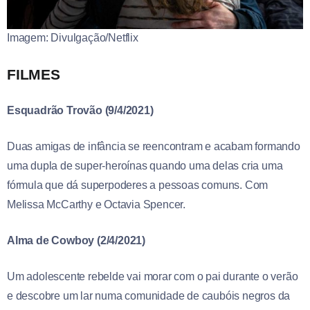
Imagem: Divulgação/Netflix
FILMES
Esquadrão Trovão (9/4/2021)
Duas amigas de infância se reencontram e acabam formando
uma dupla de super-heroínas quando uma delas cria uma
fórmula que dá superpoderes a pessoas comuns. Com
Melissa McCarthy e Octavia Spencer.
Alma de Cowboy (2/4/2021)
Um adolescente rebelde vai morar com o pai durante o verão
e descobre um lar numa comunidade de caubóis negros da