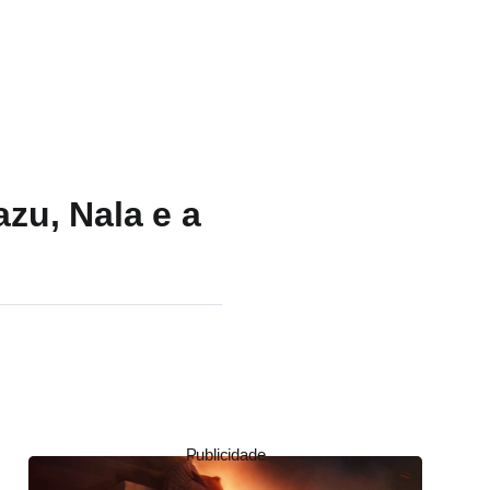
azu, Nala e a
Publicidade