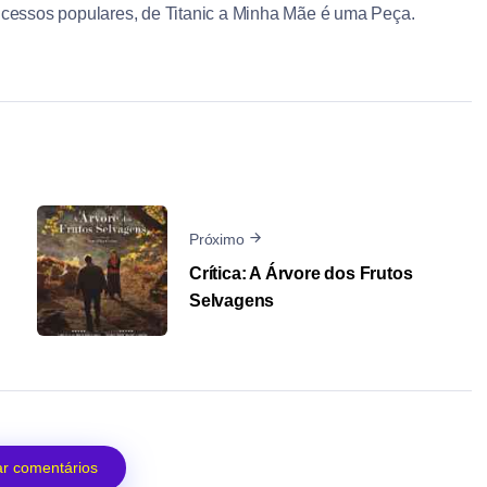
ucessos populares, de Titanic a Minha Mãe é uma Peça.
Próximo
Crítica: A Árvore dos Frutos
Selvagens
r comentários