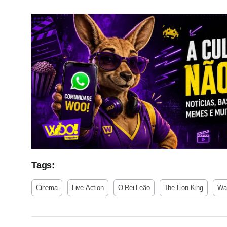
Tags:
Cinema
Live-Action
O Rei Leão
The Lion King
Wal