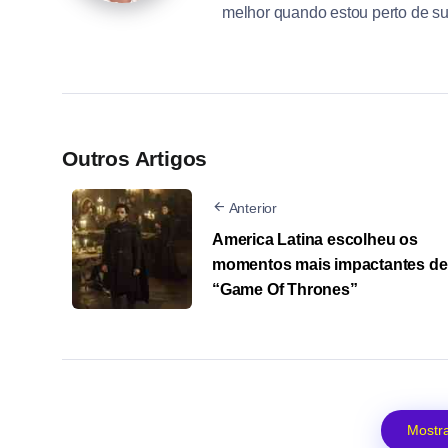
melhor quando estou perto de s
Outros Artigos
Anterior
America Latina escolheu os
momentos mais impactantes de
“Game Of Thrones”
Mostra