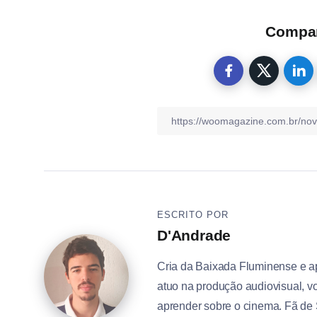
Compart
ESCRITO POR
D'Andrade
Cria da Baixada Fluminense e a
atuo na produção audiovisual, vo
aprender sobre o cinema. Fã de 