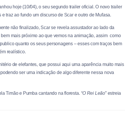
nhou hoje (10/04), o seu segundo trailer oficial. O novo trailer
 e traz ao fundo um discurso de Scar e outro de Mufasa.
ente não finalizado, Scar se revela assustador ao lado da
ce bem mais próximo ao que vemos na animação, assim como
publico quanto os seus personagens – esses com traços bem
m realístico.
mitério de elefantes, que possui aqui uma aparência muito mais
, podendo ser uma indicação de algo diferente nessa nova
 dupla Timão e Pumba cantando na floresta.
“O Rei Leão
” estreia