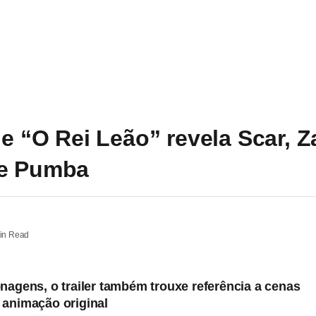
de “O Rei Leão” revela Scar, Z
 e Pumba
in Read
onagens, o trailer também trouxe referência a cenas
 animação original