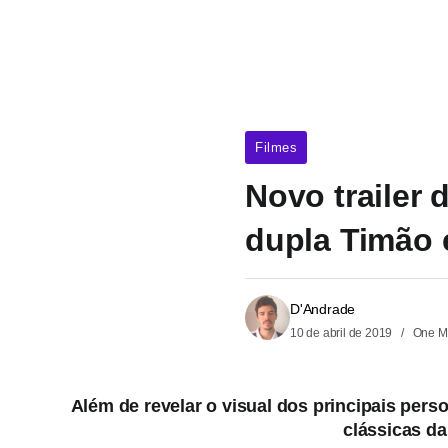
Filmes
Novo trailer 
dupla Timão
D'Andrade
10 de abril de 2019
One M
Além de revelar o visual dos principais pers
clássicas da