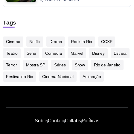
Tags
Cinema
Netflix
Drama
Rock In Rio
CCXP
Teatro
Série
Comédia
Marvel
Disney
Estreia
Terror
Mostra SP
Séries
Show
Rio de Janeiro
Festival do Rio
Cinema Nacional
Animação
Sobre
Contato
Collabs
Políticas