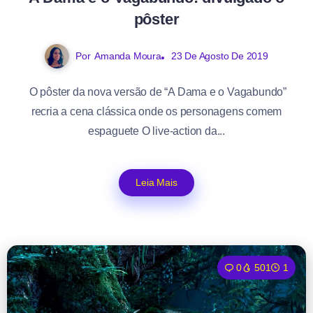
pôster
Por
Amanda Moura
23 De Agosto De 2019
O pôster da nova versão de “A Dama e o Vagabundo”
recria a cena clássica onde os personagens comem
espaguete O live-action da...
Leia Mais
0
501
1