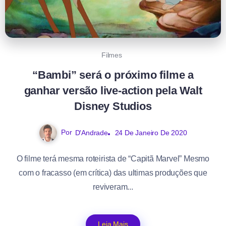
Filmes
“Bambi” será o próximo filme a
ganhar versão live-action pela Walt
Disney Studios
Por
D'Andrade
24 De Janeiro De 2020
O filme terá mesma roteirista de “Capitã Marvel” Mesmo
com o fracasso (em crítica) das ultimas produções que
reviveram...
Leia Mais