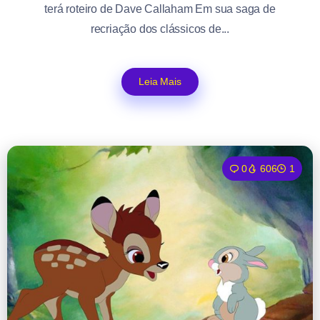
terá roteiro de Dave Callaham Em sua saga de
recriação dos clássicos de...
Leia Mais
0
606
1