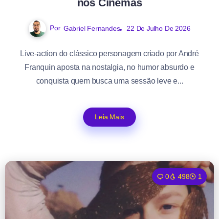
nos Cinemas
Por
Gabriel Fernandes
22 De Julho De 2026
Live-action do clássico personagem criado por André
Franquin aposta na nostalgia, no humor absurdo e
conquista quem busca uma sessão leve e...
Leia Mais
0
498
1