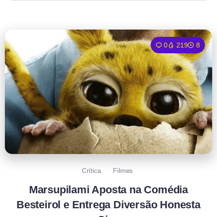
0
219
8
Crítica
Filmes
Marsupilami Aposta na Comédia
Besteirol e Entrega Diversão Honesta