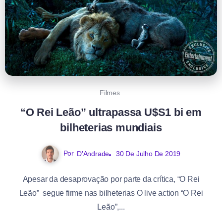
Filmes
“O Rei Leão” ultrapassa U$S1 bi em
bilheterias mundiais
Por
D'Andrade
30 De Julho De 2019
Apesar da desaprovação por parte da crítica, “O Rei
Leão” segue firme nas bilheterias O live action “O Rei
Leão”,...