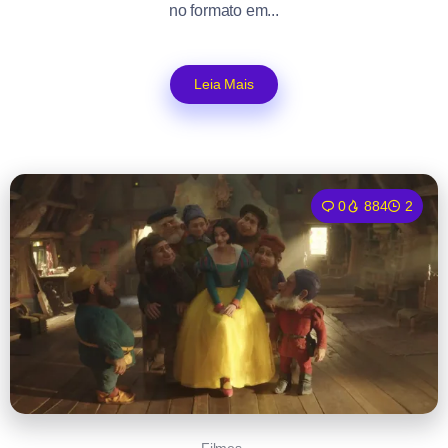
no formato em...
Leia Mais
0
884
2