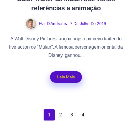
referências a animação
Por
D'Andrade
7 De Julho De 2019
A Walt Disney Pictures lançou hoje o primeiro trailer do
live action de “Mulan”. A famosa personagem oriental da
Disney, ganhou...
Leia Mais
1
2
3
4