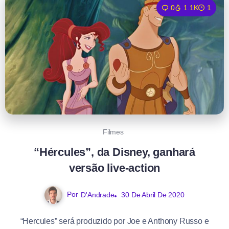
0
1.1K
1
Filmes
“Hércules”, da Disney, ganhará
versão live-action
Por
D'Andrade
30 De Abril De 2020
“Hercules” será produzido por Joe e Anthony Russo e