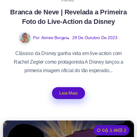
Filmes
Branca de Neve | Revelada a Primeira
Foto do Live-Action da Disney
Por
Aimée Borges
28 De Outubro De 2023
Clássico da Disney ganha vida em live-action com
Rachel Zegler como protagonista A Disney lançou a
primeira imagem oficial do tão esperado...
Leia Mais
0
1.4K
2