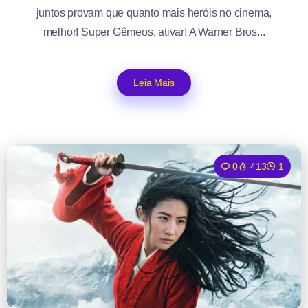
juntos provam que quanto mais heróis no cinema,
melhor! Super Gêmeos, ativar! A Warner Bros...
Leia Mais
0
413
1