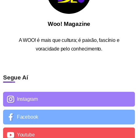
Woo! Magazine
A
WOO!
é mais que cultura; é paixão, fascínio e
voracidade pelo conhecimento.
Segue Aí
Instagram
Facebook
Youtube