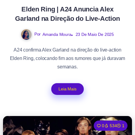
Elden Ring | A24 Anuncia Alex
Garland na Direção do Live-Action
Por
Amanda Moura
23 De Maio De 2025
A24 confirma Alex Garland na direção do live-action
Elden Ring, colocando fim aos rumores que já duravam
semanas.
Leia Mais
0
534
1