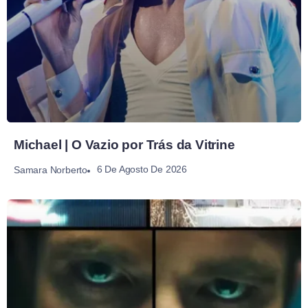
Michael | O Vazio por Trás da Vitrine
6 De Agosto De 2026
Samara Norberto