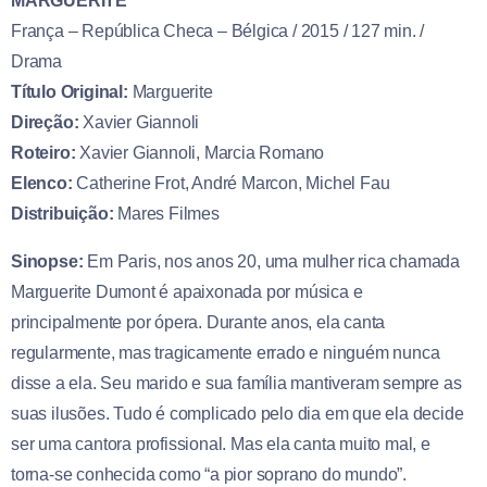
MARGUERITE
França – República Checa – Bélgica / 2015 / 127 min. /
Drama
Título Original:
Marguerite
Direção:
Xavier Giannoli
Roteiro:
Xavier Giannoli, Marcia Romano
Elenco:
Catherine Frot, André Marcon, Michel Fau
Distribuição:
Mares Filmes
Sinopse:
Em Paris, nos anos 20, uma mulher rica chamada
Marguerite Dumont é apaixonada por música e
principalmente por ópera. Durante anos, ela canta
regularmente, mas tragicamente errado e ninguém nunca
disse a ela. Seu marido e sua família mantiveram sempre as
suas ilusões. Tudo é complicado pelo dia em que ela decide
ser uma cantora profissional. Mas ela canta muito mal, e
torna-se conhecida como “a pior soprano do mundo”.