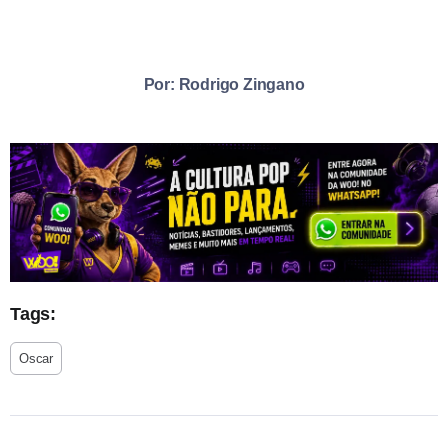
Por: Rodrigo Zingano
Tags:
Oscar