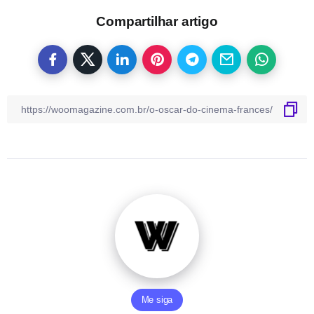
Compartilhar artigo
Me siga