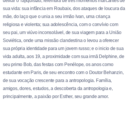
deixar o Tajiquistão, relembra de três momentos marcantes de
sua vida: sua infância em Roubaix, dos ataques de loucura da
mãe, do laço que o unia a seu irmão Ivan, uma criança
religiosa e violenta; sua adolescência, com o convívio com
seu pai, um viúvo inconsolável, de sua viagem para a União
Soviética, onde uma missão clandestina o levou a oferecer
sua própria identidade para um jovem russo; e o inicio de sua
vida adulta, aos 19, a proximidade com sua irmã Delphine, de
seu primo Bob, das festas com Penélope, os anos como
estudante em Paris, de seu encontro com o Doutor Behanzin,
de sua vocação crescente para a antropologia. Família,
amigos, dores, estudos, a descoberta da antropologia e,
principalmente, a paixão por Esther, seu grande amor.