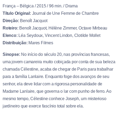
França – Bélgica / 2015 / 96 min. / Drama
Título Original:
Journal de Une Femme de Chambre
Direção:
Benoît Jacquot
Roteiro:
Benoît Jacquot, Hélène Zimmer, Octave Mirbeau
Elenco:
Léa Seydoux, Vincent Lindon, Clotilde Mollet
Distribuição:
Mares Filmes
Sinopse:
No início do século 20, nas províncias francesas,
uma jovem camareira muito cobiçada por conta de sua beleza
chamada Célestine, acaba de chegar de Paris para trabalhar
para a família Lanlaire. Enquanto foge dos avanços de seu
senhor, ela deve lidar com a rigorosa personalidade de
Madame Lanlaire, que governa o lar com punho de ferro. Ao
mesmo tempo, Célestine conhece Joseph, um misterioso
jardineiro que exerce fascínio total sobre ela.