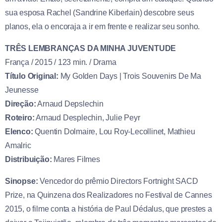
sua esposa Rachel (Sandrine Kiberlain) descobre seus
planos, ela o encoraja a ir em frente e realizar seu sonho.
TRÊS LEMBRANÇAS DA MINHA JUVENTUDE
França / 2015 / 123 min. / Drama
Título Original:
My Golden Days | Trois Souvenirs De Ma
Jeunesse
Direção:
Arnaud Depslechin
Roteiro:
Arnaud Desplechin, Julie Peyr
Elenco:
Quentin Dolmaire, Lou Roy-Lecollinet, Mathieu
Amalric
Distribuição:
Mares Filmes
Sinopse:
Vencedor do prêmio Directors Fortnight SACD
Prize, na Quinzena dos Realizadores no Festival de Cannes
2015, o filme conta a história de Paul Dédalus, que prestes a