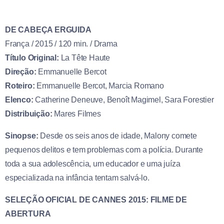
DE CABEÇA ERGUIDA
França / 2015 / 120 min. / Drama
Título Original:
La Tête Haute
Direção:
Emmanuelle Bercot
Roteiro:
Emmanuelle Bercot, Marcia Romano
Elenco:
Catherine Deneuve, Benoît Magimel, Sara Forestier
Distribuição:
Mares Filmes
Sinopse:
Desde os seis anos de idade, Malony comete
pequenos delitos e tem problemas com a polícia. Durante
toda a sua adolescência, um educador e uma juíza
especializada na infância tentam salvá-lo.
SELEÇÃO OFICIAL DE CANNES 2015: FILME DE
ABERTURA