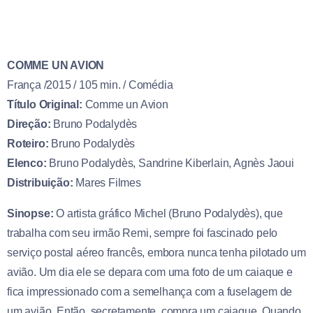
COMME UN AVION
França /2015 / 105 min. / Comédia
Título Original:
Comme un Avion
Direção:
Bruno Podalydès
Roteiro:
Bruno Podalydès
Elenco:
Bruno Podalydès, Sandrine Kiberlain, Agnès Jaoui
Distribuição:
Mares Filmes
Sinopse:
O artista gráfico Michel (Bruno Podalydès), que
trabalha com seu irmão Remi, sempre foi fascinado pelo
serviço postal aéreo francês, embora nunca tenha pilotado um
avião. Um dia ele se depara com uma foto de um caiaque e
fica impressionado com a semelhança com a fuselagem de
um avião. Então, secretamente, compra um caiaque. Quando