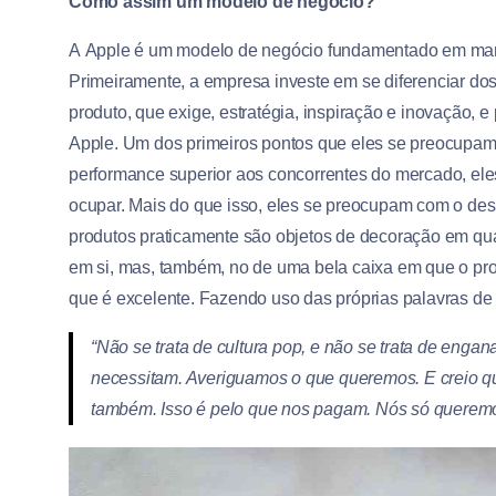
Como assim um modelo de negócio?
A Apple é um modelo de negócio fundamentado em marke
Primeiramente, a empresa investe em se diferenciar do
produto, que exige, estratégia, inspiração e inovação,
Apple. Um dos primeiros pontos que eles se preocupa
performance superior aos concorrentes do mercado, ele
ocupar. Mais do que isso, eles se preocupam com o desi
produtos praticamente são objetos de decoração em qua
em si, mas, também, no de uma bela caixa em que o pr
que é excelente. Fazendo uso das próprias palavras de
“Não se trata de cultura pop, e não se trata de en
necessitam. Averiguamos o que queremos. E creio 
também. Isso é pelo que nos pagam. Nós só queremo