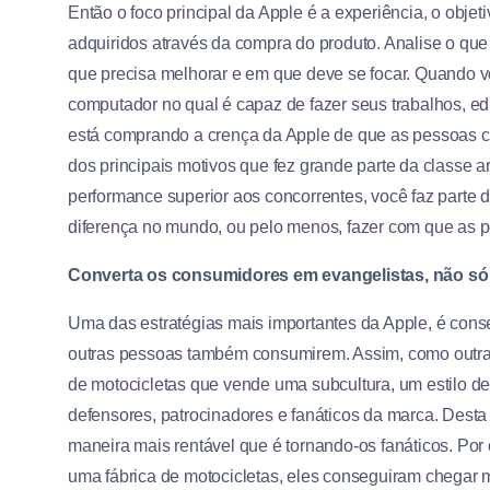
Então o foco principal da Apple é a experiência, o objet
adquiridos através da compra do produto. Analise o que
que precisa melhorar e em que deve se focar. Quando
computador no qual é capaz de fazer seus trabalhos, ed
está comprando a crença da Apple de que as pessoas 
dos principais motivos que fez grande parte da classe a
performance superior aos concorrentes, você faz part
diferença no mundo, ou pelo menos, fazer com que as 
Converta os consumidores em evangelistas, não só 
Uma das estratégias mais importantes da Apple, é con
outras pessoas também consumirem. Assim, como outra
de motocicletas que vende uma subcultura, um estilo de
defensores, patrocinadores e fanáticos da marca. Desta
maneira mais rentável que é tornando-os fanáticos. Por
uma fábrica de motocicletas, eles conseguiram chegar m