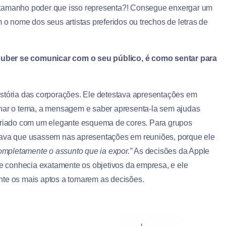
 tamanho poder que isso representa?! Consegue enxergar um
 o nome dos seus artistas preferidos ou trechos de letras de
ouber se comunicar com o seu público, é como sentar para
istória das corporações. Ele detestava apresentações em
inar o tema, a mensagem e saber apresenta-la sem ajudas
 criado com um elegante esquema de cores. Para grupos
stava que usassem nas apresentações em reuniões, porque ele
ompletamente o assunto que ia expor.”
As decisões da Apple
 conhecia exatamente os objetivos da empresa, e ele
nte os mais aptos a tomarem as decisões.