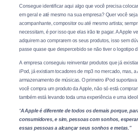
Consegue identificar aqui algo que você precisa colocar 
em geral e até mesmo na sua empresa? Quer você seja t
acompanhante, compositor ou até mesmo artista; sempr
necessitam, é por isso que elas irão te pagar. A Apple 
adquirem ao comprarem os seus produtos, isso sem dúv
passe quase que despercebido se não tiver o logotipo 
A empresa conseguiu reinventar produtos que já existi
iPod, já existiam tocadores de mp3 no mercado, mas, a
armazenamento de músicas. O primeiro iPod suportava a
você compra um produto da Apple, não só está compra
também está levando toda uma experiência e uma ideol
“
A Apple é diferente de todos os demais porque, pa
consumidores, e sim, pessoas com sonhos, esperanç
essas pessoas a alcançar seus sonhos e metas.”