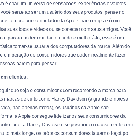
ivo é criar um universo de sensações, experiências e valores
 você sente ao ser um usuário dos seus produtos, pense no
 você compra um computador da Apple, não compra só um
itar suas fotos e vídeos ou se conectar com seus amigos. Você
com paixão podem mudar o mundo e melhorá-lo, esse é um
rtística tornar-se usuária dos computadores da marca. Além do
e de um geração de consumidores que podem realmente fazer
pessoas parem para pensar.
em clientes.
seguir que seja o consumidor quem recomende a marca para
s marcas de culto como Harley Davidson (a grande empresa
 vida, não apenas motos), os usuários da Apple são
 forma, a Apple consegue fidelizar os seus consumidores da
 outro lado, a Harley Davidson, se posicionou não somente com
uito mais longe, os próprios consumidores tatuam o logotipo