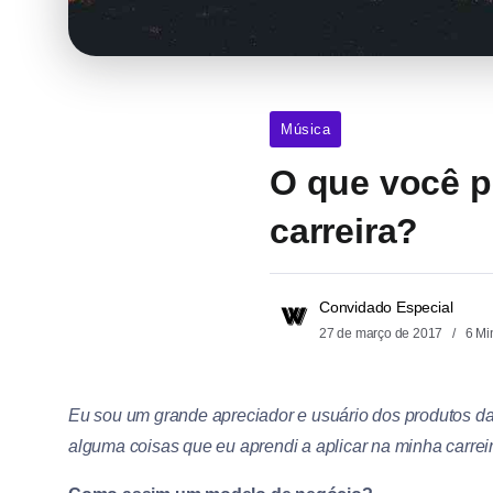
Música
O que você p
carreira?
Convidado Especial
27 de março de 2017
6 Mi
Eu sou um grande apreciador e usuário dos produtos da
alguma coisas que eu aprendi a aplicar na minha carr