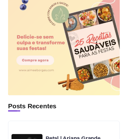
Posts Recentes
Petal | Ariana Grande