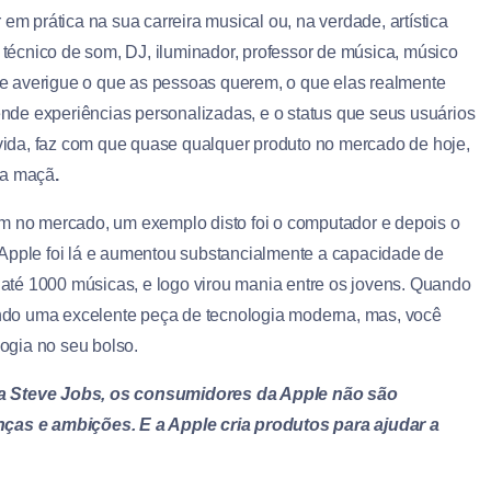
em prática na sua carreira musical ou, na verdade, artística
écnico de som, DJ, iluminador, professor de música, músico
e averigue o que as pessoas querem, o que elas realmente
vende experiências personalizadas, e o status que seus usuários
ida, faz com que quase qualquer produto no mercado de hoje,
da maçã
.
am no mercado, um exemplo disto foi o computador e depois o
 Apple foi lá e aumentou substancialmente a capacidade de
té 1000 músicas, e logo virou mania entre os jovens. Quando
ndo uma excelente peça de tecnologia moderna, mas, você
ogia no seu bolso.
ra Steve Jobs, os consumidores da Apple não são
as e ambições. E a Apple cria produtos para ajudar a