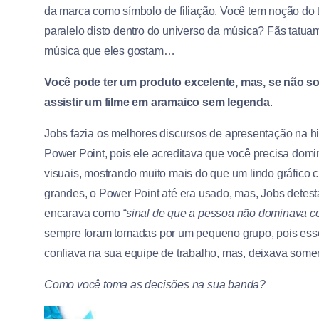
da marca como símbolo de filiação. Você tem noção do
paralelo disto dentro do universo da música? Fãs tatuam
música que eles gostam…
Você pode ter um produto excelente, mas, se não s
assistir um filme em aramaico sem legenda
.
Jobs fazia os melhores discursos de apresentação na h
Power Point, pois ele acreditava que você precisa dom
visuais, mostrando muito mais do que um lindo gráfico
grandes, o Power Point até era usado, mas, Jobs dete
encarava como
“sinal de que a pessoa não dominava c
sempre foram tomadas por um pequeno grupo, pois esse
confiava na sua equipe de trabalho, mas, deixava some
Como você toma as decisões na sua banda?