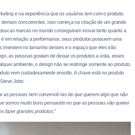
ting e na experiência que os usuários tem com o produto.
s demais concorrentes, isso começa na criação de um grande
 e poucas marcas no mundo conseguiram inovar tanto quanto a
m é em relação a performance, seus produtos possuem uma
s investem no tamanho desses e o espaço que eles irão
gn, as pessoas gostam de deixar os produtos a vista, esses
lquer ambiente, o design não se restringe somente ao produto
oduto vem cuidadosamente envolto. A chave está no produto
 Steve Jobs:
ganar as pessoas nem convencê-las de que querem algo que não
que somos muito bons pensando no que as pessoas vão querer
s fazer grandes produtos.”