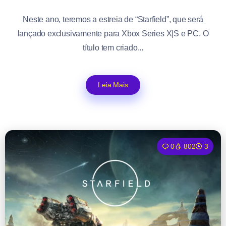
Neste ano, teremos a estreia de “Starfield”, que será
lançado exclusivamente para Xbox Series X|S e PC. O
título tem criado...
Leia Mais
0
802
3