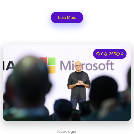
Leia Mais
0
265
4
Tecnologia