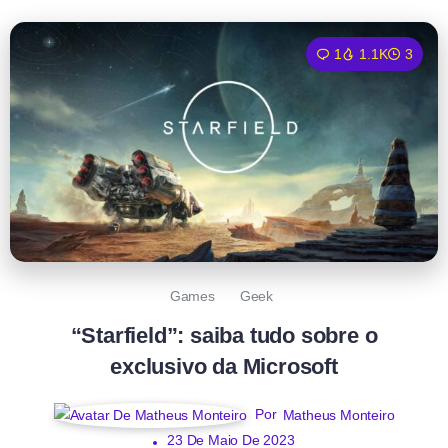
1
1.1K
3
Games
Geek
“Starfield”: saiba tudo sobre o
exclusivo da Microsoft
Por
Matheus Monteiro
23 De Maio De 2023