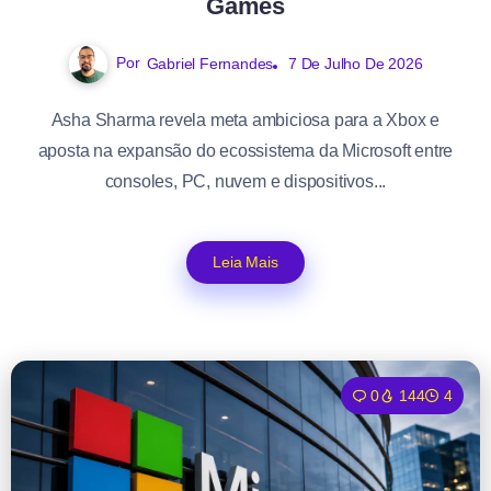
Games
Por
Gabriel Fernandes
7 De Julho De 2026
Asha Sharma revela meta ambiciosa para a Xbox e
aposta na expansão do ecossistema da Microsoft entre
consoles, PC, nuvem e dispositivos...
Leia Mais
0
144
4