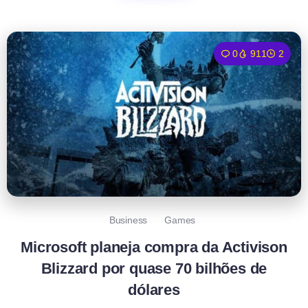
0
911
2
Business
Games
Microsoft planeja compra da Activison
Blizzard por quase 70 bilhões de
dólares