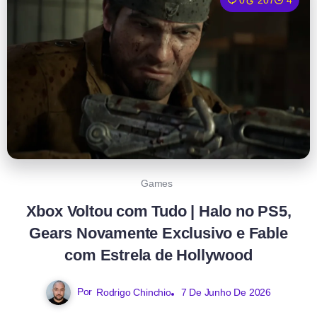
0
207
4
Games
Xbox Voltou com Tudo | Halo no PS5,
Gears Novamente Exclusivo e Fable
com Estrela de Hollywood
Por
Rodrigo Chinchio
7 De Junho De 2026