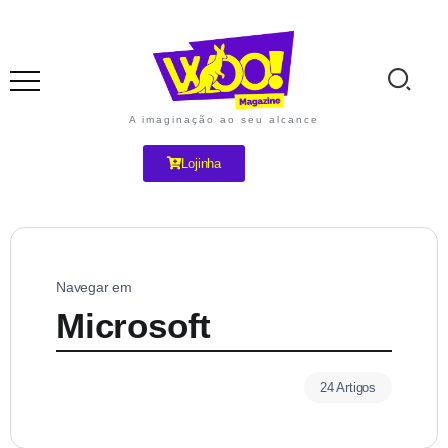
A imaginação ao seu alcance
Lojinha
Navegar em
Microsoft
24 Artigos