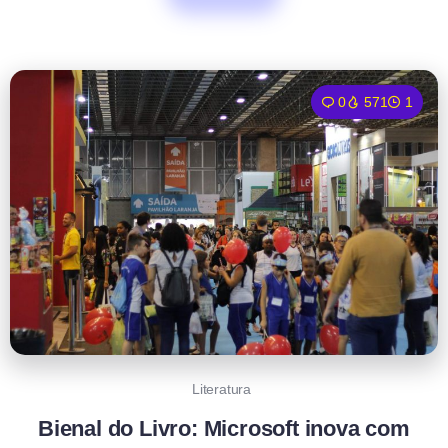
0
571
1
Literatura
Bienal do Livro: Microsoft inova com