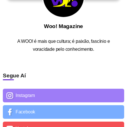
Woo! Magazine
A
WOO!
é mais que cultura; é paixão, fascínio e
voracidade pelo conhecimento.
Segue Aí
Instagram
Facebook