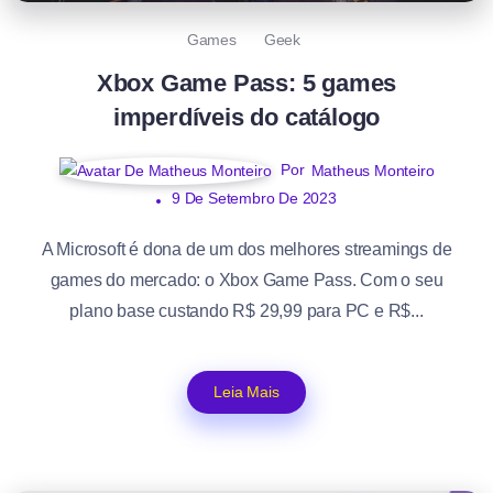
Games
Geek
Xbox Game Pass: 5 games
imperdíveis do catálogo
Por
Matheus Monteiro
9 De Setembro De 2023
A Microsoft é dona de um dos melhores streamings de
games do mercado: o Xbox Game Pass. Com o seu
plano base custando R$ 29,99 para PC e R$...
Leia Mais