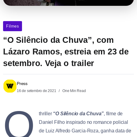
Filmes
“O Silêncio da Chuva”, com
Lázaro Ramos, estreia em 23 de
setembro. Veja o trailer
Press
16 de setembro de 2021
One Min Read
O
thriller
“O Silêncio da Chuva”
, filme de
Daniel Filho inspirado no romance policial
de Luiz Alfredo Garcia-Roza, ganha data de