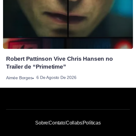
Robert Pattinson Vive Chris Hansen no
Trailer de “Primetime”
6 De Agosto De 2026
Aimée Borges
Sobre
Contato
Collabs
Políticas