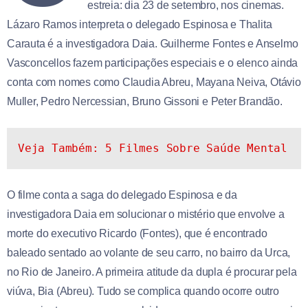
estreia: dia 23 de setembro, nos cinemas.
Lázaro Ramos interpreta o delegado Espinosa e Thalita
Carauta é a investigadora Daia. Guilherme Fontes e Anselmo
Vasconcellos fazem participações especiais e o elenco ainda
conta com nomes como Claudia Abreu, Mayana Neiva, Otávio
Muller, Pedro Nercessian, Bruno Gissoni e Peter Brandão.
Veja Também: 5 Filmes Sobre Saúde Mental
O filme conta a saga do delegado Espinosa e da
investigadora Daia em solucionar o mistério que envolve a
morte do executivo Ricardo (Fontes), que é encontrado
baleado sentado ao volante de seu carro, no bairro da Urca,
no Rio de Janeiro. A primeira atitude da dupla é procurar pela
viúva, Bia (Abreu). Tudo se complica quando ocorre outro