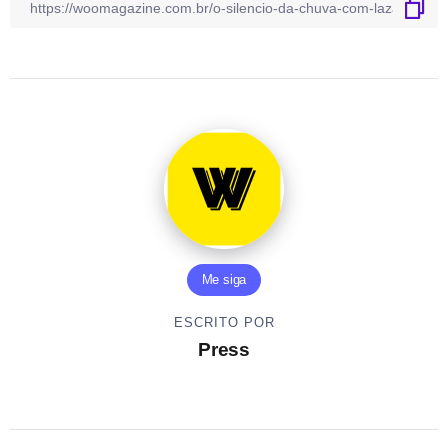
Me siga
ESCRITO POR
Press