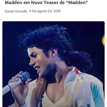
Madden em Novo Teaser de “Madden”
6 De Agosto De 2026
Daniel Gravelli