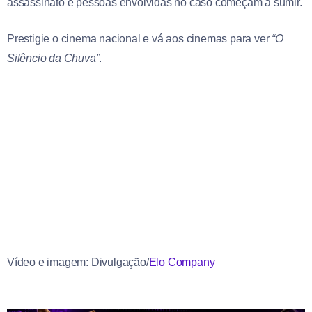
assassinato e pessoas envolvidas no caso começam a sumir.
Prestigie o cinema nacional e vá aos cinemas para ver
“O
Silêncio da Chuva”
.
Vídeo e imagem: Divulgação/
Elo Company