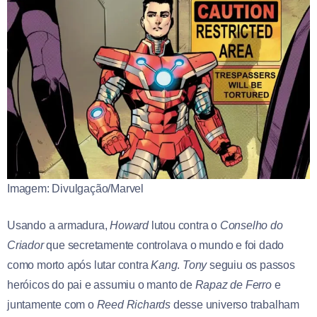
Imagem: Divulgação/Marvel
Usando a armadura,
Howard
lutou contra o
Conselho do
Criador
que secretamente controlava o mundo e foi dado
como morto após lutar contra
Kang
.
Tony
seguiu os passos
heróicos do pai e assumiu o manto de
Rapaz de Ferro
e
juntamente com o
Reed
Richards
desse universo trabalham