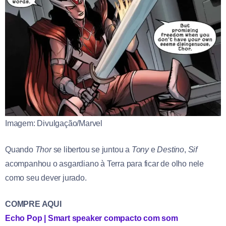
Imagem: Divulgação/Marvel
Quando
Thor
se libertou se juntou a
Tony
e
Destino
,
Sif
acompanhou o asgardiano à Terra para ficar de olho nele
como seu dever jurado.
COMPRE AQUI
Echo Pop | Smart speaker compacto com som