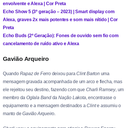
envolvente e Alexa | Cor Preta
Echo Show 5 (3ª geração – 2023) | Smart display com
Alexa, graves 2x mais potentes e som mais nítido | Cor
Preta
Echo Buds (2ª Geração): Fones de ouvido sem fio com
cancelamento de ruído ativo e Alexa
Gavião Arqueiro
Quando
Rapaz de Ferro
deixou para
Clint
Barton
uma
mensagem gravada acompanhada de um arco e flecha, mas
ele rejeitou seu destino, fazendo com que
Charli
Ramsey
, um
membro da
Oglala Band
da
Nação Lakota
, encontrasse o
equipamento e a mensagem destinados a
Clint
e assumiu o
manto de
Gavião Arqueiro
.