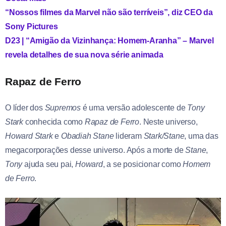
“Nossos filmes da Marvel não são terríveis”, diz CEO da
Sony Pictures
D23 | “Amigão da Vizinhança: Homem-Aranha” – Marvel
revela detalhes de sua nova série animada
Rapaz de Ferro
O líder dos
Supremos
é uma versão adolescente de
Tony
Stark
conhecida como
Rapaz de Ferro
. Neste universo,
Howard Stark
e
Obadiah Stane
lideram
Stark/Stane
, uma das
megacorporações desse universo. Após a morte de
Stane
,
Tony
ajuda seu pai,
Howard
, a se posicionar como
Homem
de Ferro
.