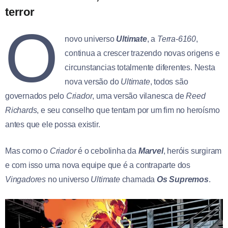
terror
O
novo universo
Ultimate
, a
Terra-6160
,
continua a crescer trazendo novas origens e
circunstancias totalmente diferentes. Nesta
nova versão do
Ultimate
, todos são
governados pelo
Criador
, uma versão vilanesca de
Reed
Richards
, e seu conselho que tentam por um fim no heroísmo
antes que ele possa existir.
Mas como o
Criador
é o cebolinha da
Marvel
, heróis surgiram
e com isso uma nova equipe que é a contraparte dos
Vingadores
no universo
Ultimate
chamada
Os Supremos
.