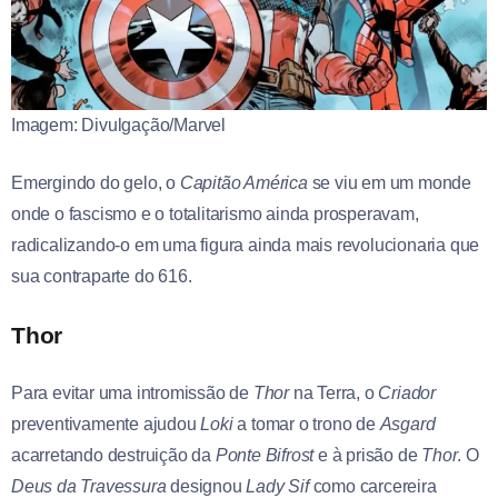
Imagem: Divulgação/Marvel
Emergindo do gelo, o
Capitão América
se viu em um monde
onde o fascismo e o totalitarismo ainda prosperavam,
radicalizando-o em uma figura ainda mais revolucionaria que
sua contraparte do 616.
Thor
Para evitar uma intromissão de
Thor
na Terra, o
Criador
preventivamente ajudou
Loki
a tomar o trono de
Asgard
acarretando destruição da
Ponte Bifrost
e à prisão de
Thor
. O
Deus da Travessura
designou
Lady Sif
como carcereira