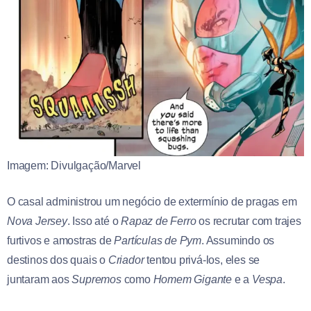
Imagem: Divulgação/Marvel
O casal administrou um negócio de extermínio de pragas em
Nova Jersey
. Isso até o
Rapaz de Ferro
os recrutar com trajes
furtivos e amostras de
Partículas de Pym
. Assumindo os
destinos dos quais o
Criador
tentou privá-los, eles se
juntaram aos
Supremos
como
Homem Gigante
e a
Vespa
.