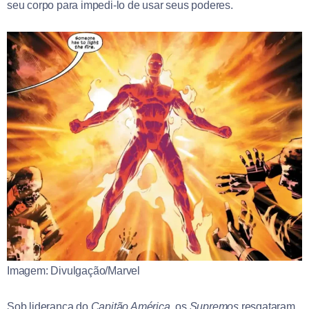
seu corpo para impedi-lo de usar seus poderes.
Imagem: Divulgação/Marvel
Sob liderança do
Capitão América
, os
Supremos
resgataram