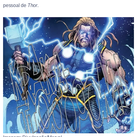
pessoal de
Thor
.