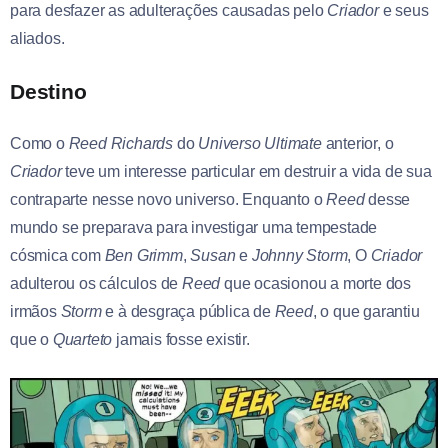
para desfazer as adulterações causadas pelo
Criador
e seus
aliados.
Destino
Como o
Reed
Richards
do
Universo Ultimate
anterior, o
Criador
teve um interesse particular em destruir a vida de sua
contraparte nesse novo universo. Enquanto o
Reed
desse
mundo se preparava para investigar uma tempestade
cósmica com
Ben
Grimm
,
Susan
e
Johnny
Storm
, O
Criador
adulterou os cálculos de
Reed
que ocasionou a morte dos
irmãos
Storm
e à desgraça pública de
Reed
, o que garantiu
que o
Quarteto
jamais fosse existir.