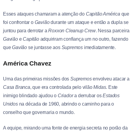
Esses ataques chamaram a atenção do
Capitão América
que
foi confrontar o
Gavião
durante um ataque e então a dupla se
juntou para derrotar a
Roxxon Cleanup Crew
. Nessa parceira
Gavião
e
Capitão
adquiriram confiança um no outro, fazendo
que
Gavião
se juntasse aos
Supremos
imediatamente.
América Chavez
Uma das primeiras missões dos
Supremos
envolveu atacar a
Casa Branca
, que era controlada pelo vilão
Midas
. Este
inimigo blindado ajudou o
Criador
a derrubar os
Estados
Unidos
na década de 1960, abrindo o caminho para o
conselho que governaria o mundo.
A equipe, mirando uma fonte de energia secreta no porão da