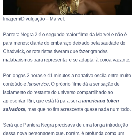
Imagem/Divulgação – Marvel.
Pantera Negra 2 é o segundo maior filme da Marvel e não é
para menos: diante do embaraço deixado pela saudade de
Chadwick, os roteiristas tiveram que fazer grandes
malabarismos para representar e se adaptar à coroa vacante.
Por longas 2 horas e 41 minutos a narrativa oscila entre muito
conteúdo e
fanservice
. O próprio filme dá a sensação de
isolamento do restante do universo compartilhado ao
apresentar Riri, que está lá para ser a
americana token
salvadora
, mas que no fim acrescenta quase nada num todo.
Será que Pantera Negra precisava de uma longa introdução
dessa nova personagem que, porém, é profunda como um