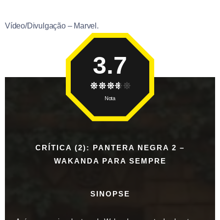
Vídeo/Divulgação – Marvel.
3.7
Nota
CRÍTICA (2): PANTERA NEGRA 2 –
WAKANDA PARA SEMPRE
SINOPSE