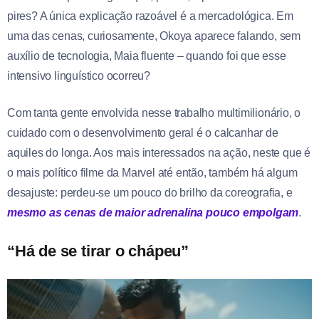
pires? A única explicação razoável é a mercadológica. Em
uma das cenas, curiosamente, Okoya aparece falando, sem
auxílio de tecnologia, Maia fluente – quando foi que esse
intensivo linguístico ocorreu?
Com tanta gente envolvida nesse trabalho multimilionário, o
cuidado com o desenvolvimento geral é o calcanhar de
aquiles do longa. Aos mais interessados na ação, neste que é
o mais político filme da Marvel até então, também há algum
desajuste: perdeu-se um pouco do brilho da coreografia, e
mesmo as cenas de maior adrenalina pouco empolgam
.
“Há de se tirar o chápeu”