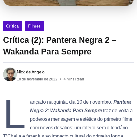
Crítica
Filmes
Crítica (2): Pantera Negra 2 –
Wakanda Para Sempre
Nick de Angelo
10 de novembro de 2022
4 Mins Read
L
ançado na quinta, dia 10 de novembro,
Pantera
Negra 2: Wakanda Para Sempre
traz de volta a
poderosa mensagem e estética do primeiro filme,
com novos desafios: um roteiro sem o lendário
T’Challa e fazer jus ao impacto cultural do primeiro longa.