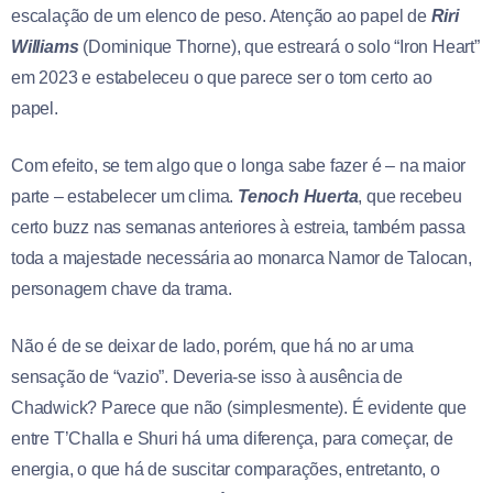
escalação de um elenco de peso. Atenção ao papel de
Riri
Williams
(Dominique Thorne), que estreará o solo “Iron Heart”
em 2023 e estabeleceu o que parece ser o tom certo ao
papel.
Com efeito, se tem algo que o longa sabe fazer é – na maior
parte – estabelecer um clima.
Tenoch Huerta
, que recebeu
certo buzz nas semanas anteriores à estreia, também passa
toda a majestade necessária ao monarca Namor de Talocan,
personagem chave da trama.
Não é de se deixar de lado, porém, que há no ar uma
sensação de “vazio”. Deveria-se isso à ausência de
Chadwick? Parece que não (simplesmente). É evidente que
entre T’Challa e Shuri há uma diferença, para começar, de
energia, o que há de suscitar comparações, entretanto, o