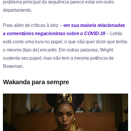
problema principal da sequência parece estar em outro
departamento.
Para além de críticas à atriz –
em sua maioria relacionadas
a comentários negacionistas sobre o COVID-19
– Letitia
está como uma luva no papel, o que não quer dizer que tenha
o mesmo (tipo de) encanto. Em outras palavras, Wright
sustenta seu papel, mas não tem a mesma potência de
Boseman.
Wakanda para sempre