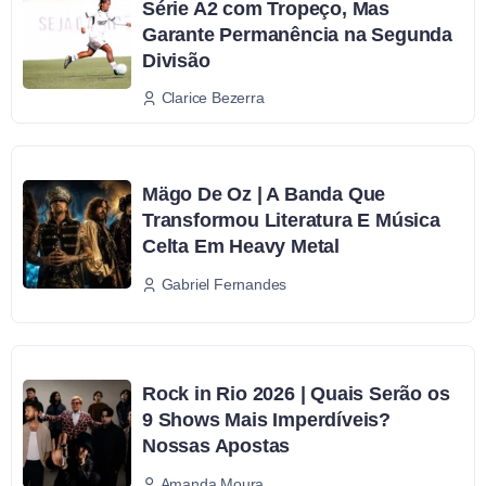
Série A2 com Tropeço, Mas
Garante Permanência na Segunda
Divisão
Clarice Bezerra
Mägo De Oz | A Banda Que
Transformou Literatura E Música
Celta Em Heavy Metal
Gabriel Fernandes
Rock in Rio 2026 | Quais Serão os
9 Shows Mais Imperdíveis?
Nossas Apostas
Amanda Moura