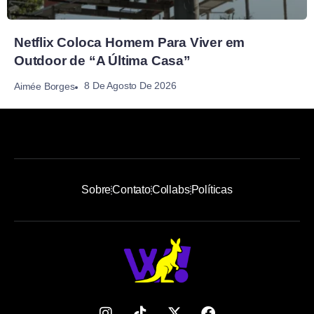
Netflix Coloca Homem Para Viver em
Outdoor de “A Última Casa”
8 De Agosto De 2026
Aimée Borges
Sobre
Contato
Collabs
Políticas