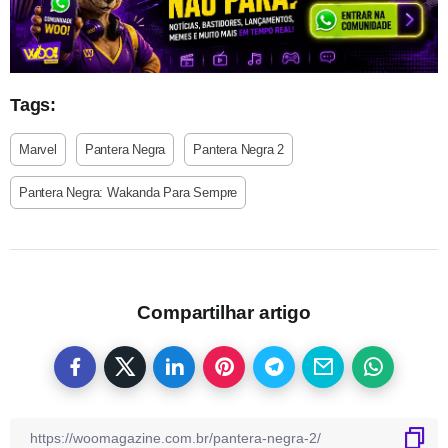
Tags:
Marvel
Pantera Negra
Pantera Negra 2
Pantera Negra: Wakanda Para Sempre
Compartilhar artigo