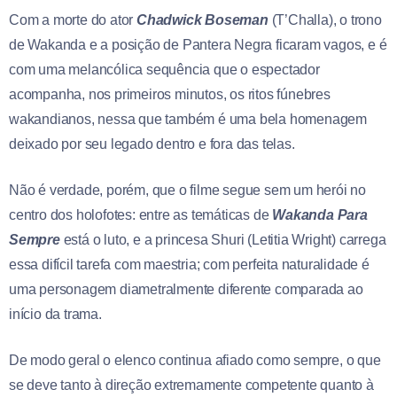
Com a morte do ator
Chadwick Boseman
(T’Challa), o trono
de Wakanda e a posição de Pantera Negra ficaram vagos, e é
com uma melancólica sequência que o espectador
acompanha, nos primeiros minutos, os ritos fúnebres
wakandianos, nessa que também é uma bela homenagem
deixado por seu legado dentro e fora das telas.
Não é verdade, porém, que o filme segue sem um herói no
centro dos holofotes: entre as temáticas de
Wakanda Para
Sempre
está o luto, e a princesa Shuri (Letitia Wright) carrega
essa difícil tarefa com maestria; com perfeita naturalidade é
uma personagem diametralmente diferente comparada ao
início da trama.
De modo geral o elenco continua afiado como sempre, o que
se deve tanto à direção extremamente competente quanto à