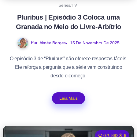
Séries/TV
Pluribus | Episódio 3 Coloca uma
Granada no Meio do Livre-Arbítrio
Por
Aimée Borges
15 De Novembro De 2025
O episódio 3 de “Pluribus” não oferece respostas fáceis.
Ele reforça a pergunta que a série vem construindo
desde o começo.
Leia Mais
0
882
6