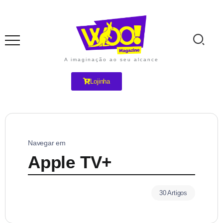
A imaginação ao seu alcance
Lojinha
Navegar em
Apple TV+
30 Artigos