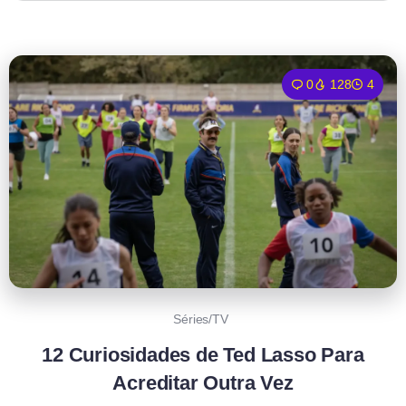
0
128
4
Séries/TV
12 Curiosidades de Ted Lasso Para
Acreditar Outra Vez