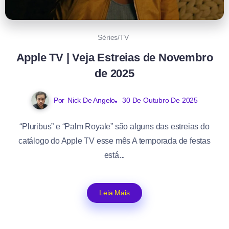
Séries/TV
Apple TV | Veja Estreias de Novembro
de 2025
Por
Nick De Angelo
30 De Outubro De 2025
“Pluribus” e “Palm Royale” são alguns das estreias do
catálogo do Apple TV esse mês A temporada de festas
está...
Leia Mais