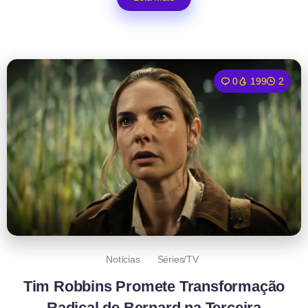
0
199
2
Notícias
Séries/TV
Tim Robbins Promete Transformação
Radical de Bernard na Terceira