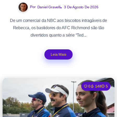
Por
Daniel Gravelli
3 De Agosto De 2026
De um comercial da NBC aos biscoitos intragáveis de
Rebecca, os bastidores do AFC Richmond são tão
divertidos quanto a série “Ted...
Leia Mais
0
148
5