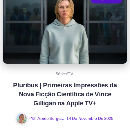
Séries/TV
Pluribus | Primeiras Impressões da
Nova Ficção Científica de Vince
Gilligan na Apple TV+
Por
Aimée Borges
14 De Novembro De 2025