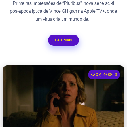
Primeiras impressões de “Pluribus”, nova série sci-fi
pós-apocalíptica de Vince Gilligan na Apple TV+, onde
um vírus cria um mundo de...
Leia Mais
0
468
3