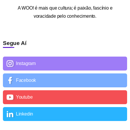
A
WOO!
é mais que cultura; é paixão, fascínio e
voracidade pelo conhecimento.
Segue Aí
Instagram
Facebook
Youtube
Linkedin