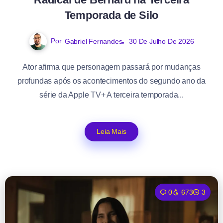
Temporada de Silo
Por
Gabriel Fernandes
30 De Julho De 2026
Ator afirma que personagem passará por mudanças
profundas após os acontecimentos do segundo ano da
série da Apple TV+ A terceira temporada...
Leia Mais
0
673
3