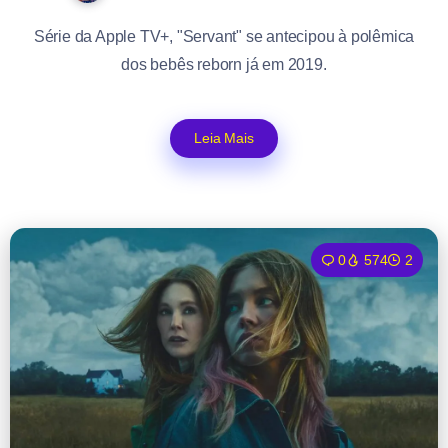
Série da Apple TV+, "Servant" se antecipou à polêmica
dos bebês reborn já em 2019.
Leia Mais
0
574
2