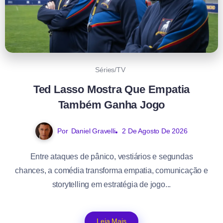
Séries/TV
Ted Lasso Mostra Que Empatia
Também Ganha Jogo
Por
Daniel Gravelli
2 De Agosto De 2026
Entre ataques de pânico, vestiários e segundas
chances, a comédia transforma empatia, comunicação e
storytelling em estratégia de jogo...
Leia Mais