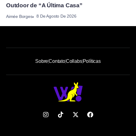
Outdoor de “A Última Casa”
8 De Agosto De 2026
Aimée Borges
Sobre
Contato
Collabs
Políticas