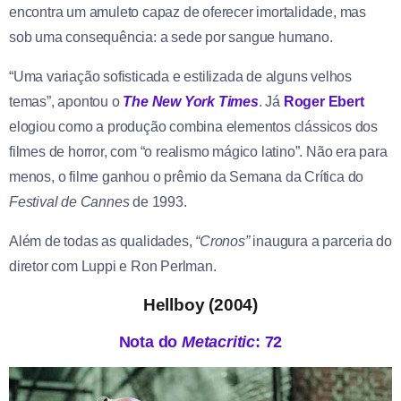
encontra um amuleto capaz de oferecer imortalidade, mas
sob uma consequência: a sede por sangue humano.
“Uma variação sofisticada e estilizada de alguns velhos
temas”, apontou o
The New York Times
. Já
Roger Ebert
elogiou como a produção combina elementos clássicos dos
filmes de horror, com “o realismo mágico latino”. Não era para
menos, o filme ganhou o prêmio da Semana da Crítica do
Festival de Cannes
de 1993.
Além de todas as qualidades,
“Cronos”
inaugura a parceria do
diretor com Luppi e Ron Perlman.
Hellboy (2004)
Nota do
Metacritic
: 72