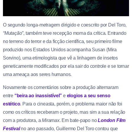
O segundo longa-metragem dirigido e coescrito por Del Toro,
“Mutação”
, também teve recepção morna da crítica. Entrando
no terreno do terror e da ficção científica, seu primeiro filme
produzido nos Estados Unidos acompanha Susan (Mira
Sorvino), uma etimologista que vê a linhagem de insetos
geneticamente modificados por ela sair do controle e se tornar
uma ameaça aos seres humanos.
Novamente os comentários sobre a produção alternaram
entre
“beira ao inassistível”
e
elogios a seu senso
estético
. Para o cineasta, porém, o problema maior não foi
como os críticos receberam o projeto, mas sim a sua relação
com a produtora, a
Miramax
. Em bate-papo no
London Film
Festival
no ano passado, Guillermo Del Toro contou que