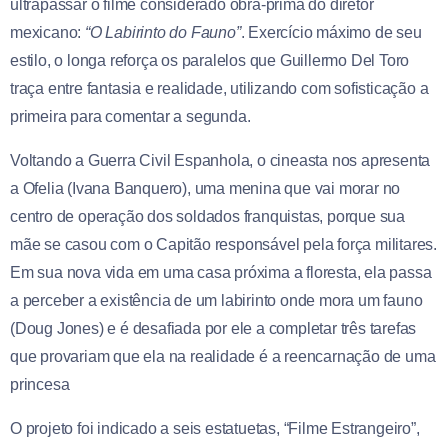
ultrapassar o filme considerado obra-prima do diretor
mexicano:
“O Labirinto do Fauno”
. Exercício máximo de seu
estilo, o longa reforça os paralelos que Guillermo Del Toro
traça entre fantasia e realidade, utilizando com sofisticação a
primeira para comentar a segunda.
Voltando a Guerra Civil Espanhola, o cineasta nos apresenta
a Ofelia (Ivana Banquero), uma menina que vai morar no
centro de operação dos soldados franquistas, porque sua
mãe se casou com o Capitão responsável pela força militares.
Em sua nova vida em uma casa próxima a floresta, ela passa
a perceber a existência de um labirinto onde mora um fauno
(Doug Jones) e é desafiada por ele a completar três tarefas
que provariam que ela na realidade é a reencarnação de uma
princesa
O projeto foi indicado a seis estatuetas, “Filme Estrangeiro”,