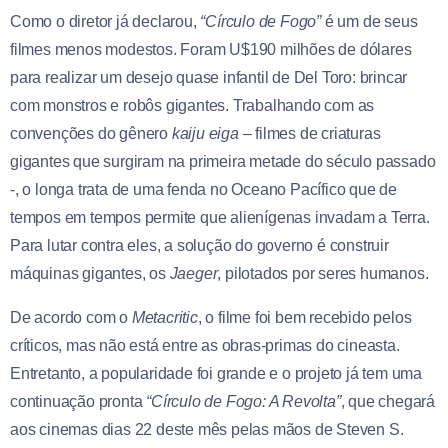
Como o diretor já declarou,
“Círculo de Fogo”
é um de seus
filmes menos modestos. Foram U$190 milhões de dólares
para realizar um desejo quase infantil de Del Toro: brincar
com monstros e robôs gigantes. Trabalhando com as
convenções do gênero
kaiju eiga
– filmes de criaturas
gigantes que surgiram na primeira metade do século passado
-, o longa trata de uma fenda no Oceano Pacífico que de
tempos em tempos permite que alienígenas invadam a Terra.
Para lutar contra eles, a solução do governo é construir
máquinas gigantes, os
Jaeger
, pilotados por seres humanos.
De acordo com o
Metacritic
, o filme foi bem recebido pelos
críticos, mas não está entre as obras-primas do cineasta.
Entretanto, a popularidade foi grande e o projeto já tem uma
continuação pronta
“Círculo de Fogo: A Revolta”
, que chegará
aos cinemas dias 22 deste mês pelas mãos de Steven S.