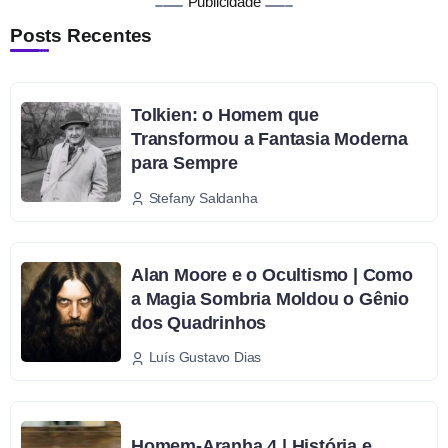
Publicidade
Posts Recentes
Tolkien: o Homem que
Transformou a Fantasia Moderna
para Sempre
Stefany Saldanha
Alan Moore e o Ocultismo | Como
a Magia Sombria Moldou o Gênio
dos Quadrinhos
Luís Gustavo Dias
Homem-Aranha 4 | História e