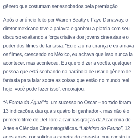
gênero que costumam ser esnobados pela premiação.
Após o anúncio feito por Warren Beatty e Faye Dunaway, o
diretor mexicano teve a palavra e ganhou a plateia com seu
discurso exaltando a força criativa dos jovens cineastas e o
poder dos filmes de fantasia. “Eu era uma criança e eu amava
os filmes, crescendo no México, eu achava que isso nunca ia
acontecer, mas aconteceu. Eu quero dizer a vocês, qualquer
pessoa que está sonhando na parábola de usar o gênero de
fantasia para falar sobre as coisas que estão no mundo real
hoje, você pode fazer isso”, encorajou.
“A Forma da Água”
foi um sucesso no Oscar – ao todo foram
13 indicações, das quais quatro foi ganhador -, mas não é o
primeiro filme de Del Toro a cair nas graças da Academia de
Artes e Ciências Cinematográficas.
“Labirinto do Fauno”
, 12
anos antes, consolidou a carreira do cineasta, que construiu