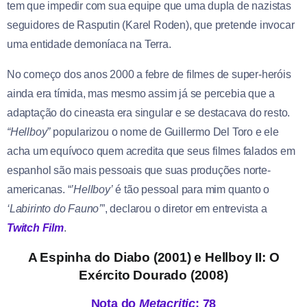
tem que impedir com sua equipe que uma dupla de nazistas
seguidores de Rasputin (Karel Roden), que pretende invocar
uma entidade demoníaca na Terra.
No começo dos anos 2000 a febre de filmes de super-heróis
ainda era tímida, mas mesmo assim já se percebia que a
adaptação do cineasta era singular e se destacava do resto.
“Hellboy”
popularizou o nome de Guillermo Del Toro e ele
acha um equívoco quem acredita que seus filmes falados em
espanhol são mais pessoais que suas produções norte-
americanas. “
’Hellboy’
é tão pessoal para mim quanto o
‘Labirinto do Fauno’
”, declarou o diretor em entrevista a
Twitch Film
.
A Espinha do Diabo (2001) e Hellboy II: O
Exército Dourado (2008)
Nota do
Metacritic
: 78