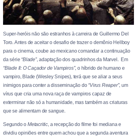
Super-heróis não são estranhos à carreira de Guillermo Del
Toro. Antes de aceitar o desafio de trazer o demônio Hellboy
para o cinema, coube ao mexicano comandar a continuação
da série
“Blade”
, adaptação dos quadrinhos da Marvel. Em
“Blade II: O Caçador de Vampiros”
, o híbrido de humano e
vampiro, Blade (Wesley Snipes), terá que se aliar a seus
inimigos para conter a disseminação do
“Virus Reaper”
, um
vírus que cria uma nova raça de vampiros capaz de
exterminar não só a humanidade, mas também as criaturas
que se alimentam de sangue.
Segundo o
Metacritic
, a recepção do filme foi mediana e
dividiu opiniões entre quem achou que a segunda aventura