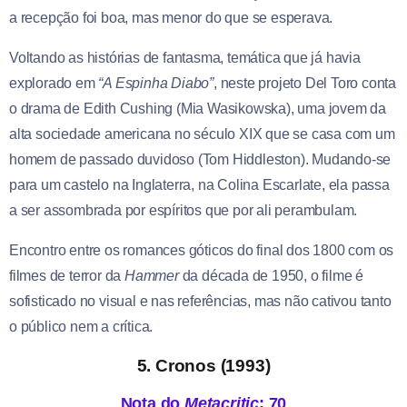
a recepção foi boa, mas menor do que se esperava.
Voltando as histórias de fantasma, temática que já havia
explorado em
“A Espinha Diabo”
, neste projeto Del Toro conta
o drama de Edith Cushing (Mia Wasikowska), uma jovem da
alta sociedade americana no século XIX que se casa com um
homem de passado duvidoso (Tom Hiddleston). Mudando-se
para um castelo na Inglaterra, na Colina Escarlate, ela passa
a ser assombrada por espíritos que por ali perambulam.
Encontro entre os romances góticos do final dos 1800 com os
filmes de terror da
Hammer
da década de 1950, o filme é
sofisticado no visual e nas referências, mas não cativou tanto
o público nem a crítica.
5. Cronos (1993)
Nota do
Metacritic
: 70