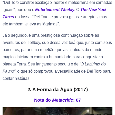
“Del Toro constrói excitação, horror e melodrama em camadas
iguais”, pontuou o
Enterteiment Weekly
. O
The New York
Times
endossa: “Del Toro te provoca gritos e arrepios, mas
ele também te leva às lágrimas”.
Já o segundo, é uma prestigiosa continuação sobre as
aventuras de Hellboy, que dessa vez terá que, junto com seus
parceiros, parar uma rebelião que as criaturas do mundo
mágico iniciaram contra a humanidade para conquistar o
planeta Terra. Seu lançamento seguiu o de
“O Labirinto do
Fauno”
, o que só comprovou a versatilidade de Del Toro para
contar histórias.
2. A Forma da Água (2017)
Nota do
Metacritic
: 87