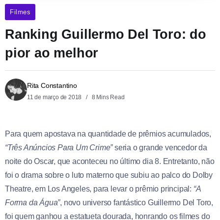
Filmes
Ranking Guillermo Del Toro: do
pior ao melhor
Rita Constantino
11 de março de 2018
8 Mins Read
Para quem apostava na quantidade de prêmios acumulados,
“Três Anúncios Para Um Crime”
seria o grande vencedor da
noite do Oscar, que aconteceu no último dia 8. Entretanto, não
foi o drama sobre o luto materno que subiu ao palco do Dolby
Theatre, em Los Angeles, para levar o prêmio principal:
“A
Forma da Água”
, novo universo fantástico Guillermo Del Toro,
foi quem ganhou a estatueta dourada, honrando os filmes do