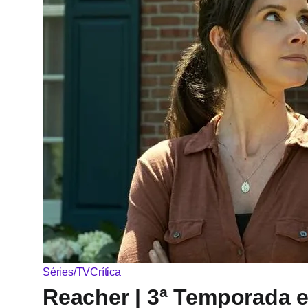
Séries/TV
Crítica
Reacher | 3ª Temporada 