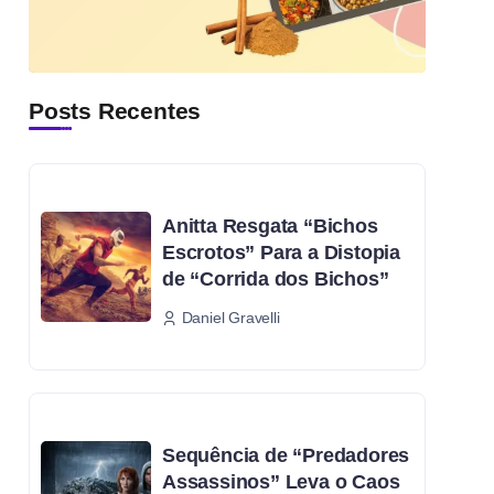
Posts Recentes
Anitta Resgata “Bichos
Escrotos” Para a Distopia
de “Corrida dos Bichos”
Daniel Gravelli
Sequência de “Predadores
Assassinos” Leva o Caos