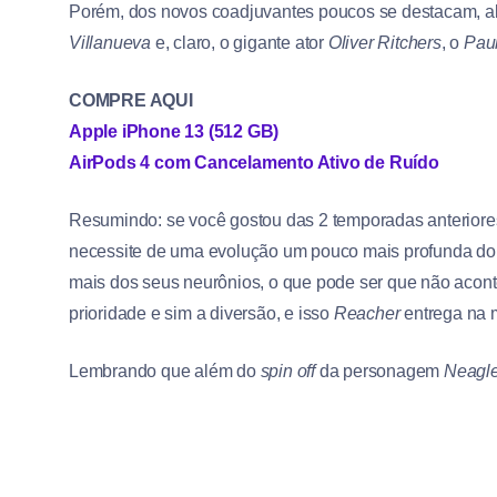
Porém, dos novos coadjuvantes poucos se destacam, a
Villanueva
e, claro, o gigante ator
Oliver Ritchers
, o
Paul
COMPRE AQUI
Apple iPhone 13 (512 GB)
AirPods 4 com Cancelamento Ativo de Ruído
Resumindo: se você gostou das 2 temporadas anteriore
necessite de uma evolução um pouco mais profunda do p
mais dos seus neurônios, o que pode ser que não acont
prioridade e sim a diversão, e isso
Reacher
entrega na 
Lembrando que além do
spin off
da personagem
Neagl