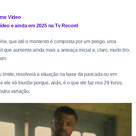
rime Video
Vídeo e ainda em 2025 na Tv Record
série, que até o momento é composta por um perigo, uma
s
t que aumenta ainda mais a ameaça inicial e, claro, muito
tiro,
gem.
u limite, resolverá a situação na base da pancada ou em
le irá triunfar porque, aliás, é o que ele faz nos 29 livros,
utra variação.