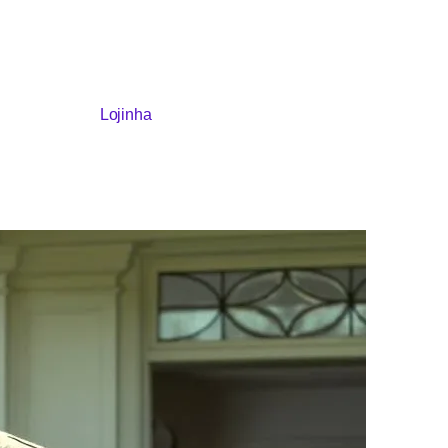
Lojinha