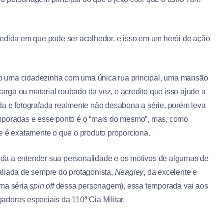
ida em que pode ser acolhedor, e isso em um herói de ação
o uma cidadezinha com uma única rua principal, uma mansão
rga ou material roubado da vez, e acredito que isso ajude a
da e fotografada realmente não desabona a série, porém leva
emporadas e esse ponto é o “mais do mesmo”, mas, como
e é exatamente o que o produto proporciona.
uda a entender sua personalidade e os motivos de algumas de
aliada de sempre do protagonista,
Neagley
, da excelente e
uma séria
spin off
dessa personagem), essa temporada vai aos
dores especiais da 110ª Cia Militar.