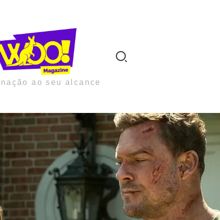
inação ao seu alcance