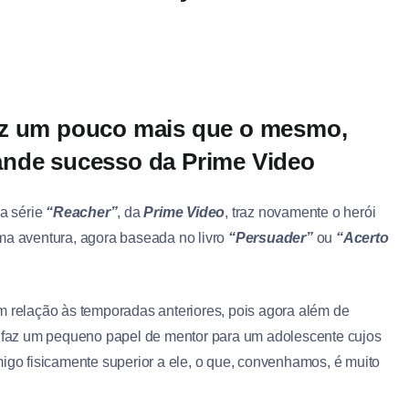
az um pouco mais que o mesmo,
ande sucesso da Prime Video
a série
“Reacher”
, da
Prime Video
, traz novamente o herói
a aventura, agora baseada no livro
“Persuader”
ou
“Acerto
relação às temporadas anteriores, pois agora além de
faz um pequeno papel de mentor para um adolescente cujos
migo fisicamente superior a ele, o que, convenhamos, é muito