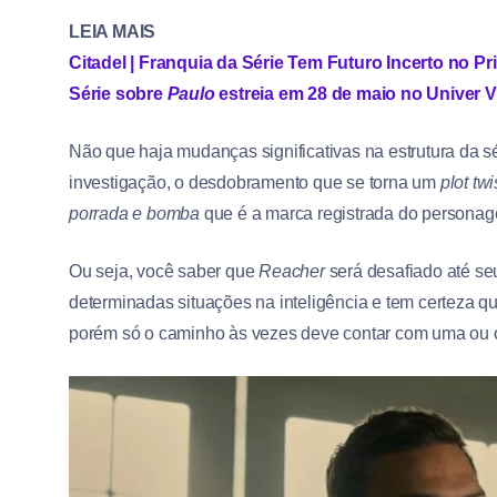
LEIA MAIS
Citadel | Franquia da Série Tem Futuro Incerto no P
Série sobre
Paulo
estreia em 28 de maio no Univer 
Não que haja mudanças significativas na estrutura da 
investigação, o desdobramento que se torna um
plot twi
porrada e bomba
que é a marca registrada do persona
Ou seja, você saber que
Reacher
será desafiado até se
determinadas situações na inteligência e tem certeza que e
porém só o caminho às vezes deve contar com uma ou o