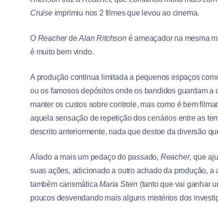
Cruise
imprimiu nos 2 filmes que levou ao cinema.
O
Reacher
de
Alan Ritchson
é ameaçador na mesma med
é muito bem vindo.
A produção continua limitada a pequenos espaços com
ou os famosos depósitos onde os bandidos guardam a ca
manter os custos sobre controle, mas como é bem filma
aquela sensação de repetição dos cenários entre as t
descrito anteriormente, nada que destoe da diversão qu
Aliado a mais um pedaço do passado,
Reacher
, que aj
suas ações, adicionado a outro achado da produção, a 
também carismática
Maria Stein
(tanto que vai ganhar 
poucos desvendando mais alguns mistérios dos investiga