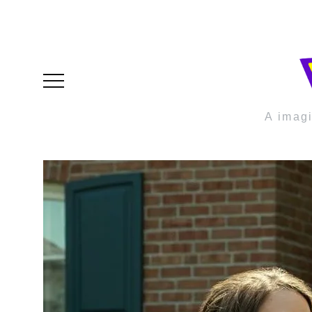
A imag