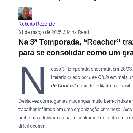
Roberto Rezende
31 de março de 2025
3 Mins Read
Na 3ª Temporada, “Reacher” tr
para se consolidar como um gr
N
essa 3ª temporada encerrada em 28/03 
literário criado por
Lee Child
em mais um
de Contas”
como foi editado no Brasil.
Desta vez com algumas mudanças muito bem-vindas em 
trabalhar infiltrado em uma organização criminosa,
Alex
problemas derivam do pai, e finalmente enfrenta um ini
difícil ocorrer.