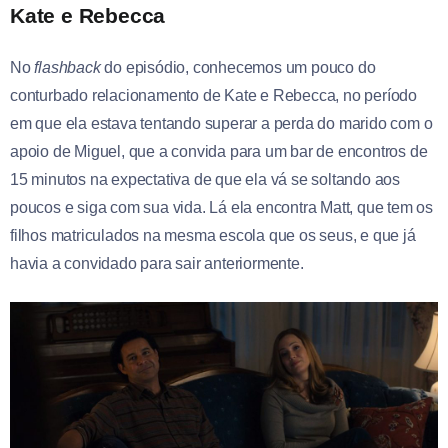
Kate e Rebecca
No
flashback
do episódio, conhecemos um pouco do
conturbado relacionamento de Kate e Rebecca, no período
em que ela estava tentando superar a perda do marido com o
apoio de Miguel, que a convida para um bar de encontros de
15 minutos na expectativa de que ela vá se soltando aos
poucos e siga com sua vida. Lá ela encontra Matt, que tem os
filhos matriculados na mesma escola que os seus, e que já
havia a convidado para sair anteriormente.