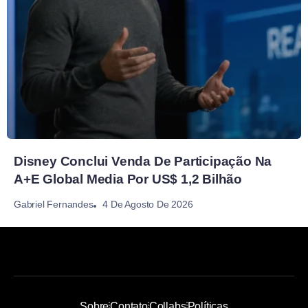
Disney Conclui Venda De Participação Na
A+E Global Media Por US$ 1,2 Bilhão
4 De Agosto De 2026
Gabriel Fernandes
Sobre
Contato
Collabs
Políticas