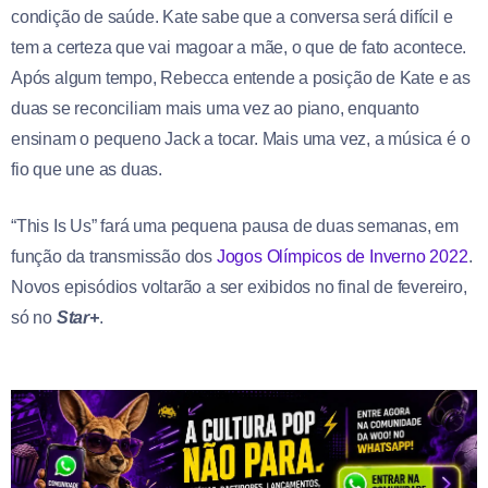
condição de saúde. Kate sabe que a conversa será difícil e
tem a certeza que vai magoar a mãe, o que de fato acontece.
Após algum tempo, Rebecca entende a posição de Kate e as
duas se reconciliam mais uma vez ao piano, enquanto
ensinam o pequeno Jack a tocar. Mais uma vez, a música é o
fio que une as duas.
“This Is Us” fará uma pequena pausa de duas semanas, em
função da transmissão dos
Jogos Olímpicos de Inverno 2022
.
Novos episódios voltarão a ser exibidos no final de fevereiro,
só no
Star+
.