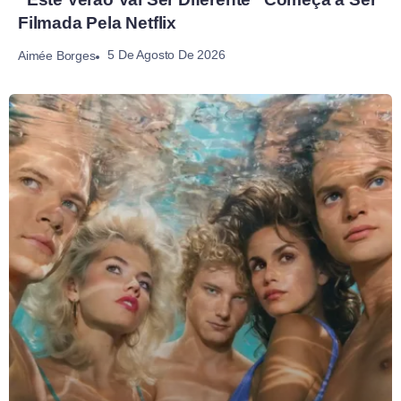
Filmada Pela Netflix
5 De Agosto De 2026
Aimée Borges