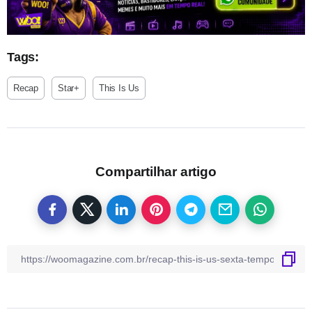
Tags:
Recap
Star+
This Is Us
Compartilhar artigo