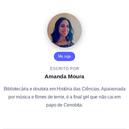
Me siga
ESCRITO POR
Amanda Moura
Bibliotecária e doutora em História das Ciências. Apaixonada
por música e filmes de terror, é a final girl que não cai em
papo de Cenobita.