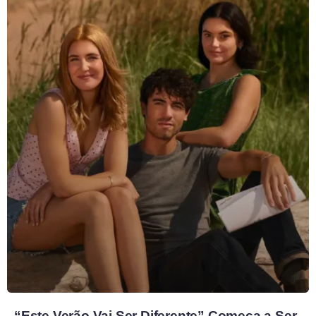
“Este Verão Vai Ser Diferente” Começa a Ser