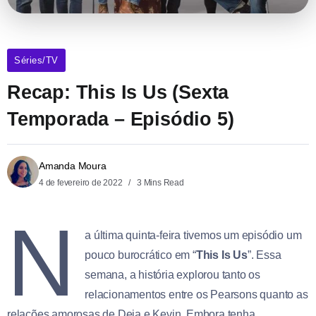
Séries/TV
Recap: This Is Us (Sexta
Temporada – Episódio 5)
Amanda Moura
4 de fevereiro de 2022
3 Mins Read
N
a última quinta-feira tivemos um episódio um
pouco burocrático em “
This Is Us
”. Essa
semana, a história explorou tanto os
relacionamentos entre os Pearsons quanto as
relações amorosas de Deja e Kevin. Embora tenha