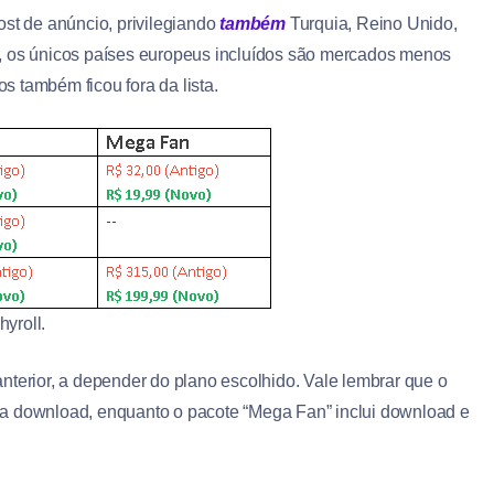
 post de anúncio, privilegiando
também
Turquia, Reino Unido,
l, os únicos países europeus incluídos são mercados menos
 também ficou fora da lista.
yroll.
nterior, a depender do plano escolhido. Vale lembrar que o
 a download, enquanto o pacote “Mega Fan” inclui download e