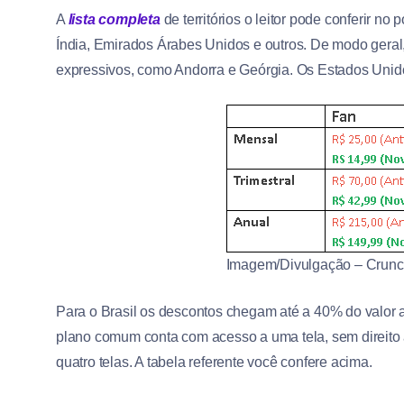
A
lista completa
de territórios o leitor pode conferir no
Índia, Emirados Árabes Unidos e outros. De modo gera
expressivos, como Andorra e Geórgia. Os Estados Unidos
Imagem/Divulgação – Crunch
Para o Brasil os descontos chegam até a 40% do valor a
plano comum conta com acesso a uma tela, sem direito
quatro telas. A tabela referente você confere acima.