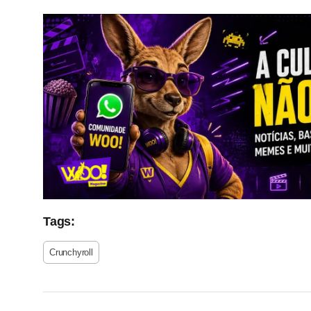
Tags:
Crunchyroll