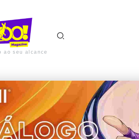
o ao seu alcance