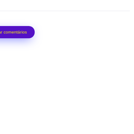
r comentários