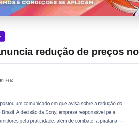
k
anuncia redução de preços no
in Read
postou um comunicado em que avisa sobre a redução do
o Brasil. A decisão da Sony, empresa responsável pela
sumidores pela praticidade, além de combater a pirataria —