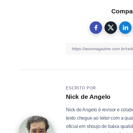
Compart
ESCRITO POR
Nick de Angelo
Nick de Angelo é revisor e cola
texto chegue ao leitor com a qu
oficial em shoujo de baixa quali