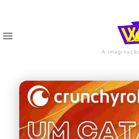
A imaginaçã