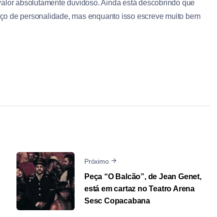
 valor absolutamente duvidoso. Ainda está descobrindo que
aço de personalidade, mas enquanto isso escreve muito bem
Próximo
Peça “O Balcão”, de Jean Genet,
está em cartaz no Teatro Arena
Sesc Copacabana