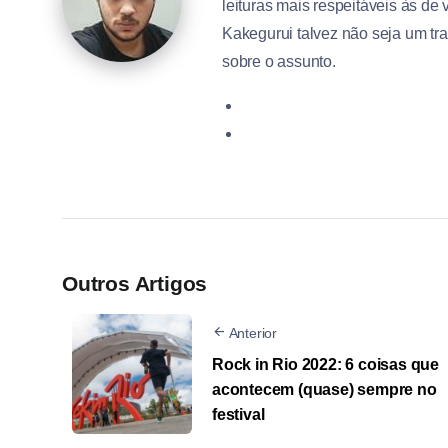
leituras mais respeitáveis às de
Kakegurui talvez não seja um tr
sobre o assunto.
Outros Artigos
Anterior
Rock in Rio 2022: 6 coisas que
acontecem (quase) sempre no
festival