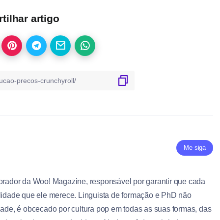
ilhar artigo
Me siga
borador da Woo! Magazine, responsável por garantir que cada
alidade que ele merece. Linguista de formação e PhD não
dade, é obcecado por cultura pop em todas as suas formas, das